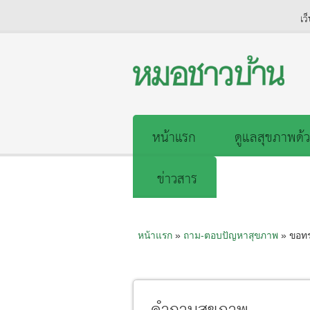
เว
หน้าแรก
ดูแลสุขภาพด้ว
ข่าวสาร
หน้าแรก
»
ถาม-ตอบปัญหาสุขภาพ
» ขอทร