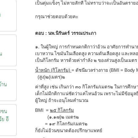
เป็นตุ่มแข็งๆ ไม่หายสักที ไม่ทราบว่าจะเป็นอันตรา
น
กรุณาช่วยตอบด้วยคะ
ตอบ : นพ.นิรันดร์ วรรณประภา
๑. ในผู้ใหญ่ การกำหนดกติกาว่าอ้วน อาศัยการทำนา
น
เบาหวาน ไขมันในเลือดสูง ความดันเลือดสูง และหลอดเ
เป็นกิโลกรัม หารด้วยค่ากำลัง ๒ ของส่วนสูงเป็นเมตร
น้ำหนัก (กิโลกรัม)
= ดัชนีมวลร่างกาย (BMI = Body 
(สูง)
๒
(เมตร)
๒
้าน
ค่าที่สูง เช่น เกินกว่า ๓๐ กิโลกรัม/เมตร
๒
ในการศึกษา
เด็กไม่มีกติกาแน่ชัดว่าแค่ไหนอ้วน เพราะไม่มีข้อมูล
ผู้ใหญ่ ถ้าจะอนุโลมคำนวณ
าชน
BMI =
๒๕ กิโลกรัม
(๑.๑๗)๒ เมตร
๒
ีย อี
= ๑๙ กิโลกรัม/เมตร
๒
ก็ยังไม่อ้วนขนาดต้องปรึกษาแพทย์