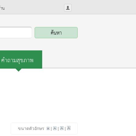
้าน
คำถามสุขภาพ
ขนาดตัวอักษร
|
|
|