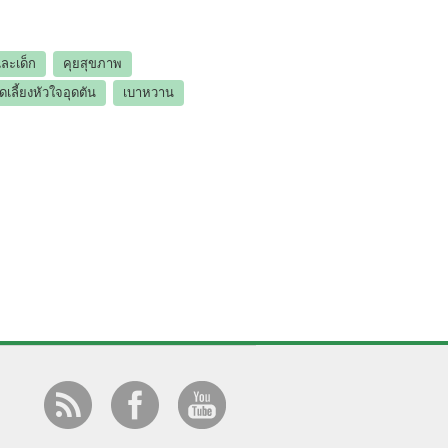
ละเด็ก
คุยสุขภาพ
เลี้ยงหัวใจอุดตัน
เบาหวาน