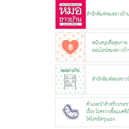
สำนักพิมพ์หมอชาวบ้า
สนับสนุนสื่อสุขภาพ
ออนไลน์หมอชาวบ้า
สำนักพิมพ์หมอชาวบ
คำแนะนำสำหรับประช
เรื่อง โรคจากเชื้อแบคทีเร
โคไลชนิดรุนแรง