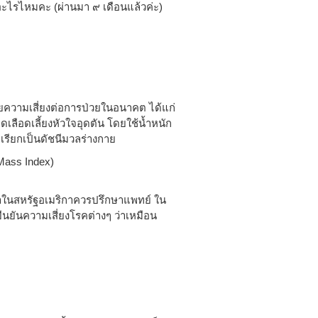
ยอะไรไหมคะ (ผ่านมา ๙ เดือนแล้วค่ะ)
ยความเสี่ยงต่อการป่วยในอนาคต ได้แก่
ลือดเลี้ยงหัวใจอุดตัน โดยใช้น้ำหนัก
 เรียกเป็นดัชนีมวลร่างกาย
Mass Index)
ในสหรัฐอเมริกาควรปรึกษาแพทย์ ใน
ยืนยันความเสี่ยงโรคต่างๆ ว่าเหมือน