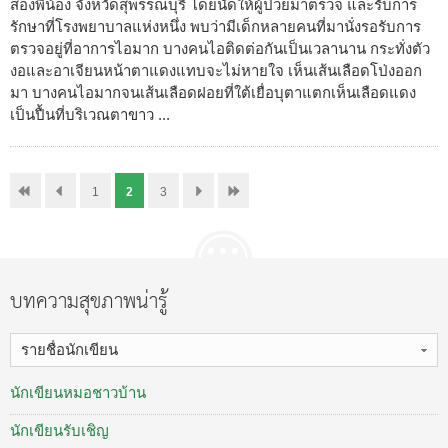
สองพี่น้อง จังหวัดสุพรรณบุรี โดยนัดให้ผู้ป่วยมาตรวจ และรับการ
รักษาที่โรงพยาบาลแห่งหนึ่ง พบว่ามีเด็กหลายคนที่มานั่งรอรับการ
ตรวจอยู่ที่อาการไอมาก บางคนไอติดต่อกันเป็นเวลานาน กระทั่งตัว
งอและอาเจียนหน้าตาแดงแทบจะไม่หายใจ เห็นเส้นเลือดโป่งออก
มา บางคนไอมากจนเส้นเลือดฝอยที่ใต้เยื่อบุตาแตกเห็นเลือดแดง
เป็นปื้นที่บริเวณตาขาว ...
1
2
3
บทความสุขภาพน่ารู้
รายชื่อนักเขียน
นักเขียนหมอชาวบ้าน
นักเขียนรับเชิญ