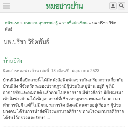
หน้าแรก
»
บทความสุขภาพน่ารู้
»
รายชื่อนักเขียน
» นพ.ปรีชา วิชิต
พันธ์
นพ.ปรีชา วิชิตพันธ์
บ้านผีสิง
นิตยสารหมอชาวบ้าน
เล่มที่:
13
เดือน/ปี:
พฤษภาคม 2523
บ้านผีสิงเมื่อปีกลายนี้ ได้มีหนังสือพิมพ์ลงข่าวกันเกรียวกราวเกี่ยวกับ
บ้านผีสิง ที่จังหวัดระยองปรากฏว่ามีผู้ป่วยในหมู่บ้าน อยู่ดี ๆ ก็มี
อาการชักและหมดสติ แล้วตายไปหลายราย มีข่าวลือว่า มีผีเขมรมา
เข้าสิงชาวบ้าน ได้เชิญอาจารย์ที่เชี่ยวชาญทางเวทมนตร์คาถา มา
ทำการจับผี แต่ก็ไม่มีผลประการใด ยังคงมีคนตายอยู่เรื่อย ๆ ผู้ป่วย
บางคน ได้รับการนำส่งที่โรงพยาบาลศิริราช ทางโรงพยาบาลศิริราช
ได้รับไว้ตรวจและรักษา ...