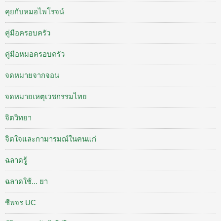
คุยกับหมอไพโรจน์
คู่มือครอบครัว
คู่มือหมอครอบครัว
จดหมายจากจอน
จดหมายเหตุเวชกรรมไทย
จิตวิทยา
จิตใจและกามารมณ์ในคนแก่
ฉลาดรู้
ฉลาดใช้... ยา
ชีพจร UC