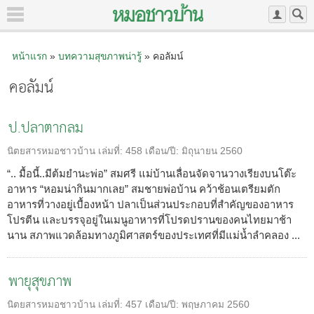
หน้าแรก
»
บทความสุขภาพน่ารู้
» คอลัมน์
คอลัมน์
ป.ปลาตากลม
นิตยสารหมอชาวบ้าน
เล่มที่:
458
เดือน/ปี:
มิถุนายน 2560
“.. มื้อนี้..มีต้มยำนะพ่อ” สมศรี แม่บ้านเลื่อนจัดจานวางเรียงบนโต๊ะ
อาหาร “หอมน่ากินมากเลย” สมชายพ่อบ้าน คว้าช้อนเตรียมตัก
อาหารที่วางอยู่เบื้องหน้า ปลาเป็นส่วนประกอบที่สำคัญของอาหาร
โปรตีน และบรรจุอยู่ในเมนูอาหารที่โปรดปรานของคนไทยมาช้า
นาน สภาพแวดล้อมทางภูมิศาสตร์ของประเทศที่มีแม่น้ำลำคลอง ...
พายุสุขภาพ
นิตยสารหมอชาวบ้าน
เล่มที่:
457
เดือน/ปี:
พฤษภาคม 2560