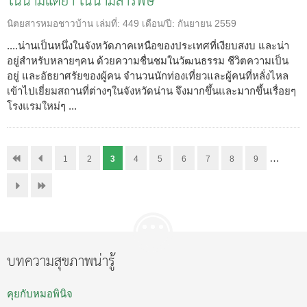
ในน้ำมีแต่ยา ในนามีสารพิษ
นิตยสารหมอชาวบ้าน
เล่มที่:
449
เดือน/ปี:
กันยายน 2559
....น่านเป็นหนึ่งในจังหวัดภาคเหนือของประเทศที่เงียบสงบ และน่า
อยู่สำหรับหลายๆคน ด้วยความชื่นชมในวัฒนธรรม ชีวิตความเป็น
อยู่ และอัธยาศรัยของผู้คน จำนวนนักท่องเที่ยวและผู้คนที่หลั่งไหล
เข้าไปเยี่ยมสถานที่ต่างๆในจังหวัดน่าน จึงมากขึ้นและมากขึ้นเรื่อยๆ
โรงแรมใหม่ๆ ...
…
1
2
3
4
5
6
7
8
9
บทความสุขภาพน่ารู้
คุยกับหมอพินิจ