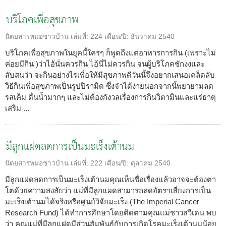
บริโภคเพื่อสุขภาพ
นิตยสารหมอชาวบ้าน
เล่มที่:
224
เดือน/ปี:
ธันวาคม 2540
บริโภคเพื่อสุขภาพในยุคนี้ใครๆ ก็พูดถึงแต่อาหารการกิน (เพราะไม่
ค่อยมีกิน )ว่าไอ้นั่นควรกิน ไอ้นี่ไม่ควรกิน จนผู้บริโภคชักงงและ
สับสนว่า จะกินอย่างไรเพื่อให้มีสุขภาพดีวันนี้จึงอยากเสนอเคล็ดลับ
วิธีกินเพื่อสุขภาพเป็นรูปปิรามิด ซึ่งจำได้ง่ายนอกจากนี้พยายามลด
รสเค็ม ดื่นน้ำมากๆ และไม่ต้องกังวลเรื่องการกินวิตามินและแร่ธาตุ
เสริม ...
มีลูกแฝดลดการเป็นมะเร็งเต้านม
นิตยสารหมอชาวบ้าน
เล่มที่:
222
เดือน/ปี:
ตุลาคม 2540
มีลูกแฝดลดการเป็นมะเร็งเต้านมคุณเห็นชื่อเรื่องแล้วอาจจะต้องตา
โตด้วยความสงสัยว่า แม่ที่มีลูกแผดสามารถลดอัตราเสี่ยงการเป็น
มะเร็งเต้านมได้จริงหรือศูนย์วิจัยมะเร็ง (The Imperial Cancer
Research Fund) ได้ทำการศึกษาโดยติดตามคุณแม่ชาวสวีเดน พบ
ว่า คุณแม่ที่มีลูกแฝดมีส่วนสัมพันธ์กับการเกิดโรคมะเร็งเต้านมน้อย