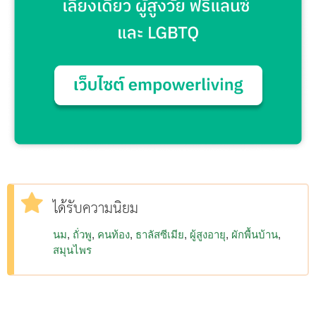
ได้รับความนิยม
นม
ถั่วพู
คนท้อง
ธาลัสซีเมีย
ผู้สูงอายุ
ผักพื้นบ้าน
สมุนไพร