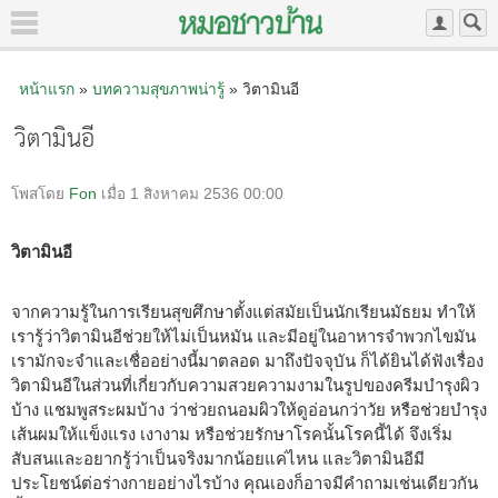
หน้าแรก
»
บทความสุขภาพน่ารู้
» วิตามินอี
วิตามินอี
โพสโดย
Fon
เมื่อ 1 สิงหาคม 2536 00:00
วิตามินอี
จากความรู้ในการเรียนสุขศึกษาตั้งแต่สมัยเป็นนักเรียนมัธยม ทำให้
เรารู้ว่าวิตามินอีช่วยให้ไม่เป็นหมัน และมีอยู่ในอาหารจำพวกไขมัน
เรามักจะจำและเชื่ออย่างนี้มาตลอด มาถึงปัจจุบัน ก็ได้ยินได้ฟังเรื่อง
วิตามินอีในส่วนที่เกี่ยวกับความสวยความงามในรูปของครีมบำรุงผิว
บ้าง แชมพูสระผมบ้าง ว่าช่วยถนอมผิวให้ดูอ่อนกว่าวัย หรือช่วยบำรุง
เส้นผมให้แข็งแรง เงางาม หรือช่วยรักษาโรคนั้นโรคนี้ได้ จึงเริ่ม
สับสนและอยากรู้ว่าเป็นจริงมากน้อยแค่ไหน และวิตามินอีมี
ประโยชน์ต่อร่างกายอย่างไรบ้าง คุณเองก็อาจมีคำถามเช่นเดียวกัน