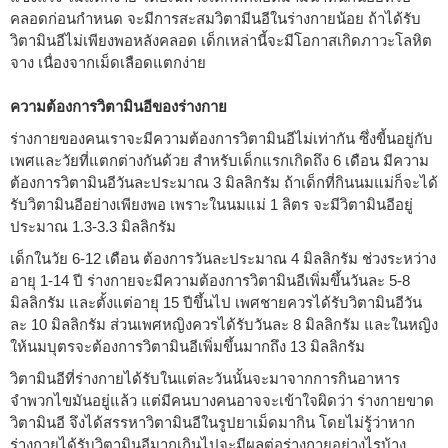
คลอดก่อนกำหนด จะมีการสะสมวิตามีนอีในร่างกายน้อย ถ้าได้รับ
วิตามินอีไม่เพียงพอหลังคลอด เด็กเหล่านี้จะมีโอกาสเกิดภาวะโลหิต
จาง เนื่องจากเม็ดเลือดแตกง่าย
ความต้องการวิตามินอีของร่างกาย
ร่างกายของคนเราจะมีความต้องการวิตามินอีไม่เท่ากัน ซึ่งขี้นอยู่กับ
เพศและวัยที่แตกต่างกันด้วย สำหรับเด็กแรกเกิดถึง 6 เดือน มีความ
ต้องการวิตามินอีวันละประมาณ 3 มิลลิกรัม ถ้าเด็กที่กินนมแม่ก็จะได้
รับวิตามินอีอย่างเพียงพอ เพราะในนมแม่ 1 ลิตร จะมีวิตามินอีอยู่
ประมาณ 1.3-3.3 มิลลิกรัม
เด็กในวัย 6-12 เดือน ต้องการวันละประมาณ 4 มิลลิกรัม ช่วงระหว่าง
อายุ 1-14 ปี ร่างกายจะมีความต้องการวิตามินอีเพิ่มขึ้นวันละ 5-8
มิลลิกรัม และตั้งแต่อายุ 15 ปีขึ้นไป เพศชายควรได้รับวิตามินอีวัน
ละ 10 มิลลิกรัม ส่วนเพศหญิงควรได้รับวันละ 8 มิลลิกรัม และในหญิง
ให้นมบุตรจะต้องการวิตามินอีเพิ่มขึ้นมากถึง 13 มิลลิกรัม
วิตามินอีที่ร่างกายได้รับในแต่ละวันนั้นจะมาจากการกินอาหาร
จำพวกไขมันอยู่แล้ว แต่มีคนบางคนอาจจะเข้าใจผิดว่า ร่างกายขาด
วิตามินอี จึงได้สรรหาวิตามินอีในรูปยาเม็ดมากิน โดยไม่รู้ว่าหาก
ร่างกายได้รับวิตามินอีมากเกินไปจะมีผลต่อร่างกายอย่างไรบ้าง