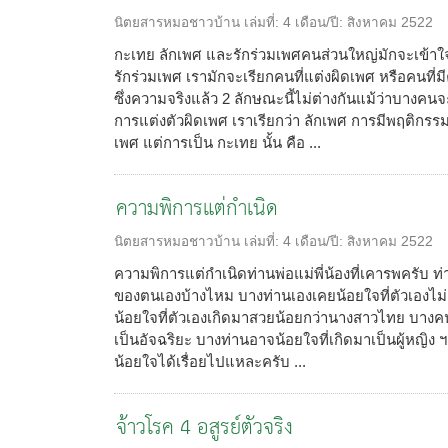
นิตยสารหมอชาวบ้าน
เล่มที่:
4
เดือน/ปี:
สิงหาคม 2522
กะเทย ลักเพศ และรักร่วมเพศคนส่วนใหญ่มักจะเข้าใจส
รักร่วมเพศ เรามักจะเรียกคนที่แต่งผิดเพศ หรือคนที
ซึ่งความจริงแล้ว 2 ลักษณะนี้ไม่ต่างกันแม้ว่าบางคน
การแต่งตัวผิดเพศ เราเรียกว่า ลักเพศ การมีพฤติกรรม
เพศ แต่การเป็น กะเทย นั้น คือ ...
ความพิการแต่กำเนิด
นิตยสารหมอชาวบ้าน
เล่มที่:
4
เดือน/ปี:
สิงหาคม 2522
ความพิการแต่กำเนิดท่านพ่อแม่พี่น้องที่เคารพครับ ท
ของตนเองบ้างไหม บางท่านเองเคยน้อยใจที่ตัวเองไม่
น้อยใจที่ตัวเองเกิดมาสวยน้อยกว่านางสาวไทย บางค
เป็นอัจฉริยะ บางท่านอาจน้อยใจที่เกิดมาเป็นผู้หญิ
น้อยใจได้เรื่อยไปแหละครับ ...
จ้าวโรค 4 อสูรย์ตัวจริง