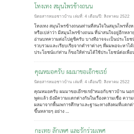
โทงเทง สมุนไพรข้างถนน
นิตยสารหมอชาวบ้าน
เล่มที่:
4
เดือน/ปี:
สิงหาคม 2522
โทงเทง สมุนไพรข้างถนนท่านที่สนใจในสมุนไพรทั้งห
หรือเปล่าว่า มีสมุนไพรข้างถนน ที่น่าสนใจอยู่อีกหลา
อ่านบทความต่อไปดูซิครับ บางทีอาจจะเป็นประโยชน์แ
รวบรวมและเรียบเรียจากตำราต่างๆ ที่ผมพอจะหาได้ม
ประโยชน์แก่ท่าน ก็ขอให้ท่านได้ใช้ประโยชน์ต่อเพื่อน
คุณหมอครับ ผมมาขอเอ๊กซเรย์
นิตยสารหมอชาวบ้าน
เล่มที่:
4
เดือน/ปี:
สิงหาคม 2522
คุณหมอครับ ผมมาขอเอ๊กซเรย์“หมอกับชาวบ้าน นอก
พูดแล้ว ยังมีความแตกต่างกันในเรื่องความเชื่อ ความ
ผลมาจากพื้นเพการศึกษาและฐานะทางสังคมที่แตกต่างกั
ขึ้นหลายๆ อย่าง ...
กะเทย ลักเพศ และรักร่วมเพศ