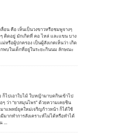
ลื่อน คือ เห็นเป็นวงขาวหรือชมพูจางๆ
งๆ ติดอยู่ มักเกิดที่ คอ ไหล่ และแขน บาง
หรือผู้ปกครอง เป็นผู้สังเกตเห็นว่า เกิด
จากพบในเด็กที่อยู่ในระยะกินนม ลักษณะ
วย ก็ไปเอาใบไม้ ใบหญ้ามาบดกินเข้าไป
เสมอๆ ว่า “ยาสมุนไพร” ด้วยความเคยชิน
แพทย์ยุคใหม่เจริญก้าวหน้า ก็ได้ใช้
มีมากทำการสังเคราะห์ไม่ได้หรือทำได้
 ...