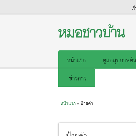
เว
หน้าแรก
ดูแลสุขภาพด้ว
ข่าวสาร
หน้าแรก
» ป้ายคำ