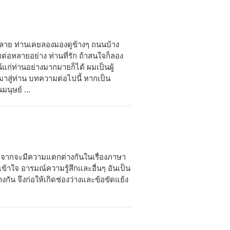
ลาย ท่านเคยลองมองดูข้างๆ ถนนบ้าง
ยต่อหลายอย่าง ท่านที่รัก ถ้าสนใจก็ลอง
ก่ท่านอย่างมากมายก็ได้ ผมเป็นผู้
าสู่ท่าน บทความต่อไปนี้ หากเป็น
มนุษย์ ...
จากจะมีความแตกต่างกันในเรื่องภาษา
เข้าใจ อารมณ์ความรู้สึกและอื่นๆ อันเป็น
น จึงก่อให้เกิดช่องว่างและข้อขัดแย้ง