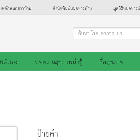
็บหลักหมอชาวบ้าน
สำนักพิมพ์หมอชาวบ้าน
มูลนิธิหมอชาวบ
ค้นหา โรค, อาการ, ยา, ...
ยตัวเอง
บทความสุขภาพน่ารู้
สื่อสุขภาพ
ป้ายคำ