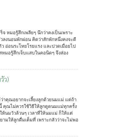
สร็จ หมอรู้สึกเพลียๆ นึกว่าคงเป็นเพราะ
วลงนอนพักผ่อน คิดว่าสักพักหนึ่งคงจะดี
อครั่นตัว อ่อนระโหยโรยแรง และปวดเมื่อยไป
ยสหมอรู้สึกเจ็บแสบในคอนิดๆ จึงส่อง
วัว)
ม้ว่าคุณอยากจะเลี้ยงลูกด้วยนมแม่ แต่ถ้า
้ คุณไม่ควรใช้วิธีให้ลูกดูดนมแม่ทุกครั้ง
ให้นมวัวล้วนๆ เวลาที่ให้นมแม่ ก็ให้แต่
มให้ลูกดื่มเต็มที่ เพราะกลัวว่าจะไม่พอ