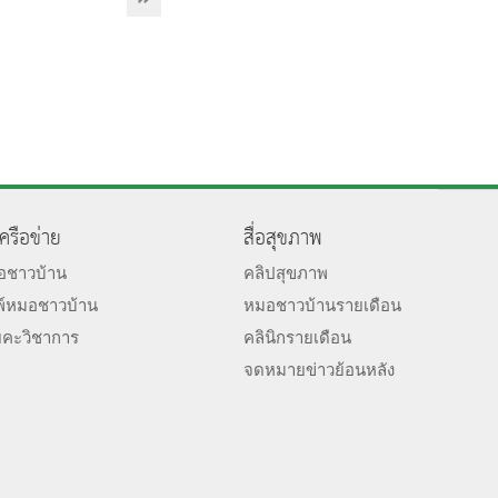
เครือข่าย
สื่อสุขภาพ
มอชาวบ้าน
คลิปสุขภาพ
พ์หมอชาวบ้าน
หมอชาวบ้านรายเดือน
ยคะวิชาการ
คลินิกรายเดือน
จดหมายข่าวย้อนหลัง