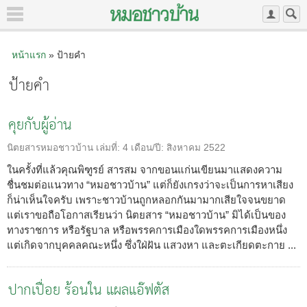
หน้าแรก
» ป้ายคำ
ป้ายคำ
คุยกับผู้อ่าน
นิตยสารหมอชาวบ้าน
เล่มที่:
4
เดือน/ปี:
สิงหาคม 2522
ในครั้งที่แล้วคุณพิฑูรย์ สารสม จากขอนแก่นเขียนมาแสดงความ
ชื่นชมต่อแนวทาง “หมอชาวบ้าน” แต่ก็ยังเกรงว่าจะเป็นการหาเสียง
ก็น่าเห็นใจครับ เพราะชาวบ้านถูกหลอกกันมามากเสียใจจนขยาด
แต่เราขอถือโอกาสเรียนว่า นิตยสาร “หมอชาวบ้าน” มิได้เป็นของ
ทางราชการ หรือรัฐบาล หรือพรรคการเมืองใดพรรคการเมืองหนึ่ง
แต่เกิดจากบุคคลคณะหนึ่ง ซึ่งใฝ่ฝัน แสวงหา และตะเกียดตะกาย ...
ปากเปื่อย ร้อนใน แผลแอ๊ฟตัส