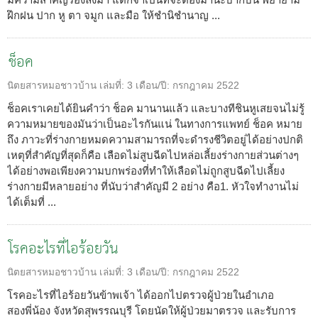
ฝึกฝน ปาก หู ตา จมูก และมือ ให้ชำนิชำนาญ ...
ช็อค
นิตยสารหมอชาวบ้าน
เล่มที่:
3
เดือน/ปี:
กรกฎาคม 2522
ช็อคเราเคยได้ยินคำว่า ช็อค มานานแล้ว และบางทีชินหูเสยจนไม่รู้
ความหมายของมันว่าเป็นอะไรกันแน่ ในทางการแพทย์ ช็อค หมาย
ถึง ภาวะที่ร่างกายหมดความสามารถที่จะดำรงชีวิตอยู่ได้อย่างปกติ
เหตุที่สำคัญที่สุดก็คือ เลือดไม่สูบฉีดไปหล่อเลี้ยงร่างกายส่วนต่างๆ
ได้อย่างพอเพียงความบกพร่องที่ทำให้เลือดไม่ถูกสูบฉีดไปเลี้ยง
ร่างกายมีหลายอย่าง ที่นับว่าสำคัญมี 2 อย่าง คือ1. หัวใจทำงานไม่
ได้เต็มที่ ...
โรคอะไรที่ไอร้อยวัน
นิตยสารหมอชาวบ้าน
เล่มที่:
3
เดือน/ปี:
กรกฎาคม 2522
โรคอะไรที่ไอร้อยวันข้าพเจ้า ได้ออกไปตรวจผู้ป่วยในอำเภอ
สองพี่น้อง จังหวัดสุพรรณบุรี โดยนัดให้ผู้ป่วยมาตรวจ และรับการ