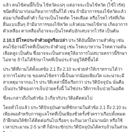
แล้ว คนไข้คนนี้ก็เป็น ไข้หวัดแน่ๆ แต่อาจจะเป็นไข้หวัด (ไข้ไวรัส)
ชนิดที่นำมาก่อนเกิดอาการอื่นก็ได้ เช่น ถ้ามีอาการของไข้หวัดแล้ว
ต่อมาเกิดผื่นทั่วตัว ก็อาจเป็นโรคหัด โรคเหือด หรือโรคไวรัสที่เกิด
ผื่นแบบอื่นๆ ถ้ามีอาการของไข้หวัด แล้วต่อมาพอไข้หาย เกิดอาการ
ตัวเหลือง ตาเหลืองก็อาจจะเป็นโรคตับอักเสบจากไวรัส เป็นต้น
2.10.3 มีโรคประจำตัวอยู่หรือเปล่า
ประวัติอันนี้มีความสำคัญ เช่น
คนไข้อาจมีโรคที่เป็นประจำตัวอยู่ เช่น โรคเบาหวาน โรคความดัน
เลือดสูง เป็นต้น ซึ่งอาจจะเป็นสาเหตุให้อาการไม่สบายคราวนี้รักษา
ไม่หาย ถ้าไม่ได้รักษาโรคที่เป็นประจำอยู่ให้ดีขึ้นได้
ประวัติที่ถามได้ตั้งแต่ข้อ 2.1 ถึง 2.10 จะช่วยทำให้เราทราบได้ว่า
อาการไม่สบาย ของคนไข้คราวนี้เป็นมากน้อยเพียงใด และน่าจะมี
สาเหตุมาจากอะไร ประวัติเหล่านี้จึงเรียกว่า ประวัติปัจจุบัน นั่นคือ
เป็นประวัติของการเจ็บป่วยครั้งนี้ ไม่ใช่ประวัติการเจ็บป่วยในอดีต
ซึ่งจะกล่าวถึงในหัวข้อ 3 เกี่ยวกัประวัติอดีตต่อไป
โดยทั่วไปแล้ว ประวัติปัจจุบันตามที่ซักถามในหัวข้อ 2.1 ถึง 2.10 จะ
เพียงพอสำหรับการดูแลโรคที่เป็นเพียงชั่วครั้งชั่วคราวเกือบทั้งหมด
ถ้าฝึกฝนให้ซักได้ติดต่อกันไปเรื่อยๆ จะกินเวลาไม่นานนัก หรือใช้
เวลาประมาณ 2-5 นาที ก็มักจะซักประวัติปัจจุบันได้ครบถ้วนในส่วน