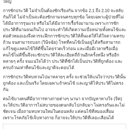
ใหญ่
การซักประวัติ ไม่จำเป็นต้องซักเรียงกัน จากข้อ 2.1 ถึง 2.10 จะสลับ
กันก็ได้ ไม่จำเป็นจะต้องซักถามจนครบทุกข้อ โดยเฉพาะผู้ป่วยที่ไม่
ได้มีอาการรุนแรง หรือไม่ได้มีอาการเรื้อรังมานาน เพราะการซัก
ประวัติที่นานจนเกินไป อาจจะทำให้เกิดความเบื่อหน่ายทั้งคนไข้และ
ต่อตัวหมอเองจึงควรจะฝึกการซักประวัติให้สั้นแต่ให้ได้ใจความครบ
ถ้วน จนสามารถบอก (วินิจฉัย) โรคที่คนไข้เป็นอยู่ได้หรือสามารถ
แก้ไขดูแลคนไข้ให้ดีขึ้นโดยรวดเร็วก่อน และเมื่อมีเวลาหรือเมื่อ
คนไข้ไม่ดีขึ้นจึงจะซักประวัติให้ละเอียดถี่ถ้วนอีกครั้งหนึ่ง หรืออีก
หลายๆ ครั้ง จนแน่ใจได้ว่า ประวัติที่ซักได้เป็นประวัติที่ถูกต้อง และ
ครบถ้วนเท่าที่คนไข้และญาติจะตอบได้
การซักประวัติทบทวนไปมาหลายๆ ครั้ง จะช่วยให้แน่ใจว่าประวัตินั้น
ถูกต้อง และเป็นจริง โดยเฉพาะถ้าคนไข้ และญาติไห้ประวัติไม่ตรง
กัน
คนไข้บางคนที่มีอาการทางกายต่างๆ นานา จากปัญหาทางใจ (จิต)
จะให้ประวัติอาการไม่สบายของตนกลับไปกลับมา ไม่ตรงกันและไม่
ชัดเจน เมื่อถามทบทวนใหม่ในตอนหลัง แต่คนไข้ที่สมองเสื่อม
เพราะโรคภัยไข้เจ็บทางกาย ก็อาจจะให้ประวัติที่เลอะเลือนได้