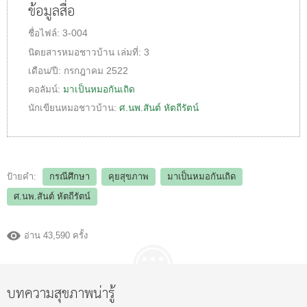
ข้อมูลสื่อ
ชื่อไฟล์:
3-004
นิตยสารหมอชาวบ้าน
เล่มที่:
3
เดือน/ปี:
กรกฎาคม 2522
คอลัมน์:
มาเป็นหมอกันเถิด
นักเขียนหมอชาวบ้าน:
ศ.นพ.สันต์ หัตถีรัตน์
ป้ายคำ:
กรณีศึกษา
คุยสุขภาพ
มาเป็นหมอกันเถิด
ศ.นพ.สันต์ หัตถีรัตน์
อ่าน 43,590 ครั้ง
บทความสุขภาพน่ารู้