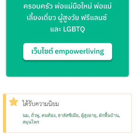
ได้รับความนิยม
นม
ถั่วพู
คนท้อง
ธาลัสซีเมีย
ผู้สูงอายุ
ผักพื้นบ้าน
สมุนไพร