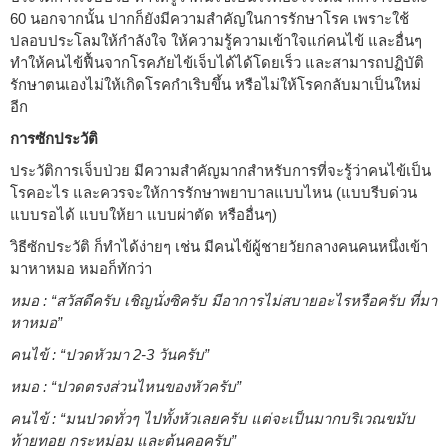
60 นอกจากนั้น ปากก็ยังมีความสำคัญในการรักษาโรค เพราะใช้
ปลอบประโลมให้กำลังใจ ให้ความรู้ความเข้าใจแก่คนไข้ และอื่นๆ
ทำให้คนไข้ฟื้นจากโรคภัยไข้เจ็บได้ได้โดยเร็ว และสามารถปฏิบัติ
รักษาตนเองไม่ให้เกิดโรคกำเริบขึ้น หรือไม่ให้โรคกลับมาเป็นใหม่
อีก
การซักประวัติ
ประวัติการเจ็บป่วย มีความสำคัญมากสำหรับการที่จะรู้ว่าคนไข้เป็น
โรคอะไร และควรจะให้การรักษาพยาบาลแบบไหน (แบบรีบด่วน
แบบรอได้ แบบให้ยา แบบผ่าตัด หรืออื่นๆ)
วิธีซักประวัติ ก็ทำได้ง่ายๆ เช่น มีคนไข้ผู้ชายวัยกลางคนคนหนึ่งเข้า
มาหาหมอ หมอก็ทักว่า
หมอ : “สวัสดีครับ เชิญนั่งซิครับ มีอาการไม่สบายอะไรหรือครับ ที่มา
หาหมอ”
คนไข้ : “ปวดหัวมา 2-3 วันครับ”
หมอ : “ปวดตรงส่วนไหนของหัวครับ”
คนไข้ : “มนปวดทั่วๆ ไปทั้งหัวเลยครับ แต่จะเป็นมากบริเวณขมับ
ท้ายทอย กระหม่อม และต้นคอครับ”