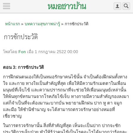
หน้าแรก
»
บทความสุขภาพน่ารู้
» การซักประวัติ
การซักประวัติ
โพสโดย
Fon
เมื่อ 1 กรกฎาคม 2522 00:00
ตอน 3: การซักประวัติ
การฝึกฝนตนเองให้เป็นหมอรักษาคนไข้นั้น จำเป็นต้องฝึกฝนทั้งทาง
ใจ และกาย ทางใจเป็นสำคัญที่สุด เพื่อให้มีความรักเมตตาในเพื่อน
มนุษย์ที่เจ็บไข้ และความปรารถนาที่จะช่วยให้เพื่อนมนุษย์เหล่านั้น
ให้พ้นทุกข์ทรมานจากโรคภัยไข้เจ็บ ทางกายมีความสำคัญรองลงมา
แต่ก็จำเป็นที่จะต้องมานะบากบั่น พยายามฝึกฝน ปาก หู ตา จมูก
และมือ ให้ชำนิชำนาญ จะได้สามารถตรวจรักษาอย่างหมอที่
เชี่ยวชาญ
ในการตรวจรักษานั้น สิ่งที่สำคัญที่สุด เห็นจะเป็นปาก ปากจะชัก
ประวัติการเจ็บป่วย ทำให้รู้ว่าคนไข้เป็นโรคอะไรได้มากกว่าร้อยละ