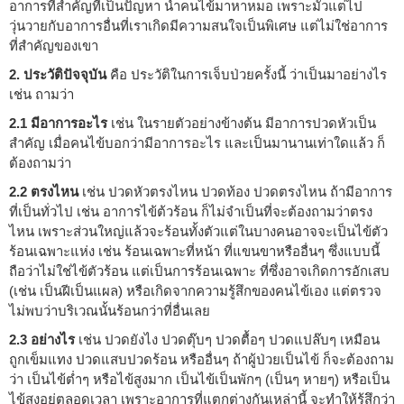
อาการที่สำคัญที่เป็นปัญหา นำคนไข้มาหาหมอ เพราะมัวแต่ไป
วุ่นวายกับอาการอื่นที่เราเกิดมีความสนใจเป็นพิเศษ แต่ไม่ใช่อาการ
ที่สำคัญของเขา
2. ประวัติปัจจุบัน
คือ ประวัติในการเจ็บป่วยครั้งนี้ ว่าเป็นมาอย่างไร
เช่น ถามว่า
2.1 มีอาการอะไร
เช่น ในรายตัวอย่างข้างต้น มีอาการปวดหัวเป็น
สำคัญ เมื่อคนไข้บอกว่ามีอาการอะไร และเป็นมานานเท่าใดแล้ว ก็
ต้องถามว่า
2.2 ตรงไหน
เช่น ปวดหัวตรงไหน ปวดท้อง ปวดตรงไหน ถ้ามีอาการ
ที่เป็นทั่วไป เช่น อาการไข้ต้วร้อน ก็ไม่จำเป็นที่จะต้องถามว่าตรง
ไหน เพราะส่วนใหญ่แล้วจะร้อนทั้งตัวแต่ในบางคนอาจจะเป็นไข้ตัว
ร้อนเฉพาะแห่ง เช่น ร้อนเฉพาะที่หน้า ที่แขนขาหรืออื่นๆ ซึ่งแบบนี้
ถือว่าไม่ใช่ไข้ตัวร้อน แต่เป็นการร้อนเฉพาะ ที่ซึ่งอาจเกิดการอักเสบ
(เช่น เป็นฝีเป็นแผล) หรือเกิดจากความรู้สึกของคนไข้เอง แต่ตรวจ
ไม่พบว่าบริเวณนั้นร้อนกว่าที่อื่นเลย
2.3 อย่างไร
เช่น ปวดยังไง ปวดตุ๊บๆ ปวดตื้อๆ ปวดแปล๊บๆ เหมือน
ถูกเข็มแทง ปวดแสบปวดร้อน หรืออื่นๆ ถ้าผู้ป่วยเป็นไข้ ก็จะต้องถาม
ว่า เป็นไข้ต่ำๆ หรือไข้สูงมาก เป็นไข้เป็นพักๆ (เป็นๆ หายๆ) หรือเป็น
ไข้สูงอยู่ตลอดเวลา เพราะอาการที่แตกต่างกันเหล่านี้ จะทำให้รู้สึกว่า