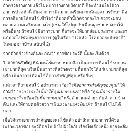
ถ้าตรวจร่างกายแล้วไม่พบว่าร่างกายผิดปกติ ก็จะทำแน่ใจได้ว่า
อาการปวดหัวนี้ เกิดจากการคิดมาก เครียดมากนั่นเอง การรักษา คือ
การอธิบายให้คนไข้เข้าใจว่าที่ปวดหัวนี้เกิดจากอะไร ควรจะผ่อน
คลายความเครียดอย่างไร (เช่น ให้ไปคุยกับเพื่อนฝูงช่วยหางานให้
หรืออื่นๆ) ถ้าคนไข้มีอาการมาก ก็อาจจะให้ยากล่อมประสาท และยา
แก้ปวดไปช่วยทุเลาอาการ (ดูในเรื่อง “ปวดหัว: โรคปวดระดับชาติ”
ในหมอชาวบ้าน ฉบับที่ 2)
จากตัวอย่างข้างต้นจะเห็นว่า การซักประวัติ นั้นจะเริ่มด้วย
1. อาการสำคัญ
ที่นำคนไข้มาหาหมอ คือ เป็นอาการที่คนไข้รบกวน
เขามากที่สุด หรือเป็นอาการที่สร้างความตื่นตกใจให้แก่เขามากที่สุด
หรือ เป็นอาการที่คนไข้คิดว่าสำคัญที่สุด หรืออื่นๆ
แต่เวลาที่ถามคนไข้ อย่าถามว่า
“อะไรคืออาการสำคัญของคุณ”
ให้
ถามว่า
“อาการอะไรที่ทำให้คุณมาหาหมอ”
หรือ
“คุณมีอาการไม่
สบายอะไรหรือครับที่มาหาหมอ”
หรือคำถามคล้ายๆ กับคำถามข้าง
ต้น และให้ถามต่อด้วยว่า
“เป็นมานานเท่าใดแล้ว”
ถ้าคนไข้ไม่ได้
บอก
เมื่อได้ถามอาการสำคัญของคนไข้แล้ว อย่าลืมถามอาการนี้ด้วย
เพราะเวลาซักประวัติต่อไป ถ้าไปฝังใจกับเรื่องใดเรื่องหนึ่ง อาจจะลืม