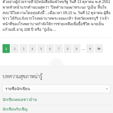
ตัวอย่างผู้ป่วยรายที่ 62หนังสือพิมพ์ไทยรัฐ วันที่ 13 ตุลาคม พ.ศ.2551
พาดหัวหน้าแรกด้านบนสุดว่า "ปิดตำนานเฒ่าทระนง 'ปู่เย็น' สิ้นใจ
สงบ"มีใจความโดยย่อดังนี้"...เมื่อเวลา 09.15 น. วันที่ 12 ตุลาคม ผู้สื่อ
ข่าว ได้รับแจ้งจากโรงพยาบาลพระจอมเกล้า จังหวัดเพชรบุรี ว่าเจ้า
หน้าที่ของโรงพยาบาลกำลังให้การช่วยเหลือเพื่อยื้อชีวิต นายเย็น
แก้วมณี อายุ 108 ปี หรือ "ปู่เย็น ...
…
1
2
3
4
5
6
7
8
9
บทความสุขภาพน่ารู้
รายชื่อนักเขียน
นักเขียนหมอชาวบ้าน
นักเขียนรับเชิญ