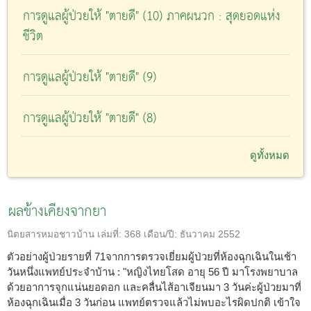
การดูแลผู้ป่วยให้ "ตายดี" (10) ภาคผนวก : สุดยอดแห่ง
ชีวิต
การดูแลผู้ป่วยให้ "ตายดี" (9)
การดูแลผู้ป่วยให้ "ตายดี" (8)
ดูทั้งหมด
ผลข้างเคียงจากยา
นิตยสารหมอชาวบ้าน
เล่มที่:
368
เดือน/ปี:
ธันวาคม 2552
ตัวอย่างผู้ป่วยรายที่ 71จากการตรวจเยี่ยมผู้ป่วยที่ห้องฉุกเฉินในเช้า
วันหนึ่งแพทย์ประจำบ้าน : "หญิงไทยโสด อายุ 56 ปี มาโรงพยาบาล
ด้วยอาการจุกแน่นยอดอก และคลื่นไส้อาเจียนมา 3 วันค่ะผู้ป่วยมาที่
ห้องฉุกเฉินเมื่อ 3 วันก่อน แพทย์ตรวจแล้วไม่พบอะไรผิดปกติ เข้าใจ