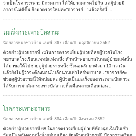
ว่าเป็นโรคกระเพาะ มีกรดมาก ได้ให้ยาลดกรดไปกิน แต่ผู้ป่วยมี
อาการไม่ดีขึ้น จึงมาตรวจใหม่ค่ะ"อาจารย์ : "แล้วครั้งนี้ ...
มะเร็งกระเพาะปัสสาวะ
นิตยสารหมอชาวบ้าน
เล่มที่:
367
เดือน/ปี:
พฤศจิกายน 2552
ตัวอย่างผู้ป่วยรายที่ 70ในการตรวจเยี่ยมผู้ป่วยที่หอผู้ป่วยในโรง
พยาบาลโรงเรียนแพทย์แห่งหนึ่ง หัวหน้าพยาบาลในหอผู้ป่วยแห่งนั้น
ได้มาขอให้ไปช่วยดูผู้ป่วยรายหนึ่ง ซึ่งนอนรักษาตัวมา 10 กว่าวัน
แล้วยังไม่รู้ว่าจะต้องนอนไปอีกนานเท่าไหร่พยาบาล : "อาจารย์คะ
ช่วยดูผู้ป่วยรายนี้ให้หน่อยค่ะ ผู้ป่วยเป็นมะเร็งของกระเพาะปัสสาวะ
ได้รับการผ่าตัดกระเพาะปัสสาวะทิ้งเมื่อหลายเดือนก่อน ...
โรคกระเพาะอาหาร
นิตยสารหมอชาวบ้าน
เล่มที่:
364
เดือน/ปี:
สิงหาคม 2552
ตัวอย่างผู้ป่วยรายที่ 68 ในการตรวจเยี่ยมผู้ป่วยที่ห้องฉุกเฉินในเช้า
วันหนึ่ง หญิงคนหนึ่งนั่งอยู่บนเตียงเข็นด้วยหน้าตายู่ยี่ มีอาการเครียด