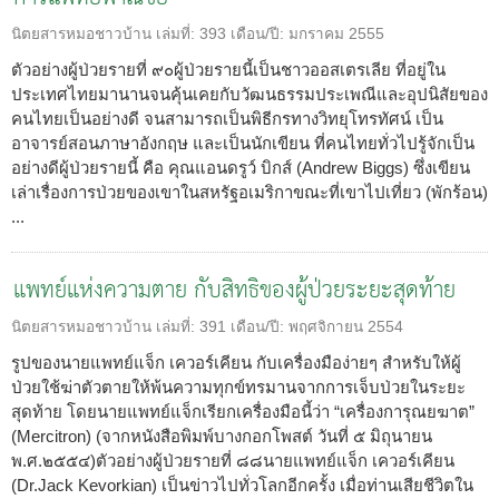
นิตยสารหมอชาวบ้าน
เล่มที่:
393
เดือน/ปี:
มกราคม 2555
ตัวอย่างผู้ป่วยรายที่ ๙๐ผู้ป่วยรายนี้เป็นชาวออสเตรเลีย ที่อยู่ใน
ประเทศไทยมานานจนคุ้นเคยกับวัฒนธรรมประเพณีและอุปนิสัยของ
คนไทยเป็นอย่างดี จนสามารถเป็นพิธีกรทางวิทยุโทรทัศน์ เป็น
อาจารย์สอนภาษาอังกฤษ และเป็นนักเขียน ที่คนไทยทั่วไปรู้จักเป็น
อย่างดีผู้ป่วยรายนี้ คือ คุณแอนดรูว์ บิกส์ (Andrew Biggs) ซึ่งเขียน
เล่าเรื่องการป่วยของเขาในสหรัฐอเมริกาขณะที่เขาไปเที่ยว (พักร้อน)
...
แพทย์แห่งความตาย กับสิทธิของผู้ป่วยระยะสุดท้าย
นิตยสารหมอชาวบ้าน
เล่มที่:
391
เดือน/ปี:
พฤศจิกายน 2554
รูปของนายแพทย์แจ็ก เควอร์เคียน กับเครื่องมือง่ายๆ สำหรับให้ผู้
ป่วยใช้ฆ่าตัวตายให้พ้นความทุกข์ทรมานจากการเจ็บป่วยในระยะ
สุดท้าย โดยนายแพทย์แจ็กเรียกเครื่องมือนี้ว่า “เครื่องการุณยฆาต”
(Mercitron) (จากหนังสือพิมพ์บางกอกโพสต์ วันที่ ๕ มิถุนายน
พ.ศ.๒๕๕๔)ตัวอย่างผู้ป่วยรายที่ ๘๘นายแพทย์แจ็ก เควอร์เคียน
(Dr.Jack Kevorkian) เป็นข่าวไปทั่วโลกอีกครั้ง เมื่อท่านเสียชีวิตใน