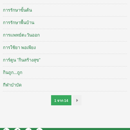
การรักษาขั้นต้น
การรักษาพื้นบ้าน
การแพทย์ตะวันออก
การใช้ยา พอเพียง
การ์ตูน "กินสร้างสุข"
กินถูก...ถูก
กีฬาบำบัด
1 จาก 14