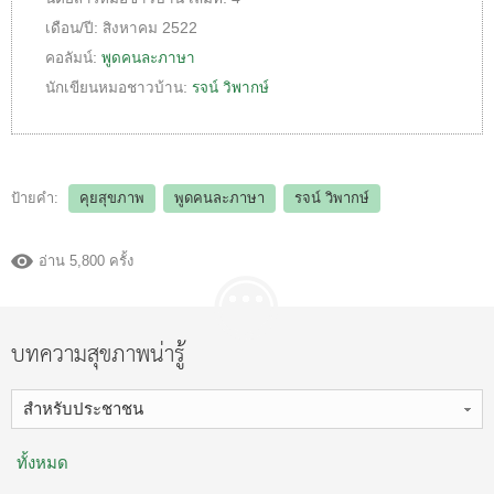
เดือน/ปี:
สิงหาคม 2522
คอลัมน์:
พูดคนละภาษา
นักเขียนหมอชาวบ้าน:
รจน์ วิพากษ์
ป้ายคำ:
คุยสุขภาพ
พูดคนละภาษา
รจน์ วิพากษ์
อ่าน 5,800 ครั้ง
บทความสุขภาพน่ารู้
สำหรับประชาชน
ทั้งหมด