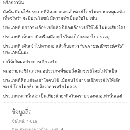
หรือกว่านั้น
ดังนั้น มีคนไข้ประเภทที่คิดอยากจะเอ๊กซเรย์โดยไม่ทราบเหตุผลข้อ
เท็จจริงว่า จะมีประโยชน์ มีความจำเป็นหรือไม่ เช่น
ประเภทที่ อยากจะเอ๊กซเรย์แล้ว ก็ต้องเอ๊กซเรย์ให้ได้ ไม่ฟังเสียงใคร
ประเภทที่ เห็นเขามีเครื่องมืออะไรใหม่ ก็ต้องลองไปตรวจดู
ประเภทที่ เดินเข้าไปหาหมอ แล้วก็บอกว่า
“ผมมาขอเอ๊กซเรย์ครับ”
ประเภทนั้นนะ
ก่อให้เกิดผลประการเดียวครับ
หมอรวยน่ะซิ! และหมอประเภทที่ชอบสั่งเอ๊กซเรย์โดยไม่จำเป็น
ประเภทที่คิดแต่จะเอาใจคนไข้ เมื่อคนไข้มาขอเอ๊กซเรย์ ก็ให้เอ๊ก
ซเรย์ โดยไม่อธิบายถึงว่าควรหรือไม่ควร
ประเภทเหล่านั้นน่ะ เป็นเพียงนักธุรกิจในคราบของหมอเท่านั้นเอง!
ข้อมูลสื่อ
ชื่อไฟล์:
4-016
นิตยสารหมอชาวบ้าน
เล่มที่:
4