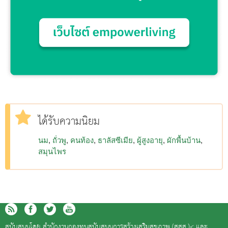
ได้รับความนิยม
นม
ถั่วพู
คนท้อง
ธาลัสซีเมีย
ผู้สูงอายุ
ผักพื้นบ้าน
สมุนไพร
สนับสนุนโดย
สำนักงานกองทุนสนับสนุนการสร้างเสริมสุขภาพ (สสส.)<
และ