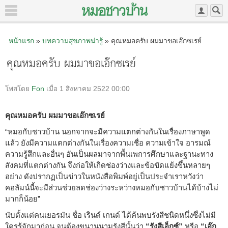
หน้าแรก
»
บทความสุขภาพน่ารู้
» คุณหมอครับ ผมมาขอเอ๊กซเรย์
คุณหมอครับ ผมมาขอเอ๊กซเรย์
โพสโดย
Fon
เมื่อ 1 สิงหาคม 2522 00:00
คุณหมอครับ ผมมาขอเอ๊กซเรย์
“หมอกับชาวบ้าน นอกจากจะมีความแตกต่างกันในเรื่องภาษาพูด
แล้ว ยังมีความแตกต่างกันในเรื่องความเชื่อ ความเข้าใจ อารมณ์
ความรู้สึกและอื่นๆ อันเป็นผลมาจากพื้นเพการศึกษาและฐานะทาง
สังคมที่แตกต่างกัน จึงก่อให้เกิดช่องว่างและข้อขัดแย้งขึ้นหลายๆ
อย่าง ดังปรากฏเป็นข่าวในหนังสือพิมพ์อยู่เป็นประจำเราหวังว่า
คอลัมน์นี้จะมีส่วนช่วยลดช่องว่างระหว่างหมอกับชาวบ้านได้บ้างไม่
มากก็น้อย”
นับตั้งแต่คนเยอรมัน ชื่อ เรินด์ เกนด์ ได้ค้นพบรังสีชนิดหนึ่งซึ่งไม่มี
ใครรู้จักมาก่อน จนต้องขนานนามรังสีนั้นว่า
“รังสีเอ็กซ์”
หรือ
“เอ๊ก