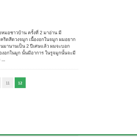
หมอชาวบ้าน ครั้งที่ 2 มาอ่าน มี
โรคริดสีดวงจมูก เนื้องอกในจมูก ผมอยาก
เป็นมานานเป็น 2 ปีเศษแล้ว ผมจะบอก
อกในมูก นั้นมีอาการ ในรูจมูกนั้นจะมี
...
11
12