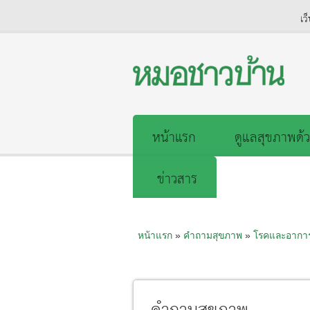
เว
หน้าแรก
ดูแลสุขภาพด้ว
ข่าวสาร
หน้าแรก
»
คำถามสุขภาพ
»
โรคและอากา