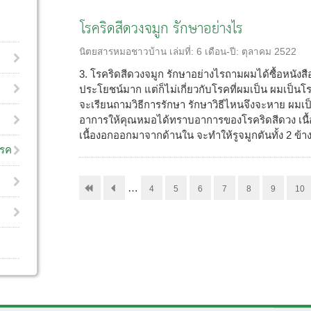
โรคริดสีดวงจมูก รักษาอย่างไร
นิตยสารหมอชาวบ้าน
เล่มที่:
6
เดือน-ปี:
ตุลาคม 2522
3. โรคริดสีดวงจมูก รักษาอย่างไรถามผมได้ซื้อหนังสือ
ประโยชน์มาก แต่ก็ไม่เกี่ยวกับโรคที่ผมเป็น ผมเป็น
จะเรียนถามวิธีการรักษา รักษาวิธีไหนจึงจะหาย ผม
อาการให้คุณหมอได้ทราบอาการของโรคริดสีดวง เนื้อง
เนื้องอกออกมาจากด้านใน จะทำให้รูจมูกตันทั้ง 2 ข้าง 
โรค
…
4
5
6
7
8
9
10