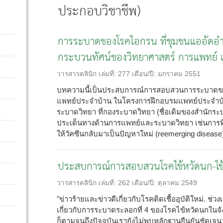
ประกอบวิชาชีพ)
การระบาดของโรคไอกรน ที่ชุมชนแออัดอำเภ
กระบวนทัศน์ของวิทยาศาสตร์ การแพทย์ 
วารสารคลินิก
เล่มที่:
277
เดือน/ปี:
มกราคม 2551
บทความนี้เป็นประสบการณ์การสอบสวนการระบาดของโร
แพทย์ประจำบ้าน ในโครงการฝึกอบรมแพทย์ประจำบ้
ระบาดวิทยา ที่กองระบาดวิทยา (ชื่อเดิมของสำนักร
ประเด็นทางด้านการแพทย์และระบาดวิทยา เช่นการท
ให้วัคซีนกลับมาเป็นปัญหาใหม่ (reemerging disease) 
ประสบการณ์การสอบสวนโรคไข้หวัดนก-ไข้
วารสารคลินิก
เล่มที่:
262
เดือน/ปี:
ตุลาคม 2549
"ข่าวร้ายและข่าวดีเกี่ยวกับโรคติดเชื้ออุบัติใหม่. ช่
เกี่ยวกับการระบาดระลอกที่ 4 ของโรคไข้หวัดนกในจัง
ก็ตามจนถึงปัจจุบันเรายังไม่พบหลักฐานยืนยันชัดเจน