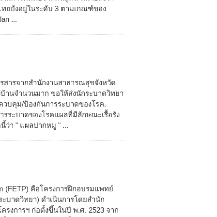
ยยังอยู่ในระดับ 3 ตามเกณฑ์ของ
n ...
ทรสารจากสำนักงานสาธารณสุขจังหวัด
วบ้านจำนวนมาก ขอให้ส่งนักระบาดวิทยา
ควบคุม/ป้องกันการระบาดของโรค.
การระบาดของโรคแผลที่มีลักษณะเรื้อรัง
้ว่า " แผลปากหมู " ...
ram (FETP) คือโครงการฝึกอบรมแพทย์
ระบาดวิทยา) ดำเนินการโดยสำนัก
การฯ ก่อตั้งขึ้นในปี พ.ศ. 2523 จาก