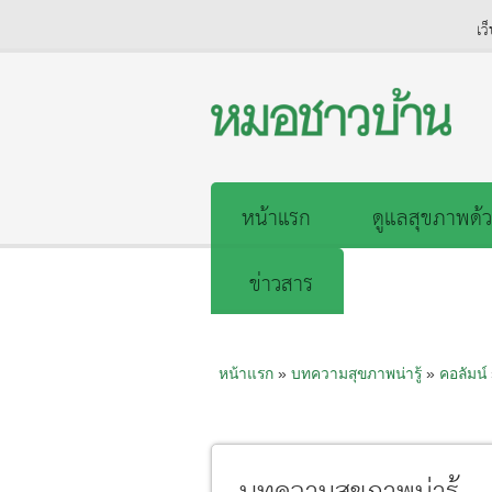
เว
หน้าแรก
ดูแลสุขภาพด้ว
ข่าวสาร
หน้าแรก
»
บทความสุขภาพน่ารู้
»
คอลัมน์