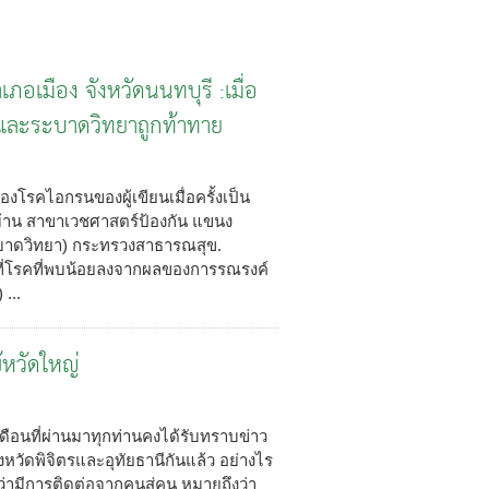
อเมือง จังหวัดนนทบุรี :เมื่อ
และระบาดวิทยาถูกท้าทาย
คไอกรนของผู้เขียนเมื่อครั้งเป็น
าน สาขาเวชศาสตร์ป้องกัน แขนง
ะบาดวิทยา) กระทรวงสาธารณสุข.
ี่โรคที่พบน้อยลงจากผลของการรณรงค์
...
หวัดใหญ่
วงเดือนที่ผ่านมาทุกท่านคงได้รับทราบข่าว
หวัดพิจิตรและอุทัยธานีกันแล้ว อย่างไร
ว่ามีการติดต่อจากคนสู่คน หมายถึงว่า