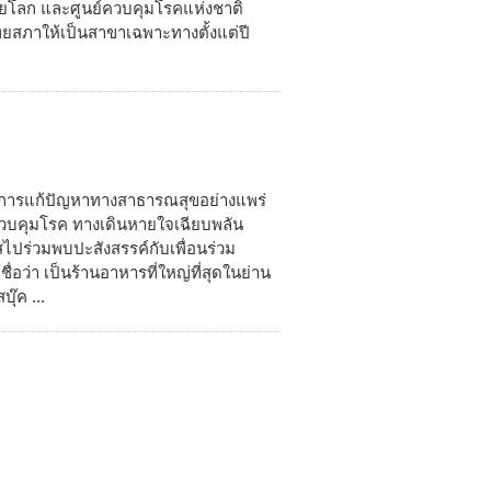
ยโลก และศูนย์ควบคุมโรคแห่งชาติ
ทยสภาให้เป็นสาขาเฉพาะทางตั้งแต่ปี
ในการแก้ปัญหาทางสาธารณสุขอย่างแพร่
การควบคุมโรค ทางเดินหายใจเฉียบพลัน
สไปร่วมพบปะสังสรรค์กับเพื่อนร่วม
่อว่า เป็นร้านอาหารที่ใหญ่ที่สุดในย่าน
ุ๊ค ...