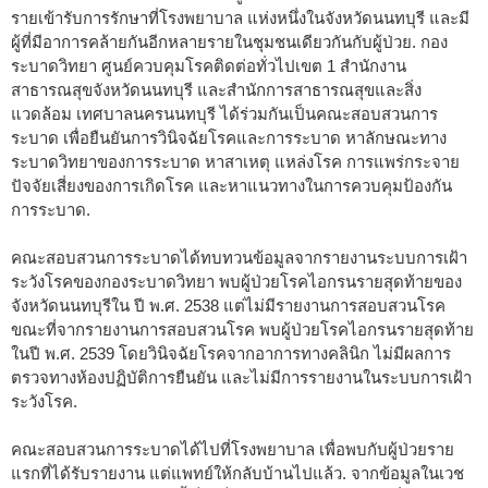
รายเข้ารับการรักษาที่โรงพยาบาล แห่งหนึ่งในจังหวัดนนทบุรี และมี
ผู้ที่มีอาการคล้ายกันอีกหลายรายในชุมชนเดียวกันกับผู้ป่วย. กอง
ระบาดวิทยา ศูนย์ควบคุมโรคติดต่อทั่วไปเขต 1 สำนักงาน
สาธารณสุขจังหวัดนนทบุรี และสำนักการสาธารณสุขและสิ่ง
แวดล้อม เทศบาลนครนนทบุรี ได้ร่วมกันเป็นคณะสอบสวนการ
ระบาด เพื่อยืนยันการวินิจฉัยโรคและการระบาด หาลักษณะทาง
ระบาดวิทยาของการระบาด หาสาเหตุ แหล่งโรค การแพร่กระจาย
ปัจจัยเสี่ยงของการเกิดโรค และหาแนวทางในการควบคุมป้องกัน
การระบาด.
คณะสอบสวนการระบาดได้ทบทวนข้อมูลจากรายงานระบบการเฝ้า
ระวังโรคของกองระบาดวิทยา พบผู้ป่วยโรคไอกรนรายสุดท้ายของ
จังหวัดนนทบุรีใน ปี พ.ศ. 2538 แต่ไม่มีรายงานการสอบสวนโรค
ขณะที่จากรายงานการสอบสวนโรค พบผู้ป่วยโรคไอกรนรายสุดท้าย
ในปี พ.ศ. 2539 โดยวินิจฉัยโรคจากอาการทางคลินิก ไม่มีผลการ
ตรวจทางห้องปฏิบัติการยืนยัน และไม่มีการรายงานในระบบการเฝ้า
ระวังโรค.
คณะสอบสวนการระบาดได้ไปที่โรงพยาบาล เพื่อพบกับผู้ป่วยราย
แรกที่ได้รับรายงาน แต่แพทย์ให้กลับบ้านไปแล้ว. จากข้อมูลในเวช