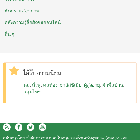
ทันกระแสสุขภาพ
คลังความรู้สื่อสังคมออนไลน์
อื่น ๆ
ได้รับความนิยม
นม
ถั่วพู
คนท้อง
ธาลัสซีเมีย
ผู้สูงอายุ
ผักพื้นบ้าน
สมุนไพร
สนับสนุนโดย
สำนักงานกองทุนสนับสนุนการสร้างเสริมสุขภาพ (สสส.)<
และ