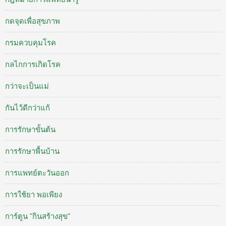
กดจุดเพื่อสุขภาพ
กรมควบคุมโรค
กลไกการเกิดโรค
กว่าจะเป็นแม่
กันไว้ดีกว่าแก้
การรักษาขั้นต้น
การรักษาพื้นบ้าน
การแพทย์ตะวันออก
การใช้ยา พอเพียง
การ์ตูน "กินสร้างสุข"