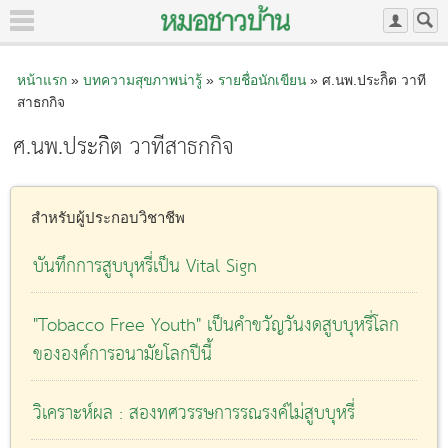
หน้าแรก
»
บทความสุขภาพน่ารู้
»
รายชื่อนักเขียน
» ศ.นพ.ประกิิต วาที
สาธกกิจ
ศ.นพ.ประกิิต วาทีสาธกกิจ
สำหรับผู้ประกอบวิชาชีพ
บันทึกการสูบบุหรี่เป็น Vital Sign
"Tobacco Free Youth" เป็นคำขวัญวันงดสูบบุหรี่โลก
ขององค์การอนามัยโลกปีนี้
วิเคราะห์ผล : สองทศวรรษการรณรงค์ไม่สูบบุหรี่