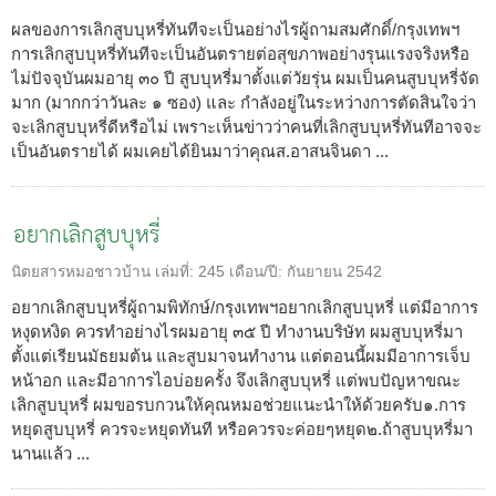
ผลของการเลิกสูบบุหรี่ทันทีจะเป็นอย่างไรผู้ถามสมศักดิ์/กรุงเทพฯ
การเลิกสูบบุหรี่ทันทีจะเป็นอันตรายต่อสุขภาพอย่างรุนแรงจริงหรือ
ไม่ปัจจุบันผมอายุ ๓๐ ปี สูบบุหรี่มาตั้งแต่วัยรุ่น ผมเป็นคนสูบบุหรี่จัด
มาก (มากกว่าวันละ ๑ ซอง) และ กำลังอยู่ในระหว่างการตัดสินใจว่า
จะเลิกสูบบุหรี่ดีหรือไม่ เพราะเห็นข่าวว่าคนที่เลิกสูบบุหรี่ทันทีอาจจะ
เป็นอันตรายได้ ผมเคยได้ยินมาว่าคุณส.อาสนจินดา ...
อยากเลิกสูบบุหรี่
นิตยสารหมอชาวบ้าน
เล่มที่:
245
เดือน/ปี:
กันยายน 2542
อยากเลิกสูบบุหรี่ผู้ถามพิทักษ์/กรุงเทพฯอยากเลิกสูบบุหรี่ แต่มีอาการ
หงุดหงิด ควรทำอย่างไรผมอายุ ๓๕ ปี ทำงานบริษัท ผมสูบบุหรี่มา
ตั้งแต่เรียนมัธยมต้น และสูบมาจนทำงาน แต่ตอนนี้ผมมีอาการเจ็บ
หน้าอก และมีอาการไอบ่อยครั้ง จึงเลิกสูบบุหรี่ แต่พบปัญหาขณะ
เลิกสูบบุหรี่ ผมขอรบกวนให้คุณหมอช่วยแนะนำให้ด้วยครับ๑.การ
หยุดสูบบุหรี่ ควรจะหยุดทันที หรือควรจะค่อยๆหยุด๒.ถ้าสูบบุหรี่มา
นานแล้ว ...