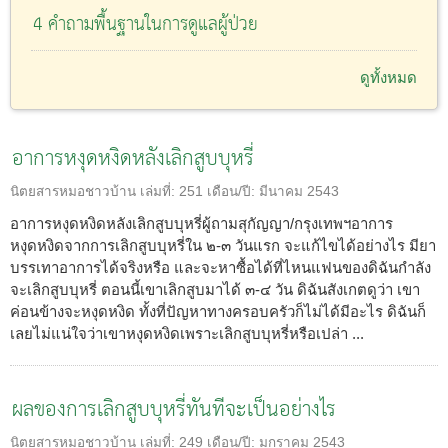
4 คำถามพื้นฐานในการดูแลผู้ป่วย
ดูทั้งหมด
อาการหงุดหงิดหลังเลิกสูบบุหรี่
นิตยสารหมอชาวบ้าน
เล่มที่:
251
เดือน/ปี:
มีนาคม 2543
อาการหงุดหงิดหลังเลิกสูบบุหรี่ผู้ถามสุกัญญา/กรุงเทพฯอาการ
หงุดหงิดจากการเลิกสูบบุหรี่ใน ๒-๓ วันแรก จะแก้ไขได้อย่างไร มียา
บรรเทาอาการได้จริงหรือ และจะหาซื้อได้ที่ไหนแฟนของดิฉันกำลัง
จะเลิกสูบบุหรี่ ตอนนี้เขาเลิกสูบมาได้ ๓-๔ วัน ดิฉันสังเกตดูว่า เขา
ค่อนข้างจะหงุดหงิด ทั้งที่ปัญหาทางครอบครัวก็ไม่ได้มีอะไร ดิฉันก็
เลยไม่แน่ใจว่าเขาหงุดหงิดเพราะเลิกสูบบุหรี่หรือเปล่า ...
ผลของการเลิกสูบบุหรี่ทันทีจะเป็นอย่างไร
นิตยสารหมอชาวบ้าน
เล่มที่:
249
เดือน/ปี:
มกราคม 2543