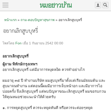
หน้าแรก
»
ถาม-ตอบปัญหาสุขภาพ
» อยากเลิกสูบบุหรี่
อยากเลิกสูบบุหรี่
โพสโดย
Fon
เมื่อ 1 กันยายน 2542 00:00
อยากเลิกสูบบุหรี่
ผู้ถาม พิทักษ์/กรุงเทพฯ
อยากเลิกสูบบุหรี่ แต่มีอาการหงุดหงิด ควรทำอย่างไร
ผมอายุ ๓๕ ปี ทำงานบริษัท ผมสูบบุหรี่มาตั้งแต่เรียนมัธยมต้น และ
สูบมาจนทำงาน แต่ตอนนี้ผมมีอาการเจ็บหน้าอก และมีอาการไอ
บ่อยครั้ง จึงเลิกสูบบุหรี่ แต่พบปัญหาขณะเลิกสูบบุหรี่ ผมขอรบกวน
ให้คุณหมอช่วยแนะนำให้ด้วยครับ
๑. การหยุดสูบบุหรี่ ควรจะหยุดทันที หรือควรจะค่อยๆหยุด