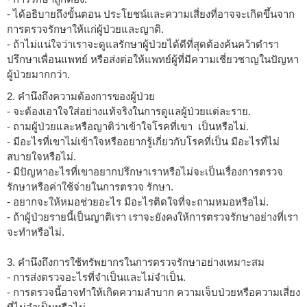
- ได้อธิบายถึงขั้นตอน ประโยชน์และความเสี่ยงที่อาจจะเกิดขึ้นจาก
การตรวจรักษาให้แก่ผู้ป่วยและญาติ.
- ถ้าไม่แน่ใจว่าเราจะดูแลรักษาผู้ป่วยได้ดีที่สุดต้องค้นคว้าตำรา
ปรึกษาเพื่อนแพทย์ หรือส่งต่อให้แพทย์ผู้ที่มีความเชี่ยวชาญในปัญหา
ผู้ป่วยมากกว่า.
2. คำนึงถึงความต้องการของผู้ป่วย
- จะต้องเอาใจใส่อย่างแท้จริงในการดูแลผู้ป่วยแต่ละราย.
- ถามผู้ป่วยและหรือญาติว่าเข้าใจโรคที่เขา เป็นหรือไม่.
- มีอะไรที่เขาไม่เข้าใจหรืออยากรู้เกี่ยวกับโรคที่เป็น มีอะไรที่ไม่
สบายใจหรือไม่.
- มีปัญหาอะไรที่เขาอยากปรึกษาเราหรือไม่จะเป็นเรื่องการตรวจ
รักษาหรือค่าใช้จ่ายในการตรวจ รักษา.
- อยากจะให้หมอช่วยอะไร มีอะไรติดใจที่จะถามหมอหรือไม่.
- ถ้าผู้ป่วยรายนี้เป็นญาติเรา เราจะยังคงให้การตรวจรักษาอย่างที่เรา
จะทำหรือไม่.
3. คำนึงถึงการใช้ทรัพยากรในการตรวจรักษาอย่างเหมาะสม
- การส่งตรวจอะไรที่จำเป็นและไม่จำเป็น.
- การตรวจนี้อาจทำให้เกิดความลำบาก ความเจ็บป่วยหรือความเสี่ยง