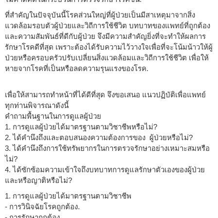
ที่สำคัญในปัจจุบันนี้โรคส่วนใหญ่ที่ผู้ป่วยเป็นมีสาเหตุมาจากสิ่ง
แวดล้อมรอบตัวผู้ป่วยและวิถีการใช้ชีวิต บทบาทของแพทย์ที่ถูกต้อง
และความสัมพันธ์ที่ดีกับผู้ป่วย จึงมีความสำคัญยิ่งที่จะทำให้ผลการ
รักษาโรคดีที่สุด เพราะต้องได้รับความไว้วางใจเพื่อที่จะโน้มน้าวให้ผู้
ป่วยหรือครอบครัวปรับเปลี่ยนสิ่งแวดล้อมและวิถีการใช้ชีวิต เพื่อให้
หายจากโรคที่เป็นหรือลดความรุนแรงของโรค.
เพื่อให้สามารถทำหน้าที่ได้ดีที่สุด จึงขอเสนอ แนวปฏิบัติเพื่อแพทย์
ทุกท่านพิจารณาดังนี้
คำถามพื้นฐานในการดูแลผู้ป่วย
1. การดูแลผู้ป่วยได้มาตรฐานตามวิชาชีพหรือไม่?
2. ได้คำนึงถึงและตอบสนองความต้องการของ ผู้ป่วยหรือไม่?
3. ได้คำนึงถึงการใช้ทรัพยากรในการตรวจรักษาอย่างเหมาะสมหรือ
ไม่?
4. ได้ซักซ้อมความเข้าใจถึงบทบาทการดูแลรักษาตัวเองของผู้ป่วย
และหรือญาติหรือไม่?
1. การดูแลผู้ป่วยได้มาตรฐานตามวิชาชีพ
- การวินิจฉัยโรคถูกต้อง.
- การรักษาถูกต้อง.