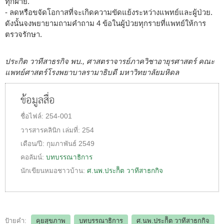
ทุกฝ่าย.
- ลดหรือขจัดโอกาสที่จะเกิดความขัดแย้งระหว่างแพทย์และผู้ป่วย.
ดังนั้นจงพยายามถามคำถาม 4 ข้อในผู้ป่วยทุกรายที่แพทย์ให้การ
ตรวจรักษา.
ประกิต วาทีสาธรกิจ พบ., ศาสตราจารย์ภาควิชาอายุรศาสตร์ คณะ
แพทย์ศาสตร์โรงพยาบาลรามาธิบดี มหาวิทยาลัยมหิดล
ข้อมูลสื่อ
ชื่อไฟล์:
254-001
วารสารคลินิก
เล่มที่:
254
เดือน/ปี:
กุมภาพันธ์ 2549
คอลัมน์:
บทบรรณาธิการ
นักเขียนหมอชาวบ้าน:
ศ.นพ.ประกิิต วาทีสาธกกิจ
ป้ายคำ:
คุยสุขภาพ
บทบรรณาธิการ
ศ.นพ.ประกิิต วาทีสาธกกิจ