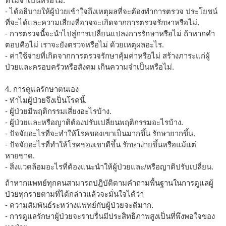
ที่ไม่จำเป็นหรือไม่.
- ได้อธิบายให้ผู้ป่วยเข้าใจถึงเหตุผลที่จะต้องทำการตรวจ ประโยชน์
ที่จะได้และความเสี่ยงที่อาจจะเกิดจากการตรวจรักษาหรือไม่.
- การตรวจนี้จะนำไปสู่การเปลี่ยนแปลงการรักษาหรือไม่ ถ้าหากคำ
ตอบคือไม่ เราจะยังตรวจหรือไม่ ด้วยเหตุผลอะไร.
- ค่าใช้จ่ายที่เกิดจากการตรวจรักษาคุ้มค่าหรือไม่ สร้างภาระแก่ผู้
ป่วยและครอบครัวหรือสังคม เกินความจำเป็นหรือไม่.
4. การดูแลรักษาตนเอง
- ทำไมผู้ป่วยจึงเป็นโรคนี้.
- ผู้ป่วยมีพฤติกรรมเสี่ยงอะไรบ้าง.
- ผู้ป่วยและหรือญาติต้องปรับเปลี่ยนพฤติกรรมอะไรบ้าง.
- ปัจจัยอะไรที่จะทำให้โรคของเขาเป็นมากขึ้น รักษายากขึ้น.
- ปัจจัยอะไรที่ทำให้โรคของเขาดีขึ้น รักษาง่ายขึ้นหรือแม้แต่
หายขาด.
- สิ่งแวดล้อมอะไรที่ต้องแนะนำให้ผู้ป่วยและ/หรือญาติปรับเปลี่ยน.
ถ้าหากแพทย์ทุกคนสามารถปฎิบัติตามคำถามพื้นฐานในการดูแลผู้
ป่วยทุกรายตามที่ได้กล่าวแล้วจะมั่นใจได้ว่า
- ความสัมพันธ์ระหว่างแพทย์กับผู้ป่วยจะดีมาก.
- การดูแลรักษาผู้ป่วยจะราบรื่นมีประสิทธิภาพสูงเป็นที่พึงพอใจของ