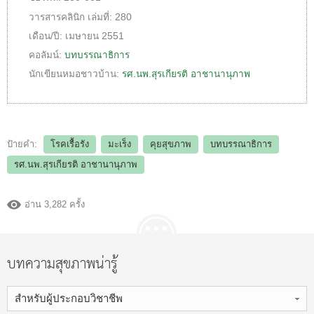
วารสารคลินิก
เล่มที่:
280
เดือน/ปี:
เมษายน 2551
คอลัมน์:
บทบรรณาธิการ
นักเขียนหมอชาวบ้าน:
รศ.นพ.สุรเกียรติ อาชานานุภาพ
ป้ายคำ:
โรคเรื้อรัง
มะเร็ง
คุยสุขภาพ
บทบรรณาธิการ
รศ.นพ.สุรเกียรติ อาชานานุภาพ
อ่าน 3,282 ครั้ง
บทความสุขภาพน่ารู้
สำหรับผู้ประกอบวิชาชีพ