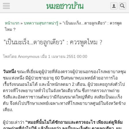
หน้าแรก
»
บทความสุขภาพน่ารู้
» "เป็นมะเร็ง...ตายลูกเดียว" : ควรพูด
ไหม ?
"เป็นมะเร็ง...ตายลูกเดียว" : ควรพูดไหม ?
โพสโดย Anonymous เมื่อ 1 เมษายน 2551 00:00
วันหนึ่ง
ขณะที่เยี่ยมดูผู้ป่วยที่ห้องตรวจผู้ป่วยนอกของโรงพยาบาลชุม
ชมแห่งหนึ่ง มีผู้ป่วยชายอายุ 60 ปีเศษมาพบแพทย์ด้วยอาการไอ
เรื้อรังจนนอนไม่ได้ และน้ำหนักลดมา 2 เดือน. ผู้ป่วยเคยถูกส่งตัวไป
ตรวจที่โรงพยาบาลทั่วไปในจังหวัดเดียวกัน ซึ่งการตรวจภาพถ่าย
รังสีและอัลตราซาวนด์พบว่ามีก้อนขนาดใหญ่ที่ตับ สงสัยเป็นมะเร็ง
ตับ จึงส่งไปปรึกษาแพทย์เฉพาะทางที่โรงพยาบาลศูนย์ในจังหวัดข้าง
เคียง.
ผู้ป่วยเล่าว่า
"หมอที่นั้นไม่ได้ซักถามและตรวจอะไร เพียงแต่ดูฟิล์ม
ภาพถ่ายที่นำไปให้ แล้วก็บอกว่า ลุงเป็นมะเร็งตับ ตายลูกเดียว. ผม