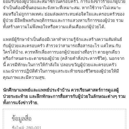
ยอมรับของผู้ป่วยและสมาชิกในครอบครัว. การแจ้งข่าวร้ายแก่ผู้ป่วย
จำเป็นต้องมีขั้นตอนและจังหวะที่เหมาะสม. หากใช้วาจาไม่เหมาะ
สมหรือไม่ถูกกาลเทศะ ย่อมส่งผลกระทบต่อจิตใจและครอบครัวของ
ผู้ป่วย มีอิทธิพลกับพฤติกรรมและการแสวงหาบริการของผู้ป่วย รวม
ทั้งสร้างความไม่พึงพอใจหรือความแค้นเคืองแก่ผู้ป่วยได้.
แพทย์ผู้รักษาจำเป็นต้องมีเวลาทำความรู้จักและสร้างความสัมพันธ์
กับผู้ป่วยและครอบครัว สำรวจว่าสามารถสื่อสารอะไร แค่ไหน กับ
ใครได้บ้าง. ควรหลีกเลี่ยงการบอกผู้ป่วยอย่างทื่อๆว่า ตายลูกเดียว
หรือกำหนดระยะตายของผู้ป่วย (คล้ายคำสั่งประหารชีวิต). นอกจาก
นี้ ควรมีทักษะในการให้กำลังใจ ปลอบขวัญผู้ป่วยและครอบครัว
แนะนำการปฏิบัติตัวในการดูแลระยะท้ายของชีวิตของผู้ป่วยให้มี
คุณภาพและมีความสุข.
นักศึกษาแพทย์และแพทย์ประจำบ้าน ควรเรียนศาสตร์การดูแลผู้
ป่วยระยะท้าย และฝึกทักษะการสื่อสารกับผู้ป่วยในลักษณะต่างๆ รวม
ทั้งการแจ้งข่าวร้าย.
ข้อมูลสื่อ
ชื่อไฟล์:
280-001