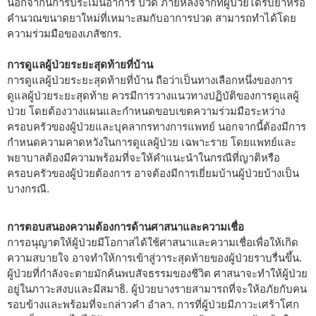
นอกจากนี้การประเมินอาการ ปวด ภายหลังจากที่ผู้ป่วยได้รับยาหรือ
คำนวณขนาดยาใหม่ที่เหมาะสมกับอาการปวด สามารถทำได้โดย
ความร่วมมือของเภสัชกร.
การดูแลผู้ป่วยระยะสุดท้ายที่บ้าน
การดูแลผู้ป่วยระยะสุดท้ายที่บ้าน ถือว่าเป็นทางเลือกหนึ่งของการ
ดูแลผู้ป่วยระยะสุดท้าย ควรมีการวางแนวทางปฏิบัติของการดูแลผู้
ป่วย โดยต้องวางแผนและกำหนดขอบเขตความร่วมมือระหว่าง
ครอบครัวของผู้ป่วยและบุคลากรทางการแพทย์ นอกจากนี้ต้องมีการ
กำหนดความคาดหวังในการดูแลผู้ป่วย เฉพาะราย โดยแพทย์และ
พยาบาลต้องมีความพร้อมที่จะให้คำแนะนำในกรณีที่ญาติหรือ
ครอบครัวของผู้ป่วยต้องการ อาจต้องมีการเยี่ยมบ้านผู้ป่วยบ้างเป็น
บางกรณี.
การตอบสนองความต้องการด้านศาสนาและความเชื่อ
การอนุญาตให้ผู้ป่วยมีโอกาสได้ใช้ศาสนาและความเชื่อเพื่อให้เกิด
ความสบายใจ อาจทำให้การเข้าสู่วาระสุดท้ายของผู้ป่วยราบรื่นขึ้น.
ผู้ป่วยที่กำลังจะตายมักค้นพบสัจธรรมของชีวิต ศาสนาจะทำให้ผู้ป่วย
อยู่ในภาวะสงบและมีสมาธิ. ผู้ป่วยบางรายสามารถที่จะให้อภัยกับคน
รอบข้างและพร้อมที่จะกล่าวคำ อำลา. การที่ผู้ป่วยมีภาวะเศร้าโศก