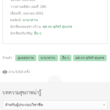
วารสารคลินิก
เล่มที่:
280
เดือน/ปี:
เมษายน 2551
คอลัมน์:
นานาสาระ
นักเขียนหมอชาวบ้าน:
ผศ.ภก.สุภัสร์ สุบงกช
นักเขียนรับเชิญ:
อื่น ๆ
ป้ายคำ:
ดูแลสุขภาพ
นานาสาระ
อื่น ๆ
ผศ.ภก.สุภัสร์ สุบงกช
อ่าน 9,616 ครั้ง
บทความสุขภาพน่ารู้
สำหรับผู้ประกอบวิชาชีพ