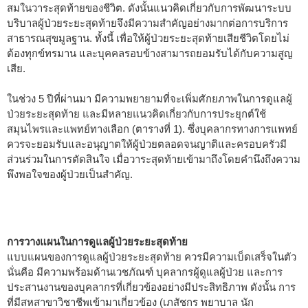
สมในวาระสุดท้ายของชีวิต. ดังนั้นแนวคิดเกี่ยวกับการพัฒนาระบบ
บริบาลผู้ป่วยระยะสุดท้ายจึงมีความสำคัญอย่างมากต่อการบริการ
สาธารณสุขมูลฐาน. ทั้งนี้ เพื่อให้ผู้ป่วยระยะสุดท้ายเสียชีวิตโดยไม่
ต้องทุกข์ทรมาน และบุคคลรอบข้างสามารถยอมรับได้กับความสูญ
เสีย.
ในช่วง 5 ปีที่ผ่านมา มีความพยายามที่จะเพิ่มศักยภาพในการดูแลผู้
ป่วยระยะสุดท้าย และมีหลายแนวคิดเกี่ยวกับการประยุกต์ใช้
สมุนไพรและแพทย์ทางเลือก (ตารางที่ 1). ซึ่งบุคลากรทางการแพทย์
ควรจะยอมรับและอนุญาตให้ผู้ป่วยตลอดจนญาติและครอบครัวมี
ส่วนร่วมในการตัดสินใจ เมื่อวาระสุดท้ายเข้ามาถึงโดยคำนึงถึงความ
พึงพอใจของผู้ป่วยเป็นสำคัญ.
การวางแผนในการดูแลผู้ป่วยระยะสุดท้าย
แบบแผนของการดูแลผู้ป่วยระยะสุดท้าย ควรมีความเบ็ดเสร็จในตัว
นั่นคือ มีความพร้อมด้านเวชภัณฑ์ บุคลากรผู้ดูแลผู้ป่วย และการ
ประสานงานของบุคลากรที่เกี่ยวข้องอย่างมีประสิทธิภาพ ดังนั้น การ
ที่มีสหสาขาวิชาชีพเข้ามาเกี่ยวข้อง (เภสัชกร พยาบาล นัก