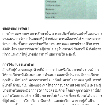
ขอบเขตการรักษา
การกำหนดขอบเขตการรักษานั้น ควรจะเกิดขึ้นก่อนหน้าขั้นตอนการ
วางแผนการรักษาในขณะที่ผู้ป่วยยังสามารถสื่อสารได้ ขอบเขตการ
รักษา เช่น ขั้นตอนการช่วยชีวิต ประเภทของอุปกรณ์ช่วยชีวิต การ
ตัดสินใจหยุดการรักษาเมื่อผู้ป่วยไม่อยู่ในสภาพที่สื่อสารได้ ทั้งนี้อาจ
มีการแนะนำให้ผู้ป่วยมีการทำพินัยกรรมในระยะนี้.
การใช้ยาบรรเทาปวด
สำหรับผู้ป่วยระยะสุดท้ายที่มีอาการปวดหรือไม่สบายตัว ควรมีการ
ให้ยาแก้ปวดที่เพียงพอแบบสม่ำเสมอตลอดทั้งวัน รวมถึงยาแก้ปวด
ฉุกเฉิน เพื่อป้องกันอาการปวดที่จะกลับคืนมาเมื่อยาหมดฤทธิ์. การที่
ผู้ป่วยได้รับยาไม่เพียงพอจะทำให้อาการปวดรุนแรงมากขึ้น เพราะผู้
ป่วยส่วนใหญ่จะมีอาการวิตกกังวลร่วมด้วย โดยเหตุการณ์เหล่านี้มัก
จะเกิดในสถานบริการที่มีบุคลากรไม่เพียงพอ ซึ่งจะสังเกตได้จากการ
ที่ผู้ป่วยมีอาการวิตกกังกล ซึมเศร้า และมักเรียกหายาอยู่เป็นนิจ.