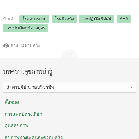
ป้ายคำ:
โรคตามระบบ
โรคผิวหนัง
เวชปฏิบัติปริทัศน์
AHA
นพ.ประวิตร พิศาลบุตร
อ่าน 30,541 ครั้ง
บทความสุขภาพน่ารู้
สำหรับผู้ประกอบวิชาชีพ
ทั้งหมด
การแพทย์ทางเลือก
ดูแลสุขภาพ
สุขภาพทางเพศและครอบครัว