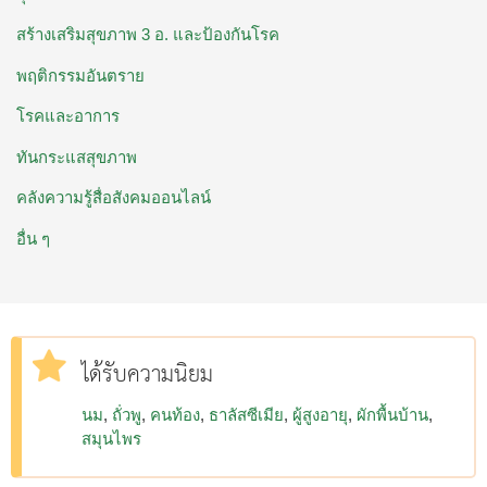
สร้างเสริมสุขภาพ 3 อ. ​และป้องกันโรค
พฤติกรรมอันตราย
โรคและอาการ
ทันกระแสสุขภาพ
คลังความรู้สื่อสังคมออนไลน์
อื่น ๆ
ได้รับความนิยม
นม
ถั่วพู
คนท้อง
ธาลัสซีเมีย
ผู้สูงอายุ
ผักพื้นบ้าน
สมุนไพร