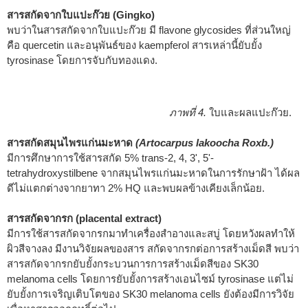
สารสกัดจากใบแปะก๊วย (Gingko)
พบว่าในสารสกัดจากใบแปะก๊วย มี flavone glycosides ที่ส่วนใหญ่
คือ quercetin และอนุพันธ์ของ kaempferol สารเหล่านี้ยับยั้ง
tyrosinase โดยการจับกับทองแดง.
ภาพที่ 4.
ใบและผลแปะก๊วย.
สารสกัดสมุนไพรแก่นมะหาด
(Artocarpus lakoocha Roxb.)
มีการศึกษาการใช้สารสกัด 5% trans-2, 4, 3', 5'-
tetrahydroxystilbene จากสมุนไพรแก่นมะหาดในการรักษาฝ้า ได้ผล
ดีไม่แตกต่างจากยาทา 2% HQ และพบผลข้างเคียงเล็กน้อย.
สารสกัดจากรก (placental extract)
มีการใช้สารสกัดจากรกมาทำเครื่องสำอางและสบู่ โดยหวังผลทำให้
ผิวสีจางลง มีงานวิจัยผลของสาร สกัดจากรกต่อการสร้างเม็ดสี พบว่า
สารสกัดจากรกยับยั้งกระบวนการการสร้างเม็ดสีของ SK30
melanoma cells โดยการยับยั้งการสร้างเอนไซม์ tyrosinase แต่ไม่
ยับยั้งการเจริญเติบโตของ SK30 melanoma cells ยังต้องมีการวิจัย