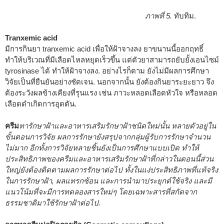
ภาพที่ 5.
ทับทิม.
Tranxemic acid
มีการกินยา tranxemic acid เพื่อให้ฝ้าจางลง ยาขนานนี้ออกฤทธิ์
ทำให้บริเวณที่มีเลือดไหลหยุดเร็วขึ้น แต่ตัวยาสามารถยับยั้งเอนไซม์
tyrosinase ได้ ทำให้ฝ้าจางลง. อย่างไรก็ตาม ยังไม่มีผลการศึกษา
วิจัยเป็นที่ยืนยันอย่างชัดเจน. นอกจากนั้น ยังต้องกินยาระยะยาว จึง
ต้องระวังผลข้างเคียงที่รุนแรง เช่น ภาวะหลอดเลือดหัวใจ หรือหลอด
เลือดดำเกิดการอุดตัน.
ครีม
ทารักษาฝ้าและอาหารเสริมรักษาฝ้าชนิดใหม่นั้น หลายตัวอยู่ใน
ขั้นตอนการวิจัย ผลการรักษายังสรุปจากกลุ่มผู้รับการรักษาจำนวน
ไม่มาก อีกทั้งการวิจัยหลายชิ้นยังเป็นการศึกษาแบบเปิด ทำให้
ประสิทธิภาพของครีมและอาหารเสริมรักษาฝ้าที่กล่าวในตอนนี้ส่วน
ใหญ่ยังต้องติดตามผลการรักษาต่อไป ทั้งในแง่ประสิทธิภาพที่แท้จริง
ในการรักษาฝ้า, ผลแทรกซ้อน และการนำมาประยุกต์ใช้จริง และมี
แนวโน้มที่จะมีการทดลองสารใหม่ๆ โดยเฉพาะสารที่สกัดจาก
ธรรมชาติมาใช้รักษาฝ้าต่อไป.