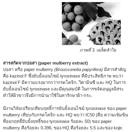
ภาพที่ 3.
เมล็ดลำใย
สารสกัดจากปอสา (paper mulberry extract)
ปอสา หรือ paper mulberry
(Broussonetia papyrifera)
มีสารสำคัญ
คือ kazinol F ซึ่งยับยั้งเอนไซม์ tyrosinase ที่มีประสิทธิภาพ พบว่า
kazinol F มีความแรงมากกว่ากรดโคจิก, วิตามินซี และ HQ ในการ
ยับยั้งเอนไซม์ tyrosinase และมีคุณสมบัติ ในการขจัดอนุมูลอิสระ
ทำให้ผิวขาวจึงมีการนำมาใช้ในทารักษาฝ้า-กระ.
มีงานวิจัยเปรียบเทียบฤทธิ์การยับยั้งเอนไซม์ tyrosinase ของ paper
mulberry เทียบกับกรดโคจิก และ HQ พบว่า IC50 (คือ ความเข้มข้น
ที่ออกฤทธิ์ยับยั้งฤทธิ์ของ tyrosinase ร้อยละ 50) ของ paper
mulberry คือร้อยละ 0.396, ของ HQ คือร้อยละ 5.5 และของ kojic