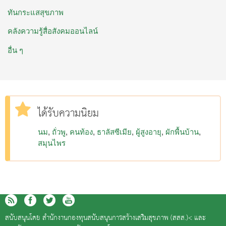
ทันกระแสสุขภาพ
คลังความรู้สื่อสังคมออนไลน์
อื่น ๆ
ได้รับความนิยม
นม
ถั่วพู
คนท้อง
ธาลัสซีเมีย
ผู้สูงอายุ
ผักพื้นบ้าน
สมุนไพร
สนับสนุนโดย
สำนักงานกองทุนสนับสนุนการสร้างเสริมสุขภาพ (สสส.)<
และ