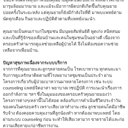
มารุมล้อมมากมาย และแม้จะมีอาการผิดปกติเกิดขึ้นกับคุณยาย
บ่อยครั้งในระยะหลัง แต่คุณยายก็ยังมีกำลังใจที่ดี มาพบแพทย์ตาม
นัดทุกเดือน กินยาและปฏิบัติตัวตามที่แพทย์แนะนำ.
คุณยายเป็นคนเก่าแก่ในชุมชน มีมนุษยสัมพันธ์ดี พูดเก่ง สนิทสนม
และเป็นที่รู้จักของเพื่อนบ้านและคนในชุมชนเป็นอย่างดี เนื่องจาก
ครอบครัวสามารถดูแลช่วยเหลือผู้ป่วยได้ จึงไม่ต้องขอความช่วย
เหลือจากเพื่อนบ้าน.
ปัญหาสุขภาพเนื่องจากระบบบริการ
จากการที่คุณยายและลูกๆหลายคนเป็น โรคเบาหวาน ทุกคนจะมา
รับการดูแลรักษาติดตามที่โรงพยาบาลชุมชนเป็นประจำ ผ่าน
โครงการเกี่ยวกับผู้ป่วยเบาหวานมาหลายโครงการ เช่น ระบบ
counseling แพทย์จิตอาสา พยาบาลเวชปฏิบัติ การแนะนำเรื่องการ
ออกกำลังกาย ฯลฯ ซึ่งในมุมมองของครอบครัวคุณยายมองว่า
โครงการต่างๆเหล่านี้ไม่ได้สอด คล้องกับการดำเนินชีวิตประจำวัน
ของคนในครอบครัว เพราะเสียเวลาทำงาน เช่น ลูกชายคนโตมีอาชีพ
รับจ้าง ต้องคอยควบคุมงานที่ลูกน้องทำ หากต้องมาพบแพทย์ โดย
ผ่านระบบ counseling ก่อน จะทำให้เสียเวลามาก ขาดรายได้และก่อ
ความเสียหายแก่อาชีพการงาน.