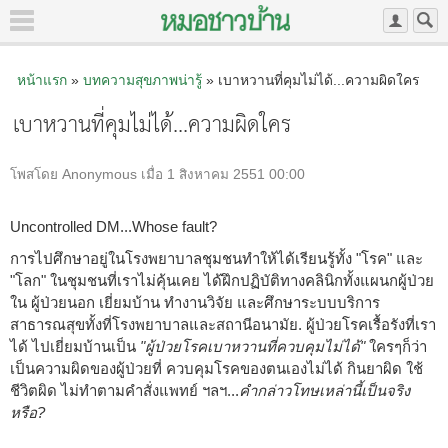
หน้าแรก
»
บทความสุขภาพน่ารู้
» เบาหวานที่คุมไม่ได้...ความผิดใคร
เบาหวานที่คุมไม่ได้...ความผิดใคร
โพสโดย Anonymous เมื่อ 1 สิงหาคม 2551 00:00
Uncontrolled DM...Whose fault?
การไปศึกษาอยู่ในโรงพยาบาลชุมชนทำให้ได้เรียนรู้ทั้ง "โรค" และ
"โลก" ในชุมชนที่เราไม่คุ้นเคย ได้ฝึกปฏิบัติทางคลินิกทั้งแผนกผู้ป่วย
ใน ผู้ป่วยนอก เยี่ยมบ้าน ทำงานวิจัย และศึกษาระบบบริการ
สาธารณสุขทั้งที่โรงพยาบาลและสถานีอนามัย. ผู้ป่วยโรคเรื้อรังที่เรา
ได้ ไปเยี่ยมบ้านเป็น
"ผู้ป่วยโรคเบาหวานที่ควบคุมไม่ได้"
ใครๆก็ว่า
เป็นความผิดของผู้ป่วยที่ ควบคุมโรคของตนเองไม่ได้ กินยาผิด ใช้
ชีวิตผิด ไม่ทำตามคำสั่งแพทย์ ฯลฯ...
คำกล่าวโทษเหล่านี้เป็นจริง
หรือ?