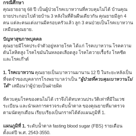
กรณีศึกษา
คุณยายอายุ 68 ปี เป็นผู้ป่วยโรคเบาหวานที่ควบคุมไม่ได้ บ้านคุณ
ยายประกอบไปด้วยบ้าน 3 หลังในที่ดินผืนเดียวกัน คุณยายมีลูก 4
คน แต่ละคนแต่งงานมีครอบครัวแล้ว ลูก 3 คนป่วยเป็นโรคเบาหวาน
เหมือนคุณยาย.
ปัญหาสุขภาพบุคคล
คุณยายมีโรคประจำตัวอยู่หลายโรค ได้แก่ โรคเบาหวาน โรคความ
ดันโลหิตสูง โรคไขมันในหลอดเลือดสูง โรคไตวายเรื้อรัง โรคซีด
และโรคเก๊าต์
1. โรคเบาหวาน
คุณยายเป็นเบาหวานมานาน 12 ปี ในระยะหลังเป็น
ที่จดจำของบุคลากรโรงพยาบาลว่าเป็น
"ผู้ป่วยที่ควบคุมเบาหวานไม่
ได้"
เสมือนว่าผู้ป่วยเป็นฝ่ายผิด
ที่ควบคุมโรคของตนไม่ได้ เราจึงได้ทบทวนประวัติเท่าที่มีในเวช
ระเบียน และนำผลการตรวจระดับน้ำตาล ของคุณยายที่มาตรวจ
ตามนัดทุกเดือน เรียบเรียงเป็นกราฟได้ดังแผนภูมิที่ 1.
แผนภูมิที่ 1.
ระดับน้ำตาล fasting blood sugar (FBS) รายเดือน
ตั้งแต่ปี พ.ศ. 2543-3550.