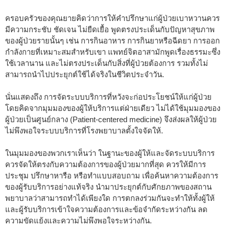
ครอบครัวของคุณยายคิดว่าการให้คำปรึกษาแก่ผู้ป่วยเบาหวานควร
มีความกระชับ ชัดเจน ไม่ยืดเยื้อ พูดตรงประเด็นกับปัญหาสุขภาพ
ของผู้ป่วยรายนั้นๆ เช่น การกินอาหาร การกินยาหรือฉีดยา การออก
กำลังกายที่เหมาะสมสำหรับเขา แพทย์จิตอาสามักพูดเรื่องธรรมะซึ่ง
ใช้เวลานาน และไม่ตรงประเด็นกับสิ่งที่ผู้ป่วยต้องการ รวมทั้งไม่
สามารถนำไปประยุกต์ใช้ได้จริงในชีวิตประจำวัน.
นั่นแสดงถึง การจัดระบบบริการที่หวังจะก่อประโยชน์ให้แก่ผู้ป่วย
โดยคิดจากมุมมองของผู้ให้บริการแต่ฝ่ายเดียว ไม่ได้ใช้มุมมองของ
ผู้ป่วยเป็นศูนย์กลาง (Patient-centered medicine) จึงส่งผลให้ผู้ป่วย
ไม่พึงพอใจระบบบริการที่โรงพยาบาลตั้งใจจัดให้.
ในมุมมองของพวกเราเห็นว่า ในฐานะของผู้ให้และจัดระบบบริการ
ควรจัดให้ตรงกับความต้องการของผู้ป่วยมากที่สุด ควรให้มีการ
ประชุม ปรึกษาหารือ หรือทำแบบสอบถาม เพื่อค้นหาความต้องการ
ของผู้รับบริการอย่างแท้จริง นำมาประยุกต์กับศักยภาพของสถาน
พยาบาลว่าสามารถทำได้เพียงใด การตกลงร่วมกันจะทำให้ทั้งผู้ให้
และผู้รับบริการเข้าใจความต้องการและข้อจำกัดระหว่างกัน ลด
ความขัดแย้งและความไม่พึงพอใจระหว่างกัน.