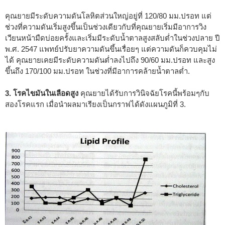
คุณยายมีระดับความดันโลหิตส่วนใหญ่อยู่ที่ 120/80 มม.ปรอท แต่
ช่วงที่ความดันเริ่มสูงขึ้นเป็นช่วงเดียวกับที่คุณยายเริ่มมีอาการวิง
เวียนหน้ามืดบ่อยครั้งและเริ่มมีระดับน้ำตาลสูงสลับต่ำในช่วงปลาย ปี
พ.ศ. 2547 แพทย์ปรับยาความดันขึ้นเรื่อยๆ แต่ความดันก็ควบคุมไม่
ได้ คุณยายเคยมีระดับความดันต่ำลงไปถึง 90/60 มม.ปรอท และสูง
ขึ้นถึง 170/100 มม.ปรอท ในช่วงที่มีอาการคล้ายน้ำตาลต่ำ.
3. โรคไขมันในเลือดสูง
คุณยายได้รับการวินิจฉัยโรคนี้พร้อมๆกับ
สองโรคแรก เมื่อนำผลมาเรียงเป็นกราฟได้ดังแผนภูมิที่ 3.