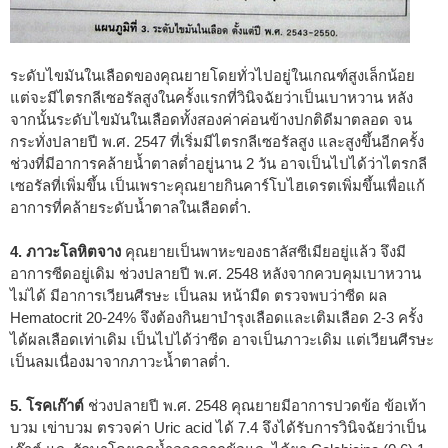
ระดับไขมันในเลือดของคุณยายโดยทั่วไปอยู่ในเกณฑ์สูงเล็กน้อย
แต่จะมีไตรกลีเซอรัลสูงในครั้งแรกที่วินิจฉัยว่าเป็นเบาหวาน หลัง
จากนั้นระดับไขมันในเลือดทั้งสองค่าค่อนข้างปกติดีมาตลอด จน
กระทั่งปลายปี พ.ศ. 2547 ที่เริ่มมีไตรกลีเซอรัลสูง และสูงขึ้นอีกครั้ง
ช่วงที่มีอาการคล้ายน้ำตาลต่ำอยู่นาน 2 วัน อาจเป็นไปได้ว่าไตรกลี
เซอรัลที่เพิ่มขึ้น เป็นเพราะคุณยายกินคาร์โบไฮเดรตเพิ่มขึ้นเพื่อแก้
อาการที่คล้ายระดับน้ำตาลในเลือดต่ำ.
4. ภาวะโลหิตจาง
คุณยายเป็นพาหะของธาลัสซีเมียอยู่แล้ว จึงมี
อาการซีดอยู่เดิม ช่วงปลายปี พ.ศ. 2548 หลังจากควบคุมเบาหวาน
ไม่ได้ มีอาการเวียนศีรษะ เป็นลม หน้ามืด ตรวจพบว่าซีด ผล
Hematocrit 20-24% จึงต้องกินยาบำรุงเลือดและเติมเลือด 2-3 ครั้ง
ได้ผลเลือดเท่าเดิม เป็นไปได้ว่าซีด อาจเป็นภาวะเดิม แต่เวียนศีรษะ
เป็นลมเนื่องมาจากภาวะน้ำตาลต่ำ.
5. โรคเก๊าต์
ช่วงปลายปี พ.ศ. 2548 คุณยายมีอาการปวดข้อ ข้อเท้า
บวม เข่าบวม ตรวจค่า Uric acid ได้ 7.4 จึงได้รับการวินิจฉัยว่าเป็น