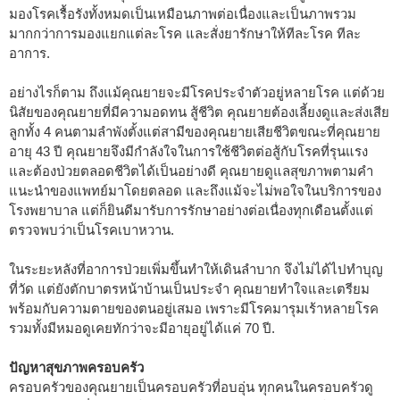
มองโรคเรื้อรังทั้งหมดเป็นเหมือนภาพต่อเนื่องและเป็นภาพรวม
มากกว่าการมองแยกแต่ละโรค และสั่งยารักษาให้ทีละโรค ทีละ
อาการ.
อย่างไรก็ตาม ถึงแม้คุณยายจะมีโรคประจำตัวอยู่หลายโรค แต่ด้วย
นิสัยของคุณยายที่มีความอดทน สู้ชีวิต คุณยายต้องเลี้ยงดูและส่งเสีย
ลูกทั้ง 4 คนตามลำพังตั้งแต่สามีของคุณยายเสียชีวิตขณะที่คุณยาย
อายุ 43 ปี คุณยายจึงมีกำลังใจในการใช้ชีวิตต่อสู้กับโรคที่รุนแรง
และต้องป่วยตลอดชีวิตได้เป็นอย่างดี คุณยายดูแลสุขภาพตามคำ
แนะนำของแพทย์มาโดยตลอด และถึงแม้จะไม่พอใจในบริการของ
โรงพยาบาล แต่ก็ยินดีมารับการรักษาอย่างต่อเนื่องทุกเดือนตั้งแต่
ตรวจพบว่าเป็นโรคเบาหวาน.
ในระยะหลังที่อาการป่วยเพิ่มขึ้นทำให้เดินลำบาก จึงไม่ได้ไปทำบุญ
ที่วัด แต่ยังตักบาตรหน้าบ้านเป็นประจำ คุณยายทำใจและเตรียม
พร้อมกับความตายของตนอยู่เสมอ เพราะมีโรคมารุมเร้าหลายโรค
รวมทั้งมีหมอดูเคยทักว่าจะมีอายุอยู่ได้แค่ 70 ปี.
ปัญหาสุขภาพครอบครัว
ครอบครัวของคุณยายเป็นครอบครัวที่อบอุ่น ทุกคนในครอบครัวดู