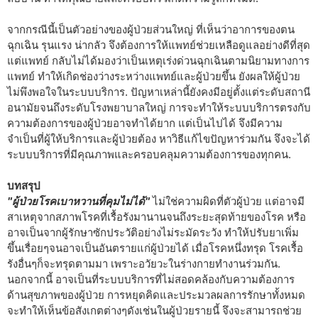
จากกรณีนี้เป็นตัวอย่างของผู้ป่วยส่วนใหญ่ ที่เห็นว่าอาการของตน
ฉุกเฉิน รุนแรง น่ากลัว จึงต้องการให้แพทย์ช่วยเหลือดูแลอย่างดีที่สุด
แต่แพทย์ กลับไม่ได้มองว่าเป็นเหตุเร่งด่วนฉุกเฉินตามนิยามทางการ
แพทย์ ทำให้เกิดช่องว่างระหว่างแพทย์และผู้ป่วยขึ้น ยังผลให้ผู้ป่วย
ไม่พึงพอใจในระบบบริการ. ปัญหาเหล่านี้ยังคงมีอยู่ตั้งแต่ระดับสถานี
อนามัยจนถึงระดับโรงพยาบาลใหญ่ การจะทำให้ระบบบริการตรงกับ
ความต้องการของผู้ป่วยอาจทำได้ยาก แต่เป็นไปได้ จึงมีความ
จำเป็นที่ผู้ให้บริการและผู้ป่วยต้อง หาวิธีแก้ไขปัญหาร่วมกัน จึงจะได้
ระบบบริการที่มีคุณภาพและครอบคลุมความต้องการของทุกคน.
บทสรุป
"ผู้ป่วยโรคเบาหวานที่คุมไม่ได้"
ไม่ใช่ความผิดที่ตัวผู้ป่วย แต่อาจมี
สาเหตุจากสภาพโรคที่เรื้อรังมานานจนถึงระยะสุดท้ายของโรค หรือ
อาจเป็นจากผู้รักษาซักประวัติอย่างไม่ระมัดระวัง ทำให้ปรับยาเพิ่ม
ขึ้นเรื่อยๆจนอาจเป็นอันตรายแก่ผู้ป่วยได้ เมื่อโรคหนึ่งทรุด โรคเรื้อ
รังอื่นๆก็จะทรุดตามมา เพราะอวัยวะในร่างกายทำงานร่วมกัน.
นอกจากนี้ อาจเป็นที่ระบบบริการที่ไม่สอดคล้องกับความต้องการ
ด้านสุขภาพของผู้ป่วย การหยุดคิดและประมวลผลการรักษาทั้งหมด
จะทำให้เห็นข้อสังเกตต่างๆดังเช่นในผู้ป่วยรายนี้ จึงจะสามารถช่วย