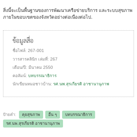
สิ่งนี้จะเป็นพื้นฐานของการพัฒนาเครือข่ายบริการ และระบบสุขภาพ
ภายในขอบเขตของจังหวัดอย่างต่อเนื่องต่อไป.
ข้อมูลสื่อ
ชื่อไฟล์:
267-001
วารสารคลินิก
เล่มที่:
267
เดือน/ปี:
มีนาคม 2550
คอลัมน์:
บทบรรณาธิการ
นักเขียนหมอชาวบ้าน:
รศ.นพ.สุรเกียรติ อาชานานุภาพ
ป้ายคำ:
คุยสุขภาพ
อื่น ๆ
บทบรรณาธิการ
รศ.นพ.สุรเกียรติ อาชานานุภาพ