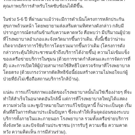
คุณภาพบริการสำหรับโรคซับซ้อนได้ดีขึ้น.
ในช่วง 5-6 ปี ที่ผ่านมาแม้ว่าจะมีการดำเนินโครงการหลักประกัน
สุขภาพถ้วนหน้า โดยพยายามส่งเสริมตามทิศทางดังกล่าว กลับมี
ปรากฏการณ์ตรงกันข้ามกับความคาดหวัง คือพบว่า มีปริมาณผู้ป่วย
ที่โรงพยาบาลอำเภอและจังหวัดมากขึ้นกว่าเดิม. ทั้งนี้เชื่อว่าน่าจะ
เกิดจากอัตราการใช้บริการโดยรวมมากขึ้นกว่าเดิม (โครงการดัง
กล่าวกระตุ้นให้ประชาชนเข้าถึงบริการได้ง่ายขึ้น) ความไม่เข้มแข็ง
ของเครือข่ายบริการในชุมน (ด้วยการขาดกำลังคนและการจัดการที่
ดี) และการเปิดให้ผู้ป่วยสามารถใช้สิทธิไปตรวจรักษาที่โรงพยาบาล
โดยตรง (ด้วยเกรงว่าหากตัดสิทธิข้อนี้ย่อมสร้างความไม่พอใจแก่ผู้
ป่วยที่ยังไม่เชื่อถือสถานบริการใกล้บ้าน).
แน่ละ การแก้ไขสภาพแออัดของโรงพยาบาลนั้นไม่ใช่เรื่องง่ายๆ ที่จะ
ทำให้สำเร็จในอนาคตอันใกล้นี้ แต่การที่โรงพยาบาลใหญ่ได้แสดง
ความห่วงใย และชูเป้าหมายในการแก้ไขปัญหานี้ ก็น่าจะเป็นจุด เริ่ม
ต้นที่ดีในการหันมาประเมินปัญหา ซึ่งจะทำให้เห็นจุดอ่อนของระบบ
บริการทั้งภายในและภายนอก โรงพยาบาล รวมทั้งเครือข่ายบริการ
ทั้งจังหวัด และปัจจัยด้านประชาชน (การรับรู้ ความเชื่อ ความคาด
หวัง ความคิดเห็น การมีส่วนร่วม).