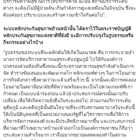
บริการมีความสุขในการให้บริการด้วย ฉะนั้น สถานบริการระดับ
ต่างๆ จะต้องไม่มีผู้ป่วยล้น เกินกำลังการดูแลเหมือนในปัจจุบัน ซึ่งจะ
ต้องค่อยๆ ปรับระบบและสร้างความเข้าใจกันต่อไป".
ระบบหลักประกันสุขภาพถ้วนหน้านั้น ได้ตราไว้ในพระราชบัญญัติ
หลักประกันสุขภาพแห่งชาติที่ยังมี จะมีการปรับปรุงในรูปธรรมหรือ
กิจกรรมอย่างไรบ้าง
"รูปธรรมของระบบที่จะผลักดันให้เกิดในอนาคต คือ การกระจายอำ
นาจการจัดบริการสาธารณสุขระดับปฐมภูมิ ไปให้กับองค์การ
ปกครองส่วนท้องถิ่นซึ่งขณะนี้กระทรวงสาธารณสุขกำลังดำเนินการ
จัด ทำร่างข้อเสนอและพัฒนากลไก หลักเกณฑ์ต่างๆ ในการโอนถ่าย
ภารกิจดังกล่าวซึ่งคาดว่าจะแล้วเสร็จเร็วๆ นี้. จากนั้นจะมีการทดลอง
โอนถ่ายในสถานีอนามัยที่มีความพร้อมและเป็นไปตามเกณฑ์ที่เรา
กำหนด เป็นแบบนำร่องก่อน แล้วนำประสบการณ์ตรงนั้นมาปรับ
เปลี่ยน เพื่อให้เกิดความยั่งยืนในระยะต่อไป. ส่วนงานบริการระดับ
ทุติยภูมิ และตติยภูมินั้นมีนโยบายที่จะปรับสถานพยาบาลในระดับนี้
ให้เป็นนิติบุคคลที่เป็นหน่วยงานของรัฐที่ไม่ใช่ราชการเพื่อให้การ
บริหารจัดการคล่องตัวและมีประสิทธิภาพมากขึ้น และประสบการณ์
ที่ผ่านมาที่โรงพยาบาลบ้านแพ้วออกไปเป็นองค์การมหาชน ก็ถือว่า
ประสบความสำเร็จมาก เราจึงอยากขยายผลทดลองทำในสถาน