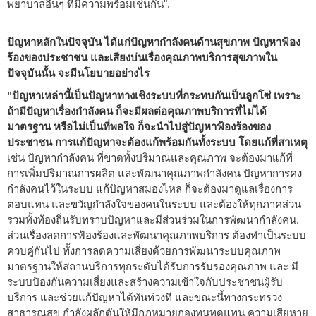
พยาบาลอื่นๆ ที่มีความพร้อมเช่นกัน".
ปัญหาหลักในปัจจุบัน ได้แก่ปัญหากำลังคนด้านสุขภาพ ปัญหาฟ้อง
ร้องของประชาชน และเสียงบ่นเรื่องคุณภาพบริการสุขภาพใน
ปัจจุบันนั้น จะมีนโยบายอย่างไร
"ปัญหาเหล่านี้เป็นปัญหาทางเชิงระบบที่กระทบกันเป็นลูกโซ่ เพราะ
ถ้ามีปัญหาเรื่องกำลังคน ก็จะมีผลต่อคุณภาพบริการที่ไม่ได้
มาตรฐาน หรือไม่เป็นที่พอใจ ก็จะนำไปสู่ปัญหาฟ้องร้องของ
ประชาชน การแก้ปัญหาจะต้องแก้พร้อมกันทั้งระบบ โดยแก้ที่สาเหตุ
เช่น ปัญหากำลังคน ที่ขาดทั้งปริมาณและคุณภาพ จะต้องมาแก้ที่
การเพิ่มปริมาณการผลิต และพัฒนาคุณภาพกำลังคน ปัญหาการคง
กำลังคนไว้ในระบบ แก้ปัญหาสมองไหล ก็จะต้องมาดูแลเรื่องการ
ตอบแทน และขวัญกำลังใจของคนในระบบ และต้องให้ทุกภาคส่วน
รวมทั้งท้องถิ่นรับทราบปัญหาและมีส่วนร่วมในการพัฒนากำลังคน.
ส่วนเรื่องลดการฟ้องร้องและพัฒนาคุณภาพบริการ ต้องทำเป็นระบบ
ควบคู่กันไป ทั้งการลดความเสี่ยงด้วยการพัฒนาระบบคุณภาพ
มาตรฐานให้สถานบริการทุกระดับได้รับการรับรองคุณภาพ และ มี
ระบบป้องกันความเสี่ยงและสร้างความเข้าใจกับประชาชนผู้รับ
บริการ และช่วยแก้ปัญหาได้ทันท่วงที และขณะนี้ทางกระทรวง
สาธารณสุข กำลังผลักดันให้มีกฎหมายกองทุนทดแทน ความเสียหาย