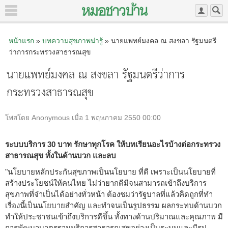
หน้าแรก
»
บทความสุขภาพน่ารู้
» นายแพทย์มงคล ณ สงขลา รัฐมนตรี
ว่าการกระทรวงสาธารณสุข
นายแพทย์มงคล ณ สงขลา รัฐมนตรีว่าการ
กระทรวงสาธารณสุข
โพสโดย Anonymous เมื่อ 1 พฤษภาคม 2550 00:00
ระบบบริการ 30 บาท รักษาทุกโรค ให้บทเรียนอะไรบ้างต่อกระทรวง
สาธารณสุข ทั้งในด้านบวก และลบ
"นโยบายหลักประกันสุขภาพเป็นนโยบาย ที่ดี เพราะเป็นนโยบายที่
สร้างประโยชน์ให้คนไทย ไม่ว่ายากดีมีจนสามารถเข้าถึงบริการ
สุขภาพที่จำเป็นได้อย่างทั่วหน้า ต้องชมว่ารัฐบาลที่แล้วคิดถูกที่ทำ
เรื่องนี้เป็นนโยบายสำคัญ และทำจนเป็นรูปธรรม ผลกระทบด้านบวก
ทำให้ประชาชนเข้าถึงบริการดีขึ้น ทั้งทางด้านปริมาณและคุณภาพ มี
การพัฒนามาตรฐานบริการสาธารณสุขอย่างเป็นระบบและมีรูป