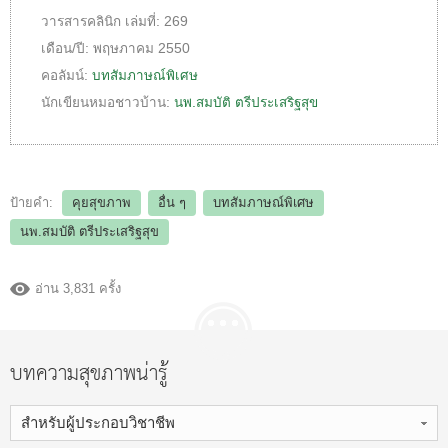
วารสารคลินิก
เล่มที่:
269
เดือน/ปี:
พฤษภาคม 2550
คอลัมน์:
บทสัมภาษณ์พิเศษ
นักเขียนหมอชาวบ้าน:
นพ.สมบัติ ตรีประเสริฐสุข
ป้ายคำ:
คุยสุขภาพ
อื่น ๆ
บทสัมภาษณ์พิเศษ
นพ.สมบัติ ตรีประเสริฐสุข
อ่าน 3,831 ครั้ง
บทความสุขภาพน่ารู้
สำหรับผู้ประกอบวิชาชีพ