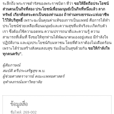
ระลึกถึง พระราชดำรัสของพระราชบิดา ที่ว่า
ขอให้ยึดถือประโยชน์
ส่วนตนเป็นกิจที่สอง ประโยชน์เพื่อนมนุษย์เป็นกิจที่หนึ่งแล้ว ลาภ
ทรัพย์ เกียรติยศจะตกเป็นของท่านเอง ถ้าท่านทรงธรรมะแห่งอาชีพ
ไว้ให้บริสุทธิ์
เพราะฉะนั้นคุณค่าแท้ของการเป็นแพทย์ คือการได้ทำ
ประโยชน์ช่วยเหลือเพื่อนมนุษย์และความสุขที่แท้จริงจะเกิดกับตัว
เรา ซึ่งต้องใช้ความอดทน ความปรารถนาดีและความรู้ ความ
สามารถที่เต็มที่ จึงขอให้ทุกท่านได้พัฒนาตนเองอยู่เสมอ มีกำลังใจ
ปฏิบัติงาน และมุ่งประโยชน์กับมหาชน โดยที่ตัวเราต้องไม่เดือดร้อน
เพราะได้ร่วมสร้างสังคมสงบสุข ร่มเย็นเป็นสุขด้วยกัน
ขอให้กำลังใจ
ทุกคนครับ".
ผู้สัมภาษณ์
สมบัติ ตรีประเสริฐสุข พ.บ.
ผู้ช่วยศาสตราจารย์ คณะแพทยศาสตร์
จุฬาลงกรณ์มหาวิทยาลัย
ข้อมูลสื่อ
ชื่อไฟล์:
269-002