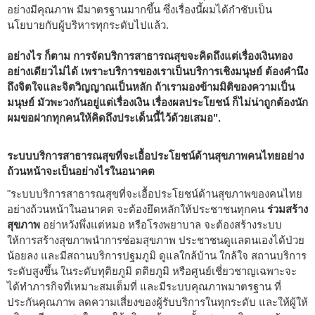
อย่างมีคุณภาพ มีมาตรฐานมากขึ้น ซึ่งเรื่องนี้ผมได้กำชับเป็น
นโยบายกับผู้บริหารทุกระดับไปแล้ว.
อย่างไร ก็ตาม การจัดบริการสาธารณสุขจะคิดถึงแต่เรื่องเงินทอง
อย่างเดียวไม่ได้ เพราะบริการของเราเป็นบริการเชิงมนุษย์ ต้องคำนึง
ถึงจิตใจและจิตวิญญาณเป็นหลัก ถ้าเรามองข้ามมิติของความเป็น
มนุษย์ มัวพะวงกันอยู่แต่เรื่องเงิน เรื่องผลประโยชน์ ก็ไม่น่าถูกต้องนัก
ผมขอฝากทุกคนให้คิดถึงประเด็นนี้ไว้ด้วยเสมอ".
ระบบบริการสาธารณสุขที่จะเอื้อประโยชน์ด้านสุขภาพคนไทยอย่าง
ถ้วนหน้าจะเป็นอย่างไรในอนาคต
"ระบบบริการสาธารณสุขที่จะเอื้อประโยชน์ด้านสุขภาพของคนไทย
อย่างถ้วนหน้าในอนาคต จะต้องยึดหลักให้ประชาชนทุกคน
ร่วมสร้าง
สุขภาพ
อย่าหวังพึ่งแต่หมอ หรือโรงพยาบาล จะต้องสร้างระบบ
ให้การสร้างสุขภาพนำการซ่อมสุขภาพ ประชาชนดูแลตนเองได้ป่วย
น้อยลง และมีสถานบริการปฐมภูมิ ดูแลใกล้บ้าน ใกล้ใจ สถานบริการ
ระดับสูงขึ้น ในระดับทุติยภูมิ ตติยภูมิ หรือศูนย์เชี่ยวชาญเฉพาะจะ
ได้ทำภารกิจที่เหมาะสมเต็มที่ และมีระบบคุณภาพมาตรฐาน ที่
ประกันคุณภาพ ลดความเสี่ยงของผู้รับบริการในทุกระดับ และให้ผู้ให้