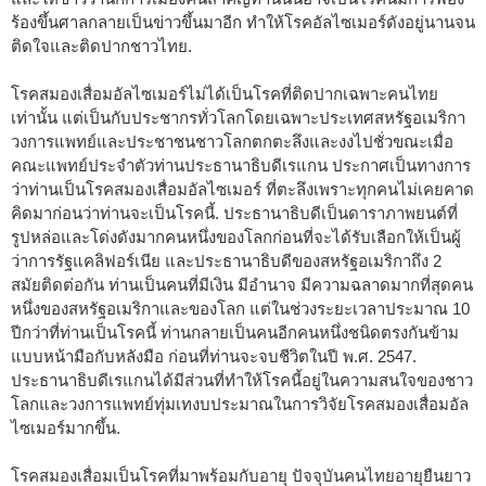
ร้องขึ้นศาลกลายเป็นข่าวขึ้นมาอีก ทำให้โรคอัลไซเมอร์ดังอยู่นานจน
ติดใจและติดปากชาวไทย.
โรคสมองเสื่อมอัลไซเมอร์ไม่ได้เป็นโรคที่ติดปากเฉพาะคนไทย
เท่านั้น แต่เป็นกับประชากรทั่วโลกโดยเฉพาะประเทศสหรัฐอเมริกา
วงการแพทย์และประชาชนชาวโลกตกตะลึงและงงไปชั่วขณะเมื่อ
คณะแพทย์ประจำตัวท่านประธานาธิบดีเรแกน ประกาศเป็นทางการ
ว่าท่านเป็นโรคสมองเสื่อมอัลไซเมอร์ ที่ตะลึงเพราะทุกคนไม่เคยคาด
คิดมาก่อนว่าท่านจะเป็นโรคนี้. ประธานาธิบดีเป็นดาราภาพยนต์ที่
รูปหล่อและโด่งดังมากคนหนึ่งของโลกก่อนที่จะได้รับเลือกให้เป็นผู้
ว่าการรัฐแคลิฟอร์เนีย และประธานาธิบดีของสหรัฐอเมริกาถึง 2
สมัยติดต่อกัน ท่านเป็นคนที่มีเงิน มีอำนาจ มีความฉลาดมากที่สุดคน
หนึ่งของสหรัฐอเมริกาและของโลก แต่ในช่วงระยะเวลาประมาณ 10
ปีกว่าที่ท่านเป็นโรคนี้ ท่านกลายเป็นคนอีกคนหนึ่งชนิดตรงกันข้าม
แบบหน้ามือกับหลังมือ ก่อนที่ท่านจะจบชีวิตในปี พ.ศ. 2547.
ประธานาธิบดีเรแกนได้มีส่วนที่ทำให้โรคนี้อยู่ในความสนใจของชาว
โลกและวงการแพทย์ทุ่มเทงบประมาณในการวิจัยโรคสมองเสื่อมอัล
ไซเมอร์มากขึ้น.
โรคสมองเสื่อมเป็นโรคที่มาพร้อมกับอายุ ปัจจุบันคนไทยอายุยืนยาว