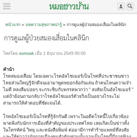
หน้าแรก
»
บทความสุขภาพน่ารู้
» การดูแลผู้ป่วยสมองเสื่อมในคลินิก
การดูแลผู้ป่วยสมองเสื่อมในคลินิก
โพสโดย
somsak
เมื่อ 1 มิถุนายน 2549 00:00
คำนำ
โรคสมองเสื่อม โดยเฉพาะโรคอัลไซเมอร์เป็นโรคที่ประชาชนชาว
ไทยส่วนใหญ่รู้จักดีจนเอามาพูดหยอกล้อกันเล่น ถ้าคนไหนความจำ
ไม่ดี หลงลืมบ่อยๆ จะกระซิบกับพรรคพวกว่า " สงสัยเป็นอัลไซเมอร์ "
แต่ถ้าย้อนถามกลับว่าโรคอัลไซเมอร์ตัวจริงเป็นอย่างไรจะไม่
สามารถให้คำตอบที่ชัดเจนได้.
โรคอัลไซเมอร์เป็นโรคที่รู้จักกันดี เพราะในอดีตโรคนี้ไปเกี่ยวข้อง
พาดพิงกับนักการเมืองที่สำคัญของประเทศไทย เลยเกิดเป็นข่าวทั้ง
ในโทรทัศน์ วิทยุ และหนังสือพิมพ์ ต่อมามีการทำร้ายแพทย์ที่สงสัย
และให้ข่าวว่านักการเมืองคนสำคัญท่านนั้นอาจเป็นโรคนี้มีการฟ้อง