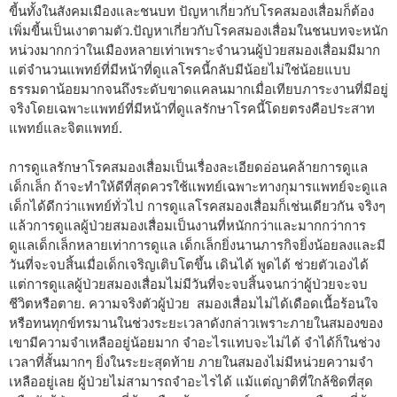
ขี้นทั้งในสังคมเมืองและชนบท ปัญหาเกี่ยวกับโรคสมองเสื่อมก็ต้อง
เพิ่มขี้นเป็นเงาตามตัว.ปัญหาเกี่ยวกับโรคสมองเสื่อมในชนบทจะหนัก
หน่วงมากกว่าในเมืองหลายเท่าเพราะจำนวนผู้ป่วยสมองเสื่อมมีมาก
แต่จำนวนแพทย์ที่มีหน้าที่ดูแลโรคนี้กลับมีน้อยไม่ใช่น้อยแบบ
ธรรมดาน้อยมากจนถึงระดับขาดแคลนมากเมื่อเทียบภาระงานที่มีอยู่
จริงโดยเฉพาะแพทย์ที่มีหน้าที่ดูแลรักษาโรคนี้โดยตรงคือประสาท
แพทย์และจิตแพทย์.
การดูแลรักษาโรคสมองเสื่อมเป็นเรื่องละเอียดอ่อนคล้ายการดูแล
เด็กเล็ก ถ้าจะทำให้ดีที่สุดควรใช้แพทย์เฉพาะทางกุมารแพทย์จะดูแล
เด็กได้ดีกว่าแพทย์ทั่วไป การดูแลโรคสมองเสื่อมก็เช่นเดียวกัน จริงๆ
แล้วการดูแลผู้ป่วยสมองเสื่อมเป็นงานที่หนักกว่าและมากกว่าการ
ดูแลเด็กเล็กหลายเท่าการดูแล เด็กเล็กยิ่งนานภารกิจยิ่งน้อยลงและมี
วันที่จะจบสิ้นเมื่อเด็กเจริญเติบโตขึ้น เดินได้ พูดได้ ช่วยตัวเองได้
แต่การดูแลผู้ป่วยสมองเสื่อมไม่มีวันที่จะจบสิ้นจนกว่าผู้ป่วยจะจบ
ชีวิตหรือตาย. ความจริงตัวผู้ป่วย สมองเสื่อมไม่ได้เดือดเนื้อร้อนใจ
หรือทนทุกข์ทรมานในช่วงระยะเวลาดังกล่าวเพราะภายในสมองของ
เขามีความจำเหลืออยู่น้อยมาก จำอะไรแทบจะไม่ได้ จำได้ก็ในช่วง
เวลาที่สั้นมากๆ ยิ่งในระยะสุดท้าย ภายในสมองไม่มีหน่วยความจำ
เหลืออยู่เลย ผู้ป่วยไม่สามารถจำอะไรได้ แม้แต่ญาติที่ใกล้ชิดที่สุด