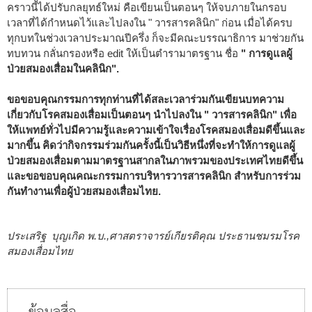
คราวนี้ได้ปรับกลยุทธ์ใหม่ คือเขียนเป็นตอนๆ ให้จบภายในกรอบ
เวลาที่ได้กำหนดไว้และไปลงใน " วารสารคลินิก" ก่อน เมื่อได้ครบ
ทุกบทในช่วงเวลาประมาณปีครึ่ง ก็จะมีคณะบรรณาธิการ มาช่วยกัน
ทบทวน กลั่นกรองหรือ edit ให้เป็นตำรามาตรฐาน ชื่อ
" การดูแลผู้
ป่วยสมองเสื่อมในคลินิก".
ขอขอบคุณกรรมการทุกท่านที่ได้สละเวลาร่วมกันเขียนบทความ
เกี่ยวกับโรคสมองเสื่อมเป็นตอนๆ นำไปลงใน " วารสารคลินิก" เพื่อ
ให้แพทย์ทั่วไปมีความรู้และความเข้าใจเรื่องโรคสมองเสื่อมดีขึ้นและ
มากขึ้น คิดว่ากิจกรรมร่วมกันครั้งนี้เป็นวิธีหนึ่งที่จะทำให้การดูแลผู้
ป่วยสมองเสื่อมตามมาตรฐานสากลในภาพรวมของประเทศไทยดีขึ้น
และขอขอบคุณคณะกรรมการบริหารวารสารคลินิก สำหรับการร่วม
กันทำงานเพื่อผู้ป่วยสมองเสื่อมไทย.
ประเสริฐ บุญเกิด พ.บ.,ศาสตราจารย์เกียรติคุณ ประธานชมรมโรค
สมองเสื่อมไทย