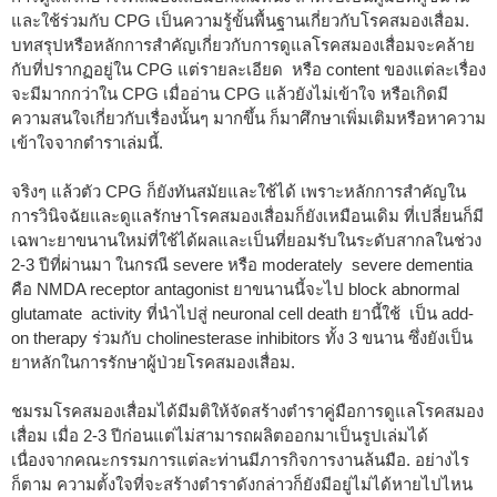
และใช้ร่วมกับ CPG เป็นความรู้ขั้นพื้นฐานเกี่ยวกับโรคสมองเสื่อม.
บทสรุปหรือหลักการสำคัญเกี่ยวกับการดูแลโรคสมองเสื่อมจะคล้าย
กับที่ปรากฏอยู่ใน CPG แต่รายละเอียด หรือ content ของแต่ละเรื่อง
จะมีมากกว่าใน CPG เมื่ออ่าน CPG แล้วยังไม่เข้าใจ หรือเกิดมี
ความสนใจเกี่ยวกับเรื่องนั้นๆ มากขึ้น ก็มาศึกษาเพิ่มเติมหรือหาความ
เข้าใจจากตำราเล่มนี้.
จริงๆ แล้วตัว CPG ก็ยังทันสมัยและใช้ได้ เพราะหลักการสำคัญใน
การวินิจฉัยและดูแลรักษาโรคสมองเสื่อมก็ยังเหมือนเดิม ที่เปลี่ยนก็มี
เฉพาะยาขนานใหม่ที่ใช้ได้ผลและเป็นที่ยอมรับในระดับสากลในช่วง
2-3 ปีที่ผ่านมา ในกรณี severe หรือ moderately severe dementia
คือ NMDA receptor antagonist ยาขนานนี้จะไป block abnormal
glutamate activity ที่นำไปสู่ neuronal cell death ยานี้ใช้ เป็น add-
on therapy ร่วมกับ cholinesterase inhibitors ทั้ง 3 ขนาน ซึ่งยังเป็น
ยาหลักในการรักษาผู้ป่วยโรคสมองเสื่อม.
ชมรมโรคสมองเสื่อมได้มีมติให้จัดสร้างตำราคู่มือการดูแลโรคสมอง
เสื่อม เมื่อ 2-3 ปีก่อนแต่ไม่สามารถผลิตออกมาเป็นรูปเล่มได้
เนื่องจากคณะกรรมการแต่ละท่านมีภารกิจการงานล้นมือ. อย่างไร
ก็ตาม ความตั้งใจที่จะสร้างตำราดังกล่าวก็ยังมีอยู่ไม่ได้หายไปไหน