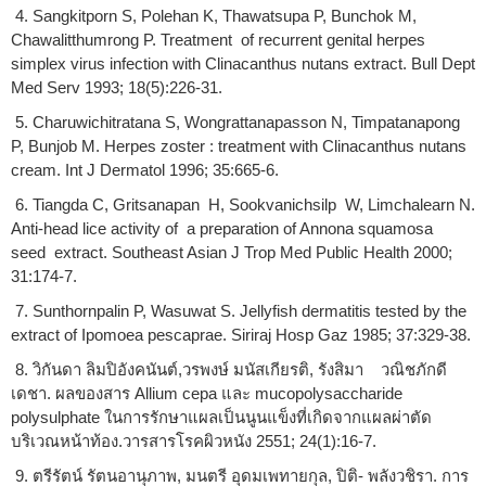
4. Sangkitporn S, Polehan K, Thawatsupa P, Bunchok M,
Chawalitthumrong P. Treatment of recurrent genital herpes
simplex virus infection with Clinacanthus nutans extract. Bull Dept
Med Serv 1993; 18(5):226-31.
5. Charuwichitratana S, Wongrattanapasson N, Timpatanapong
P, Bunjob M. Herpes zoster : treatment with Clinacanthus nutans
cream. Int J Dermatol 1996; 35:665-6.
6. Tiangda C, Gritsanapan H, Sookvanichsilp W, Limchalearn N.
Anti-head lice activity of a preparation of Annona squamosa
seed extract. Southeast Asian J Trop Med Public Health 2000;
31:174-7.
7. Sunthornpalin P, Wasuwat S. Jellyfish dermatitis tested by the
extract of Ipomoea pescaprae. Siriraj Hosp Gaz 1985; 37:329-38.
8. วิกันดา ลิมปิอังคนันต์,วรพงษ์ มนัสเกียรติ, รังสิมา วณิชภักดี
เดชา. ผลของสาร Allium cepa และ mucopolysaccharide
polysulphate ในการรักษาแผลเป็นนูนแข็งที่เกิดจากแผลผ่าตัด
บริเวณหน้าท้อง.วารสารโรคผิวหนัง 2551; 24(1):16-7.
9. ตรีรัตน์ รัตนอานุภาพ, มนตรี อุดมเพทายกุล, ปิติ- พลังวชิรา. การ