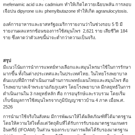
mefenamic acid และ cadmium ทำให้เกิดไตวายเฉียบพลัน การลอบ
เจือปน dipyrone และ phenylbutazone ทำให้เกิด agranulocytosis.
องค์การอาหารและยาสหรัฐอเมริการายงานว่าในช่วงรอบ 5 ปี มี
รายงานผลแทรกซ้อนของการใช้สมุนไพร 2,621 ราย เสียชีวิต 184
ราย ซึ่งคาดว่าตัวเลขนี้น่าจะต่ำกว่าความเป็นจริง.
สรุป
มีแนวโน้มการนำการแพทย์ทางเลือกและสมุนไพรมาใช้ในการรักษา
มากขึ้น ทั้งในต่างประเทศและในประเทศไทย. ในไทยโรงพยาบาล
ต้นแบบที่มีการดำเนินงานด้านการแพทย์แผนไทยและสมุนไพร คือ
โรงพยาบาลเจ้าพระยาอภัยภูเบศร โดยโรงพยาบาล มีกลยุทธ์ในการ
ดำเนินงานใน 3 กลยุทธ์หลัก คือ การอนุรักษ์และรวบรวม โดยเริ่ม
เก็บข้อมูลการใช้สมุนไพรจากภูมิปัญญาชาวบ้าน 4 ภาค เมื่อพ.ศ.
2526
การนำมาใช้จริงในสังคม มีการพัฒนาให้ได้ผลิตภัณฑ์ที่ได้มาตรฐาน
โดยให้ความใส่ใจตั้งแต่วัตถุดิบที่ได้รับการรับรองมาตรฐานเกษตร
อินทรีย์ (IFOAM) ในส่วน ของกระบวนการผลิตได้รับรองมาตรฐาน