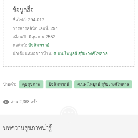
ข้อมูลสื่อ
ชื่อไฟล์:
294-017
วารสารคลินิก
เล่มที่:
294
เดือน/ปี:
มิถุนายน 2552
คอลัมน์:
ปัจฉิมพากย์
นักเขียนหมอชาวบ้าน:
ศ.นพ.ไพบูลย์ สุริยะวงศ์ไพศาล
ป้ายคำ:
คุยสุขภาพ
ปัจฉิมพากย์
ศ.นพ.ไพบูลย์ สุริยะวงศ์ไพศาล
อ่าน 2,368 ครั้ง
บทความสุขภาพน่ารู้