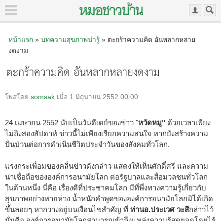
หน้าแรก
»
บทความสุขภาพน่ารู้
» ตะกร้าความคิด อันหลากหลาย
งดงาม
ตะกร้าความคิด อันหลากหลายงดงาม
โพสโดย
somsak
เมื่อ 1 มิถุนายน 2552 00:00
24 เมษายน 2552 นับเป็นวันดีเดย์ของข่าว "
หวัดหมู"
ด้วยเวลาเพียง
ไม่ถึงสองสัปดาห์ ข่าวนี้ไม่เพียงเรียกความสนใจ หากยังสร้างความ
ปั่นป่วนต่อการดำเนินชีวิตประจำวันของสังคมทั่วโลก.
แรงกระเพื่อมของคลื่นข่าวดังกล่าว แสดงให้เห็นศักดิ์ศรี และความ
น่าเชื่อถือขององค์การอนามัยโลก ต่อรัฐบาลและสื่อมวลชนทั่วโลก
ในด้านหนึ่ง นี่คือ เรื่องดีที่ประชาคมโลก มีที่พึ่งทางความรู้เกี่ยวกับ
สุขภาพอย่างหายห่วง น้ำหนักคำพูดขององค์การอนามัยโลกมิได้เกิด
ขึ้นลอยๆ หากวางอยู่บนเงื่อนไขสำคัญ ที่
ท่านอ.ประเวศ วะสี
กล่าวไว้
นั่นคือ องค์การอนามัยโลกสามารถเข้าถึงแหล่งความรู้สุดยอดโดยไร้