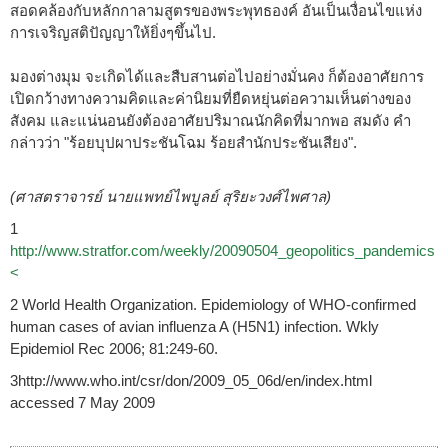
สอดคล้องกับหลักกาลามสูตรของพระพุทธองค์ อันเป็นเงื่อนไขแห่ง
การเจริญสติปัญญาให้ยิ่งๆขึ้นไป.
มองต่างมุม จะเกิดได้และสืบสานต่อไปอย่างมั่นคง ก็ต้องอาศัยการ
เปิดกว้างทางความคิดและค่านิยมที่ยืดหยุ่นต่อความเห็นต่างของ
สังคม และแน่นอนยังต้องอาศัยปริมาณนักคิดที่มากพอ สมดัง คำ
กล่าวว่า "ร้อยบุปผาประชันโฉม ร้อยสำนักประชันเสียง".
(ศาสตราจารย์ นายแพทย์ไพบูลย์ สุริยะวงศ์ไพศาล)
1
http://www.stratfor.com/weekly/20090504_geopolitics_pandemics
<
2 World Health Organization. Epidemiology of WHO-confirmed
human cases of avian influenza A (H5N1) infection. Wkly
Epidemiol Rec 2006; 81:249-60.
3http://www.who.int/csr/don/2009_05_06d/en/index.html
accessed 7 May 2009