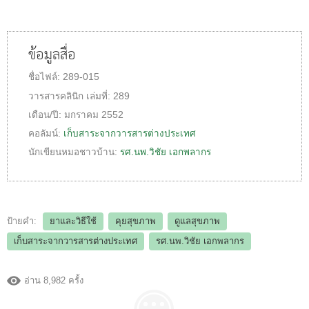
ข้อมูลสื่อ
ชื่อไฟล์:
289-015
วารสารคลินิก
เล่มที่:
289
เดือน/ปี:
มกราคม 2552
คอลัมน์:
เก็บสาระจากวารสารต่างประเทศ
นักเขียนหมอชาวบ้าน:
รศ.นพ.วิชัย เอกพลากร
ป้ายคำ:
ยาและวิธีใช้
คุยสุขภาพ
ดูแลสุขภาพ
เก็บสาระจากวารสารต่างประเทศ
รศ.นพ.วิชัย เอกพลากร
อ่าน 8,982 ครั้ง