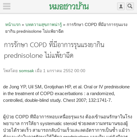
หน้าแรก
»
บทความสุขภาพน่ารู้
» การรักษา COPD ที่มีอาการรุนแรง
ยากิน prednisolone ไม่แพ้ยาฉีด
การรักษา COPD ที่มีอาการรุนแรงยากิน
prednisolone ไม่แพ้ยาฉีด
โพสโดย
somsak
เมื่อ 1 มกราคม 2552 00:00
de Jong YP, Uil SM, Grotjohan HP, et al. Oral or IV prednisolone
in the treatment of COPD exacerbations : a randomized,
controlled, double-blind study. Chest 2007; 132:1741-7.
ผู้ป่วย COPD ทีมีอาการหอบเหนื่อยรุนแรง ต้องเข้านอนรักษาในโรง
พยาบาล การให้ยา systematic steroid ช่วยลดความทรมานของผู้
ป่วยได้รวดเร็ว สามารถกลับบ้านเร็วและลดอัตราการเป็นซ้ำ แม้ว่า
ข้อแนะนำในการรักษาให้ใช้ยา prednisolone แบบกิน แต่ยังมีการ