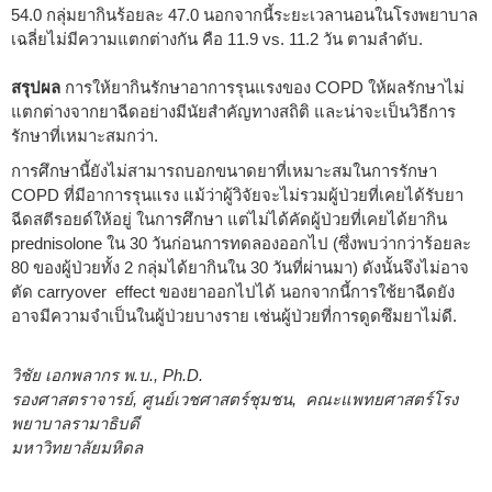
54.0 กลุ่มยากินร้อยละ 47.0 นอกจากนี้ระยะเวลานอนในโรงพยาบาล
เฉลี่ยไม่มีความแตกต่างกัน คือ 11.9 vs. 11.2 วัน ตามลำดับ.
สรุปผล
การให้ยากินรักษาอาการรุนแรงของ COPD ให้ผลรักษาไม่
แตกต่างจากยาฉีดอย่างมีนัยสำคัญทางสถิติ และน่าจะเป็นวิธีการ
รักษาที่เหมาะสมกว่า.
การศึกษานี้ยังไม่สามารถบอกขนาดยาที่เหมาะสมในการรักษา
COPD ที่มีอาการรุนแรง แม้ว่าผู้วิจัยจะไม่รวมผู้ป่วยที่เคยได้รับยา
ฉีดสตีรอยด์ให้อยู่ ในการศึกษา แต่ไม่ได้คัดผู้ป่วยที่เคยได้ยากิน
prednisolone ใน 30 วันก่อนการทดลองออกไป (ซึ่งพบว่ากว่าร้อยละ
80 ของผู้ป่วยทั้ง 2 กลุ่มได้ยากินใน 30 วันที่ผ่านมา) ดังนั้นจึงไม่อาจ
ตัด carryover effect ของยาออกไปได้ นอกจากนี้การใช้ยาฉีดยัง
อาจมีความจำเป็นในผู้ป่วยบางราย เช่นผู้ป่วยที่การดูดซึมยาไม่ดี.
วิชัย เอกพลากร พ.บ., Ph.D.
รองศาสตราจารย์, ศูนย์เวชศาสตร์ชุมชน, คณะแพทยศาสตร์โรง
พยาบาลรามาธิบดี
มหาวิทยาลัยมหิดล