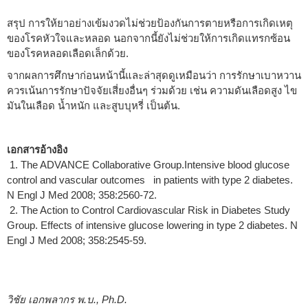
สรุป การให้ยาอย่างเข้มงวดไม่ช่วยป้องกันการตายหรือการเกิดเหตุ
ของโรคหัวใจและหลอด นอกจากนี้ยังไม่ช่วยให้การเกิดแทรกซ้อน
ของโรคหลอดเลือดเล็กด้วย.
จากผลการศึกษาก่อนหน้านี้และล่าสุดดูเหมือนว่า การรักษาเบาหวาน
ควรเน้นการรักษาปัจจัยเสี่ยงอื่นๆ ร่วมด้วย เช่น ความดันเลือดสูง ไข
มันในเลือด น้ำหนัก และสูบบุหรี่ เป็นต้น.
เอกสารอ้างอิง
1. The ADVANCE Collaborative Group.Intensive blood glucose
control and vascular outcomes in patients with type 2 diabetes.
N Engl J Med 2008; 358:2560-72.
2. The Action to Control Cardiovascular Risk in Diabetes Study
Group. Effects of intensive glucose lowering in type 2 diabetes. N
Engl J Med 2008; 358:2545-59.
วิชัย เอกพลากร พ.บ., Ph.D.