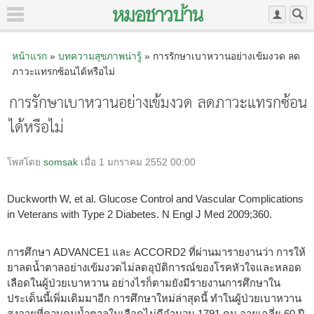
หน้าแรก
»
บทความสุขภาพน่ารู้
» การรักษาเบาหวานอย่างเข้มงวด ลด
ภาวะแทรกซ้อนได้หรือไม่
การรักษาเบาหวานอย่างเข้มงวด ลดภาวะแทรกซ้อน
ได้หรือไม่
โพสโดย
somsak
เมื่อ 1 มกราคม 2552 00:00
Duckworth W, et al. Glucose Control and Vascular Complications
in Veterans with Type 2 Diabetes. N Engl J Med 2009;360.
การศึกษา ADVANCE1 และ ACCORD2 ที่ผ่านมารายงานว่า การให้
ยาลดน้ำตาลอย่างเข้มงวดไม่ลดอุบัติการณ์ของโรคหัวใจและหลอด
เลือดในผู้ป่วยเบาหวาน อย่างไรก็ตามยังมีรายงานการศึกษาใน
ประเด็นนี้เพิ่มเติมมาอีก การศึกษาใหม่ล่าสุดนี้ ทำในผู้ป่วยเบาหวาน
สูงอายุที่ควบคุมน้ำตาลในเลือดไม่ดีจำนวน 1791 คน อายุเฉลี่ย 60 ปี