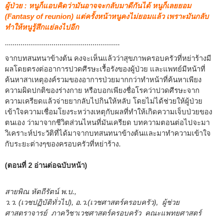
ผู้ป่วย : หนูก็แอบคิดว่ามันอาจจะกลับมาดีกันได้ หนูก็เลยยอม
(Fantasy of reunion) แต่ครั้งหน้าหนูคงไม่ยอมแล้ว เพราะมันกลับ
ทำให้หนูรู้สึกแย่ลงไปอีก
...........................................................
จากบทสนทนาข้างต้น คงจะเห็นแล้วว่าสุขภาพครอบครัวที่หย่าร้างมี
ผลโดยตรงต่ออาการปวดศีรษะเรื้อรังของผู้ป่วย และแพทย์มีหน้าที่
ค้นหาสาเหตุองค์รวมของอาการป่วยมากกว่าทำหน้าที่ค้นหาเพียง
ความผิดปกติของร่างกาย หรือบอกเพียงชื่อโรคว่าปวดศีรษะจาก
ความเครียดแล้วจ่ายยากลับไปกินให้หลับ โดยไม่ได้ช่วยให้ผู้ป่วย
เข้าใจความเชื่อมโยงระหว่างเหตุกับผลที่ทำให้เกิดความเจ็บป่วยของ
ตนเอง ว่ามาจากชีวิตส่วนไหนที่มันเครียด บทความตอนต่อไปจะมา
วิเคราะห์ประวัติที่ได้มาจากบทสนทนาข้างต้นและมาทำความเข้าใจ
กับระยะต่างๆของครอบครัวที่หย่าร้าง.
(ตอนที่ 2 อ่านต่อฉบับหน้า)
สายพิณ หัตถีรัตน์ พ.บ.,
ว.ว. (เวชปฏิบัติทั่วไป), อ.ว.(เวชศาสตร์ครอบครัว), ผู้ช่วย
ศาสตราจารย์ ภาควิชาเวชศาสตร์ครอบครัว คณะแพทยศาสตร์