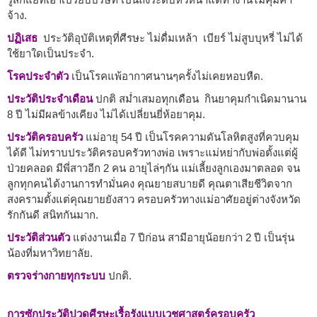
จ้าง.
ปฏิเสธ
ประวัติอุบัติเหตุที่ศีรษะ ไม่ดื่มเหล้า เบียร์ ไม่สูบบุหรี่ ไม่ได้
ใช้ยาใดเป็นประจำ.
โรคประจำตัว
เป็นโรคแพ้อากาศนานๆครั้งไม่เคยหอบหืด.
ประวัติประจำเดือน
ปกติ สม่ำเสมอทุกเดือน กินยาคุมกำเนิดมานาน
8 ปี ไม่มีผลข้างเคียง ไม่ได้เปลี่ยนยี่ห้อยาคุม.
ประวัติครอบครัว
แม่อายุ 54 ปี เป็นโรคความดันโลหิตสูงที่ควบคุม
ได้ดี ไม่ทราบประวัติครอบครัวทางพ่อ เพราะแม่หย่ากับพ่อตั้งแต่ผู้
ป่วยคลอด มีพี่สาวอีก 2 คน อายุไล่ๆกัน แม่เลี้ยงลูกเองมาตลอด จน
ลูกทุกคนได้งานการทำมั่นคง คุณยายสบายดี คุณตาเสียชีวิตจาก
สงครามตั้งแต่คุณยายยังสาว ครอบครัวทางแม่อาศัยอยู่ต่างจังหวัด
รักกันดี สนิทกันมาก.
ประวัติส่วนตัว
แต่งงานเมื่อ 7 ปีก่อน สามีอายุน้อยกว่า 2 ปี เป็นรุ่น
น้องที่มหาวิทยาลัย.
ตรวจร่างกายทุกระบบ
ปกติ.
การซักประวัติปวดศีรษะเรื้อรังแบบเวชศาสตร์ครอบครัว