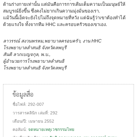
ด้านร่างกายเท่านั้น แต่มันคือการการเติมเต็มความเป็นมนุษย์ให้
สมบูรณ์ยิ่งขึ้น ซึ่งคงไม่ยากเกินความมุ่งมั่นของเรา.
แม้วันนี้เอ็ดจะยังไปไม่ถึงจุดหมายที่หวัง แต่ฉันรู้ว่าเขาต้องทำได้
ด้วยแรงใจ ทั้งจากทีม HHC และครอบครัวของเขาเอง.
ลาวรรณ์ สงวนพรหม,พยาบาลครอบครัว, งาน HHC
โรงพยาบาลลำสนธิ จังหวัดลพบุรี
สันติ ลาภเบญจกุล, พ.บ.,
ผู้อำนวยการโรงพยาบาลลำสนธิ
โรงพยาบาลลำสนธิ จังหวัดลพบุรี
ข้อมูลสื่อ
ชื่อไฟล์:
292-007
วารสารคลินิก
เล่มที่:
292
เดือน/ปี:
เมษายน 2552
คอลัมน์:
จดหมายเหตุเวชกรรมไทย