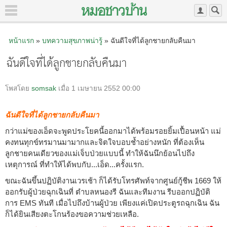
หน้าแรก
»
บทความสุขภาพน่ารู้
» ฉันดีใจที่ได้ลูกชายกลับคืนมา
ฉันดีใจที่ได้ลูกชายกลับคืนมา
โพสโดย
somsak
เมื่อ 1 เมษายน 2552 00:00
ฉันดีใจที่ได้ลูกชายกลับคืนมา
กว่าแม่ของเอ็ดจะพูดประโยคนี้ออกมาได้พร้อมรอยยิ้มเปื้อนหน้า แม่
คงทนทุกข์ทรมานมามากและจิตใจบอบช้ำอย่างหนัก ที่ต้องเห็น
ลูกชายคนเดียวของแม่เจ็บป่วยแบบนี้ ทำให้ฉันนึกย้อนไปถึง
เหตุการณ์ ที่ทำให้ได้พบกับ...เอ็ด...ครั้งแรก.
ขณะฉันขึ้นปฏิบัติงานเวรเช้า ก็ได้รับโทรศัพท์จากศูนย์กู้ชีพ 1669 ให้
ออกรับผู้ป่วยฉุกเฉินที่ ตำบลหนองรี ฉันและทีมงาน รีบออกปฏิบัติ
การ EMS ทันที เมื่อไปถึงบ้านผู้ป่วย เพียงแค่เปิดประตูรถฉุกเฉิน ฉัน
ก็ได้ยินเสียงตะโกนร้องขอความช่วยเหลือ.