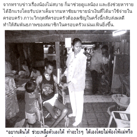
จากทราบข่าวเรื่องน้องไม่สบาย ก็มาช่วยดูแลน้อง และยังช่วยหาราย
ได้อีกแรงโดยรับปลาเค็มจากมหาชัยมาขายนำเงินที่ได้มาใช้จ่ายใน
ครอบครัว ภาวะวิกฤตที่ครอบครัวต้องเผชิญในครั้งนี้กลับส่งผลดี
ทำให้สัมพันธภาพของสมาชิกในครอบครัวแน่นแฟ้นยิ่งขึ้น.