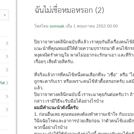
ฉันไม่เชื่อหมอหรอก (2)
โพสโดย
somsak
เมื่อ 1 พฤษภาคม 2552 00:00
ปิยวาจาทางคลินิกฉบับที่แล้ว เราคุยกันถึงเรื่องคนไข
แนะนำที่คุณหมอมีให้ด้วยความปรารถนาดี คนไข้กร
หงุดหงิดรำคาญใจ พาลไม่อยากจะรักษาเอา และที่ร้ายกว
เรื่อยๆ เสียด้วยสิครับ.
ที่จริงแล้วการที่คนไข้หนึ่งคนเลือกที่จะ "เชื่อ" หรือ "
ถูกชะตากับเรา หรือเพราะคนไข้หัวดื้อหรอกครับ แต่มี
โรค
แล้ว.
ปิยวาจาทางคลินิกฉบับนี้ เราจะมาคุยกันต่อครับว่า
กล่าว เรามีวิธีจะรับมือได้อย่างไรบ้าง
ผมมีคำแนะนำดังนี้ครับ
1. ก่อนอื่นเลย คุณหมอคงต้องทำความเข้าใจ กับแบบแผน
วินิจฉัยโรคและอาการป่วยเสียก่อน ว่าตัวคนไข้เองมีการ
พวกนี้อย่างไรบ้าง
ขอแนะนำให้ใช้คำถามดังต่อไปนี้ สนทนากับคนไข้คร