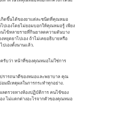
าจเกิดขึ้นได้ของยาแต่ละชนิดที่คุณหมอ
นยาไปเองโดยไม่ยอมบอกให้คุณหมอรู้ เพียง
มมีคนไข้หลายรายที่กินยาลดความดันบาง
งหยุดยาไปเอง ถ้าไม่เคยอธิบายหรือ
าไปเองตั้งนานแล้ว.
ครับว่า หน้าที่ของคุณหมอไม่ใช่การ
วามปรารถนาดีของหมอและพยาบาล คุณ
ย่อมมีเหตุผลในการกระทำทุกอย่าง.
าผลตรวจทางห้องปฏิบัติการ คนไข้ของ
ัวเอง ไม่แตกต่างอะไรจากตัวของคุณหมอ