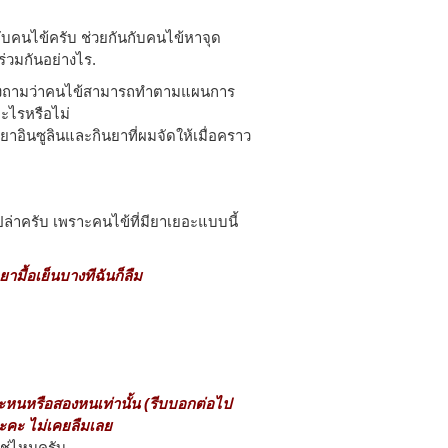
ับคนไข้ครับ ช่วยกันกับคนไข้หาจุด
่วมกันอย่างไร.
 ลองถามว่าคนไข้สามารถทำตามแผนการ
อะไรหรือไม่
ยาอินซูลินและกินยาที่ผมจัดให้เมื่อคราว
ปล่าครับ เพราะคนไข้ที่มียาเยอะแบบนี้
ยามื้อเย็นบางทีฉันก็ลืม
์ละหนหรือสองหนเท่านั้น (รีบบอกต่อไป
นะคะ ไม่เคยลืมเลย
ใช่ไหมครับ