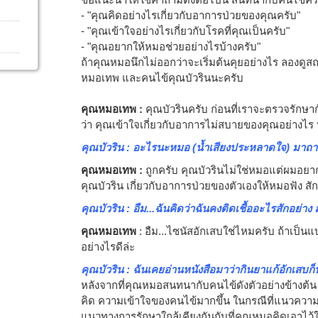
- "คุณคิดอย่างไรเกี่ยวกับอาการป่วยของคุณครับ"
- "คุณเข้าใจอย่างไรเกี่ยวกับโรคที่คุณเป็นครับ"
- "คุณอยากให้หมอช่วยอย่างไรบ้างครับ"
ถ้าคุณหมอนึกไม่ออกว่าจะเริ่มต้นคุยอย่างไร ลอง
หมอเทพ และคนไข้คุณบัวรินนะครับ
คุณหมอเทพ :
คุณบัวรินครับ ก่อนที่เราจะตรวจรัก
ว่า คุณเข้าใจเกี่ยวกับอาการไม่สบายของคุณอย่างไร 
คุณบัวริน : อะไรนะหมอ (น้ำเสียงประหลาดใจ) มาถาม
คุณหมอเทพ :
ถูกครับ คุณบัวรินไม่ใช่หมอแต่ผมอยา
คุณบัวริน เกี่ยวกับอาการป่วยของตัวเองให้หมอฟัง สัก
คุณบัวริน : อืม...ฉันคิดว่าฉันคงติดเชื้ออะไรสักอย่าง
คุณหมอเทพ
: อืม...ไซนัสอักเสบใช่ไหมครับ ถ้าเป็น
อย่างไรดีล่ะ
คุณบัวริน : ฉันเคยอ่านหนังสือมาว่ากินยาแก้อักเสบ
หลังจากที่คุณหมอสนทนากับคนไข้ดังตัวอย่างข้างต
คิด ความเข้าใจของคนไข้มากขึ้น ในกรณีที่แนวความ
แนวทางการรักษาใกล้เคียงกันกับที่คุณหมอคิดเอาไว้ใ