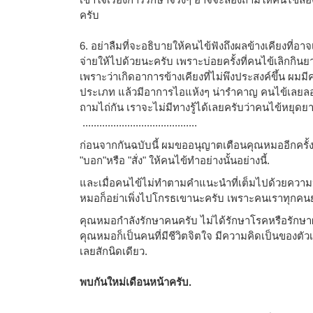
ครับ
6. อย่าลืมที่จะอธิบายให้คนไข้ฟังถึงผลข้างเคียงที่อ
จ่ายให้ไปด้วยนะครับ เพราะบ่อยครั้งที่คนไข้เลิกกิ
เพราะว่าเกิดอาการข้างเคียงที่ไม่พึงประสงค์ขึ้น ผ
ประเภท แล้วมีอาการไอแห้งๆ น่ารำคาญ คนไข้เลยลอ
ถามไถ่กัน เราจะไม่มีทางรู้ได้เลยครับว่าคนไข้หยุดย
.........................................
ก่อนจากกันฉบับนี้ ผมขออนุญาตเตือนคุณหมออีกครั้ง
"บอก"หรือ "สั่ง" ให้คนไข้ทำอย่างนั้นอย่างนี้.
และเมื่อคนไข้ไม่ทำตามคำแนะนำที่เต็มไปด้วยค
หมอก็อย่าเพิ่งไปโกรธเขานะครับ เพราะคนเราทุกคน
คุณหมอกำลังรักษาคนครับ ไม่ได้รักษาโรคหรือรักษ
คุณหมอก็เป็นคนที่มีชีวิตจิตใจ มีความคิดเป็นของต
เลยสักนิดเดียว.
พบกันใหม่เดือนหน้าครับ.