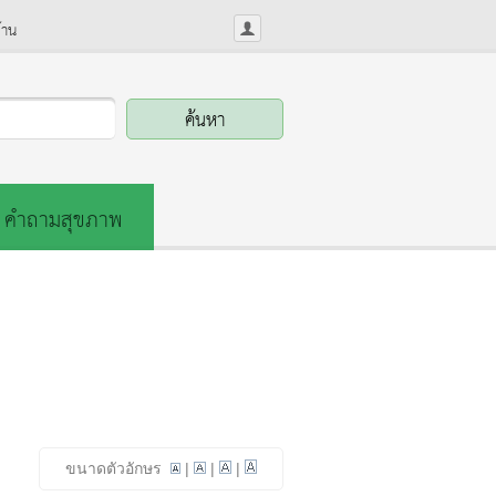
้าน
คำถามสุขภาพ
ขนาดตัวอักษร
|
|
|