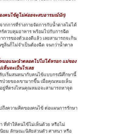
องคนไข้ดูไม่ค่อยจะสบอารมณ์นัก)
กการที่ร่างกายจัดการกับน้ำตาลไม่ได้
นทร์ควบคุมอาหาร พร้อมไปกับการฉีด
่าอาการของตัวเองดีแล้ว เลยสามารถจะกิน
ซูลินก็ไม่จำเป็นต้องฉีด จนกว่าน้ำตาล
ที่หมอแนะนำตลอดไปไม่ได้หรอก แม่ของ
ไม่เห็นจะเป็นไรเลย
ลับเริ่มสนทนากับคนไข้แบบกรณีศึกษานี้
่วยของเขามากขึ้น เมื่อคุณหมอเห็น
อยู่ที่ตรงไหนคุณหมอจะสามารถหาจุด
อไปถึงความคิดของคนไข้ ต่อแผนการรักษา
ี่ทำให้คนไข้ไม่เห็นด้วย หรือไม่
ยม ลักษณะนิสัยส่วนตัว ศาสนา หรือ