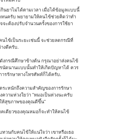
้กินยาไม่ได้ตามเวลา เมื่อได้ข้อมูลแบบนี้
กหนครับ พยายามให้คนไข้ช่วยคิดว่าทำ
งอาจจะต้องปรับจำนวนครั้งของการใช้ยา
ไข้เป็นระยะเช่นนี้ จะช่วยลดกรณีที่
่างดีครับ.
ดังกรณีศึกษาข้างต้น กรุณาอย่าส่งคนไข้
รนัดนานแบบนั้นทำให้เกิดปัญหาได้ ควร
ารรักษาทางโทรศัพท์ก็ได้ครับ.
ข้ตระหนักถึงความสำคัญของการรักษา
ึงความห่วงใยว่า "หมอเป็นห่วงนะครับ
ให้สุขภาพของคุณดีขึ้น"
ะโยคเดียวของคุณหมอก็จะทำให้คนไข้
ทวนกับคนไข้ให้แน่ใจว่า เขาหรือเธอ
เล่าทวนให้คุณหมอฟังอีกสักครั้งก็ได้นะ