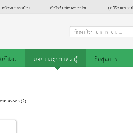
็บหลักหมอชาวบ้าน
สำนักพิมพ์หมอชาวบ้าน
มูลนิธิหมอชาวบ
ค้นหา โรค, อาการ, ยา, ...
ยตัวเอง
บทความสุขภาพน่ารู้
สื่อสุขภาพ
ื่อหมอหรอก (2)