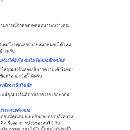
ดูสถานการณ์จำลองบทสนทนาระหว่างคุณ
ษากันต่อไป คุณลองบอกหมอหน่อยได้ไหม
บ้างครับ
ฉันได้ยังไง ฉันไม่ใช่หมอสักหน่อย
กให้คุณบัวรินลองอธิบายความเข้าใจของ
ข้อหรือสองข้อก็ได้ครับ
 สงสัยจะเป็นไซนัส
แบบนี้คุณบัวรินคิดว่าเราควรจะรักษากัน
ก็น่าจะหายค่ะหมอ
้น ตอนนี้คุณหมอเทพก็พอจะทราบถึงความ
คิดเรื่องอาการป่วยของคนไข้ กับ
นใจ การดูแลคนไข้ในขั้นต่อไปก็ง่ายขึ้น