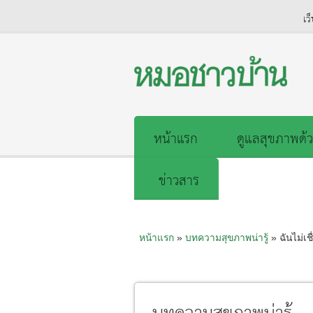
เว
หน้าแรก
ดูแลสุขภาพด้ว
ข่าวสาร
หน้าแรก
»
บทความสุขภาพน่ารู้
» ฉันไม่เช