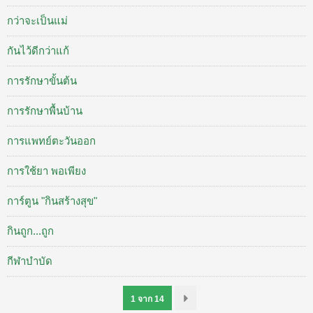
กว่าจะเป็นแม่
กันไว้ดีกว่าแก้
การรักษาขั้นต้น
การรักษาพื้นบ้าน
การแพทย์ตะวันออก
การใช้ยา พอเพียง
การ์ตูน "กินสร้างสุข"
กินถูก...ถูก
กีฬาบำบัด
1 จาก 14