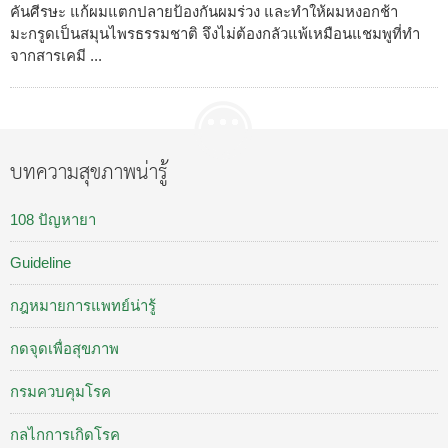
คันศีรษะ แก้ผมแตกปลายป้องกันผมร่วง และทำให้ผมหงอกช้า
มะกรูดเป็นสมุนไพรธรรมชาติ จึงไม่ต้องกลัวแพ้เหมือนแชมพูที่ทำ
จากสารเคมี ...
บทความสุขภาพน่ารู้
108 ปัญหายา
Guideline
กฎหมายการแพทย์น่ารู้
กดจุดเพื่อสุขภาพ
กรมควบคุมโรค
กลไกการเกิดโรค