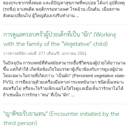
ของประชากรทั้งหมด และมีปัญหาสุขภาพที่พบบ่อย ได้แก่ อุบัติเหตุ
(รถซิ่ง) ยาเสพติด พฤติกรรมทางเพศ โรคอ้วน เป็นต้น. เมื่อสภาพ
สังคมเปลี่ยนไป ผู้ใหญ่ต้องเร่งรีบทำงาน ...
การดูแลครอบครัวผู้ป่วยเด็กที่เป็น "ผัก" (Working
with the family of the "Vegetative" child)
วารสารคลินิก
เล่มที่:
277
เดือน/ปี:
มกราคม 2551
ในปัจจุบัน การแพทย์ที่ทันสมัยสามารถยื้อชีวิตของผู้ป่วยได้ยาวนาน
ขึ้น แต่ก็ทำให้ เกิดข้อข้องใจในบรรดาผู้เกี่ยวข้องกับการดูแลผู้ป่วย
โดยเฉพาะในรายที่เกิดภาวะ "เป็นผัก" (Persistent vegetative state-
PVS). การยืดอายุด้วยเครื่องมือทางการแพทย์นานา ชนิดนั้นเหมาะ
สมหรือไม่ หรือจะใจร้ายเพิกเฉยไม่ใส่ใจดูแลเมื่อเห็นว่ารักษาไม่ได้
ถ้าเช่นนั้น การรักษา "คน" ที่เป็น "ผัก" ...
"ญาติขอรับยาแทน" (Encounter initiated by the
third person)