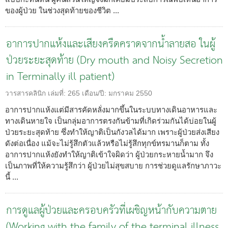
ของผู้ป่วย ในช่วงสุดท้ายของชีวิต ...
อาการปากแห้งและเสียงครืดคราดจากน้ำลายสอ ในผู้
ป่วยระยะสุดท้าย (Dry mouth and Noisy Secretion
in Terminally ill patient)
วารสารคลินิก
เล่มที่:
265
เดือน/ปี:
มกราคม 2550
อาการปากแห้งแต่มีสารคัดหลั่งมากขึ้นในระบบทางเดินอาหารและ
ทางเดินหายใจ เป็นกลุ่มอาการตรงกันข้ามที่เกิดร่วมกันได้บ่อยในผู้
ป่วยระยะสุดท้าย ซึ่งทำให้ญาติเป็นกังวลได้มาก เพราะผู้ป่วยส่งเสียง
ดังต่อเนื่อง แม้จะไม่รู้สึกตัวแล้วหรือไม่รู้สึกทุกข์ทรมานก็ตาม ทั้ง
อาการปากแห้งยังทำให้ญาติเข้าใจผิดว่า ผู้ป่วยกระหายน้ำมาก จึง
เป็นภาพที่ให้ความรู้สึกว่า ผู้ป่วยไม่สุขสบาย การช่วยดูแลรักษาภาวะ
นี้ ...
การดูแลผู้ป่วยและครอบครัวที่เผชิญหน้ากับความตาย
(Working with the family of the terminal illness