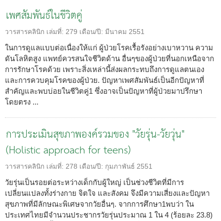
เพศสัมพันธ์ในชีวิตคู่
วารสารคลินิก
เล่มที่:
279
เดือน/ปี:
มีนาคม 2551
ในการดูแลแบบต่อเนื่องให้แก่ ผู้ป่วยโรคเรื้อรังอย่างเบาหวาน ความ
ดันโลหิตสูง แพทย์ควรสนใจชีวิตด้าน อื่นๆของผู้ป่วยที่นอกเหนือจาก
การรักษาโรคด้วย เพราะสิ่งเหล่านี้ส่งผลกระทบถึงการดูแลตนเอง
และการควบคุมโรคของผู้ป่วย. ปัญหาเพศสัมพันธ์เป็นอีกปัญหาที่
สำคัญและพบบ่อยในชีวิตคู่1 ซึ่งอาจเป็นปัญหาที่ผู้ป่วยมาปรึกษา
โดยตรง ...
การประเมินสุขภาพองค์รวมของ "วัยรุ่น-วัยวุ่น"
(Holistic approach for teens)
วารสารคลินิก
เล่มที่:
278
เดือน/ปี:
กุมภาพันธ์ 2551
วัยรุ่นเป็นรอยต่อระหว่างเด็กกับผู้ใหญ่ เป็นช่วงชีวิตที่มีการ
เปลี่ยนแปลงทั้งร่างกาย จิตใจ และสังคม จึงมีความเสี่ยงและปัญหา
สุขภาพที่มีลักษณะพิเศษจากวัยอื่นๆ. จากการศึกษา1พบว่า ใน
ประเทศไทยมีจำนวนประชากรวัยรุ่นประมาณ 1 ใน 4 (ร้อยละ 23.8)