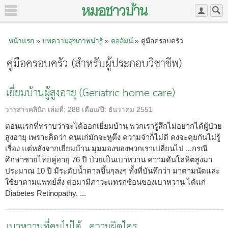
หน้าแรก
»
บทความสุขภาพน่ารู้
»
คอลัมน์
» คู่มือครอบครัว
คู่มือครอบครัว (สำหรับผู้ประกอบวิชาชีพ)
เยี่ยมบ้านผู้สูงอายุ (Geriatric home care)
วารสารคลินิก
เล่มที่:
288
เดือน/ปี:
ธันวาคม 2551
ตอนแรกที่ทราบว่าจะได้ออกเยี่ยมบ้าน พวกเรารู้สึกไม่อยากได้ผู้ป่วย
สูงอายุ เพราะคิดว่า คนแก่มักจะหูตึง ความจำก็ไม่ดี คงจะคุยกันไม่รู้
เรื่อง แต่หลังจากเยี่ยมบ้าน มุมมองของพวกเราเปลี่ยนไป ...กรณี
ศึกษาชายไทยคู่อายุ 76 ปี ป่วยเป็นเบาหวาน ความดันโลหิตสูงมา
ประมาณ 10 ปี มีระดับน้ำตาลขึ้นๆลงๆ ทั้งที่บันทึกว่า มาตามนัดและ
ใช้ยาตามแพทย์สั่ง ต่อมามีภาวะแทรกซ้อนของเบาหวาน ได้แก่
Diabetes Retinopathy, ...
เบาหวานที่คุมไม่ได้...ความผิดใคร