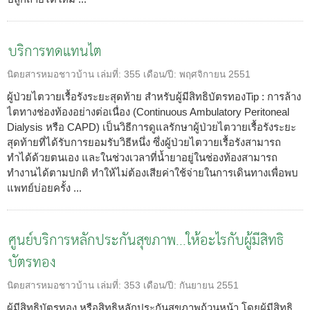
บริการทดแทนไต
นิตยสารหมอชาวบ้าน
เล่มที่:
355
เดือน/ปี:
พฤศจิกายน 2551
ผู้ป่วยไตวายเรื้อรังระยะสุดท้าย สำหรับผู้มีสิทธิบัตรทองTip : การล้าง
ไตทางช่องท้องอย่างต่อเนื่อง (Continuous Ambulatory Peritoneal
Dialysis หรือ CAPD) เป็นวิธีการดูแลรักษาผู้ป่วยไตวายเรื้อรังระยะ
สุดท้ายที่ได้รับการยอมรับวิธีหนึ่ง ซึ่งผู้ป่วยไตวายเรื้อรังสามารถ
ทำได้ด้วยตนเอง และในช่วงเวลาที่น้ำยาอยู่ในช่องท้องสามารถ
ทำงานได้ตามปกติ ทำให้ไม่ต้องเสียค่าใช้จ่ายในการเดินทางเพื่อพบ
แพทย์บ่อยครั้ง ...
ศูนย์บริการหลักประกันสุขภาพ...ให้อะไรกับผู้มีสิทธิ
บัตรทอง
นิตยสารหมอชาวบ้าน
เล่มที่:
353
เดือน/ปี:
กันยายน 2551
ผู้มีสิทธิบัตรทอง หรือสิทธิหลักประกันสุขภาพถ้วนหน้า โดยผู้มีสิทธิ