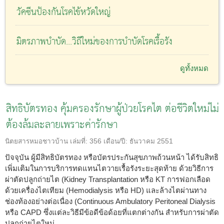
วัคซีนป้องกันโรคไข้หวัดใหญ่
มิตรภาพบำบัด...วิถีใหม่ของการบำบัดโรคเรื้อรัง
ดูทั้งหมด
สิทธิบัตรทอง คุ้มครองรักษาผู้ป่วยโรคไต ต่อชีวิตใหม่ไม่
ต้องล้มละลายเพราะค่ารักษา
นิตยสารหมอชาวบ้าน
เล่มที่:
356
เดือน/ปี:
ธันวาคม 2551
ปัจจุบัน ผู้มีสิทธิบัตรทอง หรือบัตรประกันสุขภาพถ้วนหน้า ได้รับสิทธิ
เพิ่มเติมในการบริการทดแทนไตวายเรื้อรังระยะสุดท้าย ด้วยวิธีการ
ผ่าตัดปลูกถ่ายไต (Kidney Transplantation หรือ KT การฟอกเลือด
ด้วยเครื่องไตเทียม (Hemodialysis หรือ HD) และล้างไตผ่านทาง
ช่องท้องอย่างต่อเนื่อง (Continuous Ambulatory Peritoneal Dialysis
หรือ CAPD ซึ่งแต่ละวิธีมีข้อดีข้อด้อยที่แตกต่างกัน สำหรับการผ่าตัด
ปลูกถ่ายไตใหม่ ...