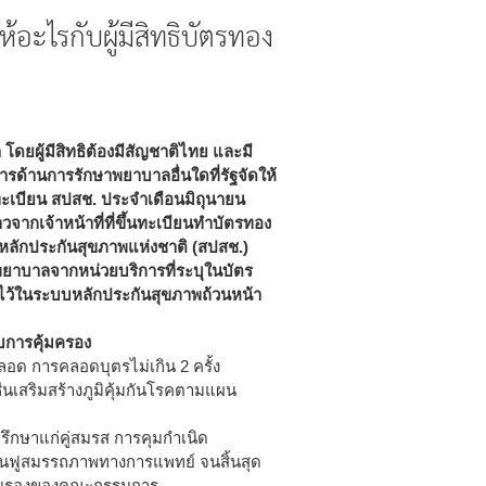
้อะไรกับผู้มีสิทธิบัตรทอง
 โดยผู้มีสิทธิต้องมีสัญชาติไทย และมี
รด้านการรักษาพยาบาลอื่นใดที่รัฐจัดให้
ทะเบียน สปสช. ประจำเดือนมิถุนายน
วจากเจ้าหน้าที่ที่ขึ้นทะเบียนทำบัตรทอง
านหลักประกันสุขภาพแห่งชาติ (สปสช.)
ษาพยาบาลจากหน่วยบริการที่ระบุในบัตร
ดไว้ในระบบหลักประกันสุขภาพถ้วนหน้า
ับการคุ้มครอง
คลอด การคลอดบุตรไม่เกิน 2 ครั้ง
นเสริมสร้างภูมิคุ้มกันโรคตามแผน
ึกษาแก่คู่สมรส การคุมกำเนิด
้นฟูสมรรถภาพทางการแพทย์ จนสิ้นสุด
ารรับรองของคณะกรรมการ