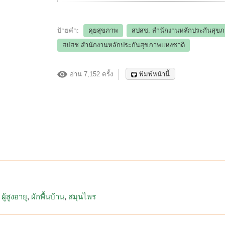
ป้ายคำ:
คุยสุขภาพ
สปสช. สำนักงานหลักประกันสุข
สปสช สำนักงานหลักประกันสุขภาพแห่งชาติ
อ่าน 7,152 ครั้ง
พิมพ์หน้านี้
ผู้สูงอายุ
ผักพื้นบ้าน
สมุนไพร