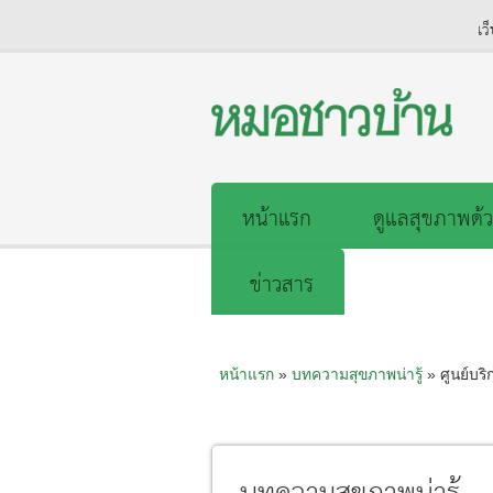
เว
หน้าแรก
ดูแลสุขภาพด้ว
ข่าวสาร
หน้าแรก
»
บทความสุขภาพน่ารู้
» ศูนย์บริ