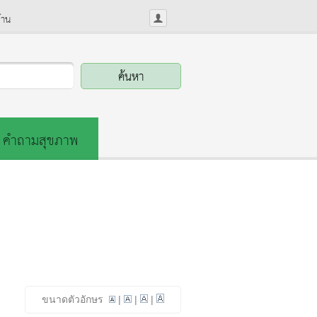
้าน
คำถามสุขภาพ
ขนาดตัวอักษร
|
|
|