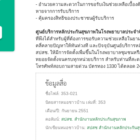
- อำนวยความสะดวกในการขอรับเงินช่วยเหลือเบื้องต
หายจากการรับบริการ
- คุ้มครองสิทธิของประชาชนผู้รับบริการ
ศูนย์บริการหลักประกันสุขภาพในโรงพยาบาลประจำจ
ที่พึงได้สำหรับผู้ที่ต้องการขอรับความช่วยเหลือในย
คลี่คลายปัญหาให้ทันท่วงที และปัจจุบันศูนย์บริการ
สปสช. ให้มีการจัดตั้งเพื่มขึ้นในโรงพยาบาลชุมชน
ทยอยจัดตั้งจนครบทุกหน่วยบริการ สำหรับท่านที่ส
โทรศัพท์สอบถามสายด่วน บัตรทอง 1330 ได้ตลอด 24
ข้อมูลสื่อ
ชื่อไฟล์:
353-021
นิตยสารหมอชาวบ้าน
เล่มที่:
353
เดือน/ปี:
กันยายน 2551
คอลัมน์:
สปสช. สำนักงานหลักประกันสุขภาพ
นักเขียนหมอชาวบ้าน:
สปสช สำนักงานหลักประกันส