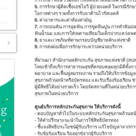
5.
การรักษาผู้ติดเชื้อเอชไอวี ผู้ป่วยเอดส์ ในกรณีร
โอกาสต่างๆ รวมทั้งการรับยาต้านไวรัสเอดส์
6.
ค่าอาหารและค่าห้องสามัญ
7.
การถอนฟัน การอุดฟัน การขูดหินปูน การทำฟัน
ฟันน้ำนม และการใส่เพดานเทียมในเด็กปากแหว่งเพ
8.
ยาและเวชภัณฑ์ตามกรอบบัญชียาหลักแห่งชาติ
9.
การส่งต่อเพื่อการรักษาระหว่างหน่วยบริการ
ที่ผ่านมา สำนักงานหลักประกัน สุขภาพแห่งชาติ (สปสช
ไทยเข้าถึงบริการสาธารณสุขที่ครอบคลุมทุกมิติทั้งก
พยาบาล และฟื้นฟูสมรรถภาพ รวมถึงให้บริการข้อมูลเ
สุขภาพถ้วนหน้าหรือบัตรทอง และรับเรื่องร้องเรียน 
ผู้มีสิทธิได้อย่างรวดเร็ว โดยจัดสถานที่ในหน่วยบริกา
สุขภาพในหน่วยบริการ
ศูนย์บริการหลักประกันสุขภาพ ให้บริการดังนี้
- ตอบปัญหาทั่วไปในระบบหลักประกันสุขภาพถ้วนหน
- ให้คำปรึกษาแนะนำในการใช้สิทธิบัตรทอง
- ชี้แจงสิทธิประโยชน์ผู้รับบริการ แก้ไขปัญหาจากก
- รับข้อร้องเรียน ร้องทุกข์จากผู้รับบริการ