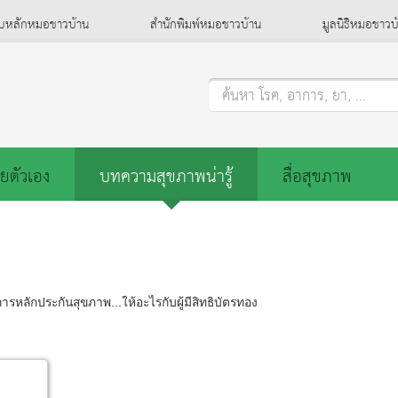
็บหลักหมอชาวบ้าน
สำนักพิมพ์หมอชาวบ้าน
มูลนิธิหมอชาวบ
ค้นหา โรค, อาการ, ยา, ...
ยตัวเอง
บทความสุขภาพน่ารู้
สื่อสุขภาพ
การหลักประกันสุขภาพ...ให้อะไรกับผู้มีสิทธิบัตรทอง