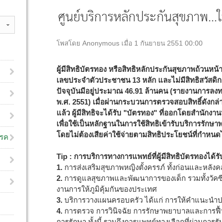
ศูนย์บริการหลักประกันสุขภาพ...ให
โพสโดย Anonymous เมื่อ 1 กันยายน 2551 00:00
ผู้มีสิทธิบัตรทอง หรือสิทธิหลักประกันสุขภาพถ้วนหน้า
เลขประจำตัวประชาชน 13 หลัก และไม่มีสิทธิสวัสดิกา
ปัจจุบันมีอยู่ประมาณ 46.91 ล้านคน (รายงานการลง
พ.ศ. 2551) เมื่อผ่านกระบวนการตรวจสอบสิทธิ์ดังกล่า
แล้ว ผู้มีสิทธิจะได้รับ "บัตรทอง" ที่ออกโดยสำนักง
เพื่อใช้เป็นหลักฐานในการใช้สิทธิเข้ารับบริการรัก
โดยไม่ต้องเสียค่าใช้จ่ายตามสิทธิประโยชน์ที่กำหน
โรค
Tip : การบริการทางการแพทย์ที่ผู้มีสิทธิบัตรทองได้ร
1.
การส่งเสริมสุขภาพหญิงตั้งครรภ์ ทั้งก่อนและหลัง
2.
การดูแลสุขภาพและพัฒนาการของเด็ก รวมทั้งวัคซี
งานการให้ภูมิคุ้มกันของประเทศ
3.
บริการวางแผนครอบครัว ได้แก่ การให้คำแนะนำปร
4.
การตรวจ การวินิจฉัย การรักษาพยาบาลและการฟื
การรักษา ทั้งนี้ รวมถึงการแพทย์ทางเลือกที่ผ่านก