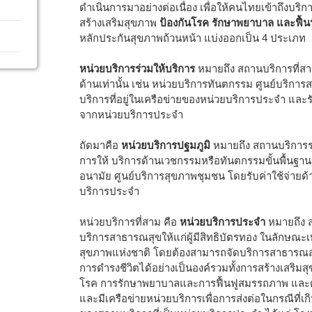
ดำเนินการมาอย่างต่อเนื่อง เพื่อให้คนไทยเข้าถึงบริ
สร้างเสริมสุขภาพ
ป้องกันโรค รักษาพยาบาล และฟื้
หลักประกันสุขภาพถ้วนหน้า แบ่งออกเป็น 4 ประเภท
หน่วยบริการร่วมให้บริการ
หมายถึง สถานบริการที่ส
ด้านเท่านั้น เช่น หน่วยบริการทันตกรรม ศูนย์บริ
บริการที่อยู่ในเครือข่ายของหน่วยบริการประจำ และ
จากหน่วยบริการประจำ
ถัดมาคือ
หน่วยบริการปฐมภูมิ
หมายถึง สถานบริการระ
การให้ บริการด้านเวชกรรมหรือทันตกรรมขั้นพื้นฐา
อนามัย ศูนย์บริการสุขภาพชุมชน โดยรับค่าใช้จ่า
บริการประจำ
หน่วยบริการที่สาม คือ
หน่วยบริการประจำ
หมายถึง ส
บริการสาธารณสุขให้แก่ผู้มีสิทธิบัตรทอง ในลักษณ
สุขภาพแห่งชาติ โดยต้องสามารถจัดบริการสาธารณสุ
การดำรงชีวิตได้อย่างเป็นองค์รวมทั้งการสร้างเสริม
โรค การรักษาพยาบาลและการฟื้นฟูสมรรถภาพ และต
และมีเครือข่ายหน่วยบริการเพื่อการส่งต่อในกรณีท