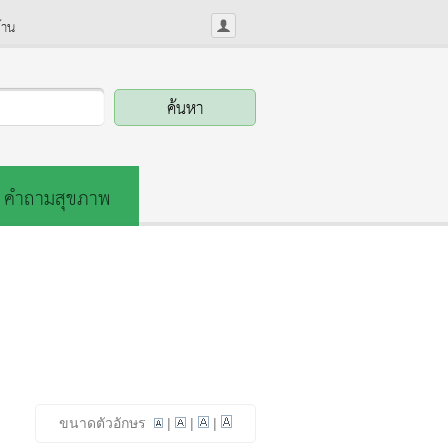
้าน
คำถามสุขภาพ
ขนาดตัวอักษร
|
|
|