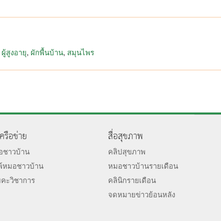
ผู้สูงอายุ
ผักพื้นบ้าน
สมุนไพร
เครือข่าย
สื่อสุขภาพ
มอชาวบ้าน
คลิปสุขภาพ
พ์หมอชาวบ้าน
หมอชาวบ้านรายเดือน
ยคะวิชาการ
คลินิกรายเดือน
จดหมายข่าวย้อนหลัง