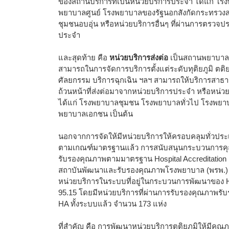
ของสถานบริการที่เป็นหน่วยบริการประจำ ได้แก่ โ
พยาบาลศูนย์ โรงพยาบาลของรัฐนอกสังกัดกระทรวง
ชุมชนอบอุ่น หรือหน่วยบริการอื่นๆ ที่ผ่านการตรวจปร
ประจำ
และสุดท้าย คือ
หน่วยบริการส่งต่อ
เป็นสถานพยาบาลที่
สามารถในการจัดการบริการตั้งแต่ระดับทุติยภูมิ ตติ
ศัลยกรรม บริการฉุกเฉิน ฯลฯ สามารถให้บริการสาธาร
ถ้วนหน้าที่ส่งต่อมาจากหน่วยบริการประจำ หรือหน่วย
ได้แก่ โรงพยาบาลชุมชน โรงพยาบาลทั่วไป โรงพยา
พยาบาลเอกชน เป็นต้น
นอกจากการจัดให้มีหน่วยบริการให้ครอบคลุมทั่วป
ตามเกณฑ์มาตรฐานแล้ว การสนับสนุนกระบวนการคุ
รับรองคุณภาพตามมาตรฐาน Hospital Accreditation : H
สถาบันพัฒนาและรับรองคุณภาพโรงพยาบาล (พรพ.) อย่างต
หน่วยบริการในระบบที่อยู่ในกระบวนการพัฒนาของ HA 
95.15 โดยมีหน่วยบริการที่ผ่านการรับรองคุณภา
HA ทั้งระบบแล้ว จำนวน 173 แห่ง
ที่สำคัญ คือ การพัฒนาหน่วยบริการตติยภูมิให้มีคุ