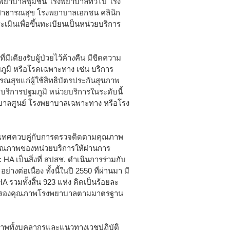
รงพยาบาลชุมชน โรงพยาบาลทั่วไป โรง
สาธารณสุข โรงพยาบาลเอกชน คลินิก
ะเมินเพื่อขึ้นทะเบียนเป็นหน่วยบริการ
มีเตียงรับผู้ป่วยไว้ค้างคืน มีขีดความ
ยภูมิ หรือโรคเฉพาะทาง เช่น บริการ
ณสุขแก่ผู้ใช้สิทธิบัตรประกันสุขภาพ
บริการปฐมภูมิ หน่วยบริการในระดับนี้
บาลศูนย์ โรงพยาบาลเฉพาะทาง หรือโรง
ระเทศควบคู่กับการตรวจติดตามคุณภาพ
ณภาพของหน่วยบริการให้ผ่านการ
A เป็นสิ่งที่ สปสช. ดำเนินการร่วมกับ
่อเนื่อง ทั้งนี้ในปี 2550 ที่ผ่านมา มี
รวมทั้งสิ้น 923 แห่ง คิดเป็นร้อยละ
พรับรองคุณภาพโรงพยาบาลตามมาตรฐาน
ณภาพทั้งบุคลากรและแนวทางเวชปฏิบัติ