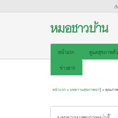
เว
หน้าแรก
ดูแลสุขภาพด้ว
ข่าวสาร
หน้าแรก
»
บทความสุขภาพน่ารู้
» คุณภาพห