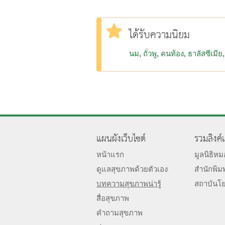
ได้รับความนิยม
นม
ถั่วพู
คนท้อง
ธาลัสซีเมีย
แผนผังเว็บไซต์
รวมลิงค์
หน้าแรก
มูลนิธิห
ดูแลสุขภาพด้วยตัวเอง
สำนักพิม
บทความสุขภาพน่ารู้
สถาบันโ
สื่อสุขภาพ
คำถามสุขภาพ