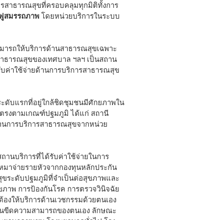
การสาธารณสุขที่ครอบคลุมทุกมิติทั้งการ
นฟูสมรรถภาพ
โดยหน่วยบริการในระบบ
ามารถให้บริการด้านสาธารณสุขเฉพาะ
การสาธารณสุขของเทศบาล ฯลฯ เป็นสถาน
รับค่าใช้จ่ายด้านการบริการสาธารณสุข
ดับแรกที่อยู่ใกล้ชิดชุมชนมีศักยภาพใน
นตรงตามเกณฑ์ปฐมภูมิ ได้แก่ สถานี
ยด้านการบริการสาธารณสุขจากหน่วย
ถานบริการที่ได้รับค่าใช้จ่ายในการ
ะเหมาจ่ายรายหัวจากกองทุนหลักประกัน
ขระดับปฐมภูมิที่จำเป็นต่อสุขภาพและ
สุขภาพ การป้องกันโรค การตรวจวินิจฉัย
้องให้บริการด้านเวชกรรมด้วยตนเอง
ี่เกินขีดความสามารถของตนเอง ลักษณะ