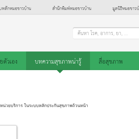
็บหลักหมอชาวบ้าน
สำนักพิมพ์หมอชาวบ้าน
มูลนิธิหมอชาวบ
ค้นหา โรค, อาการ, ยา, ...
ยตัวเอง
บทความสุขภาพน่ารู้
สื่อสุขภาพ
น่วยบริการ ในระบบหลักประกันสุขภาพถ้วนหน้า