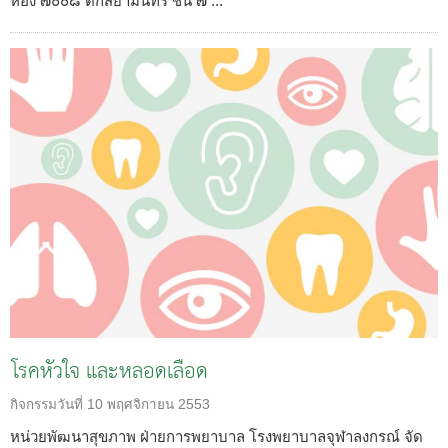
ห้อง ๗๐๐๘ ตึกสยามินทร์ ชั้น ๗ ...
โรคหัวใจ และหลอดเลือด
กิจกรรมวันที่
10 พฤศจิกายน 2553
หน่วยพัฒนาสุขภาพ ฝ่ายการพยาบาล โรงพยาบาลจุฬาลงกรณ์ จัด