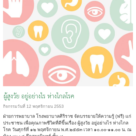
ผู้สูงวัย อยู่อย่างไร ห่างไกลโรค
กิจกรรมวันที่
12 พฤศจิกายน 2553
ฝ่ายการพยาบาล โรงพยาบาลศิริราช จัดบรรยายให้ความรู้ (ฟรี) แก่
ประชาชน เพื่อคุณภาพชีวิตที่ดีขึ้นเรื่อง ผู้สูงวัย อยู่อย่างไร ห่างไกล
โรค วันศุกร์ที่ ๑๒ พฤศจิกายน พ.ศ.๒๕๕๓ เวลา ๑๐.๐๐-๑๑.๐๐ น. ณ