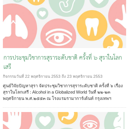
การประชุมวิชาการสุราระดับชาติ ครั้งที่ ๖ สุราในโลก
เสรี
กิจกรรมวันที่
22 พฤศจิกายน 2553 ถึง 23 พฤศจิกายน 2553
ศูนย์วิจัยปัญหาสุรา จัดประชุมวิชาการสุราระดับชาติ ครั้งที่ ๖ เรื่อง
สุราในโลกเสรี : Alcohol in a Globalized World วันที่ ๒๒-๒๓
พฤศจิกายน พ.ศ.๒๕๕๓ ณ โรงแรมรามาการ์เด้นท์ กรุงเทพฯ