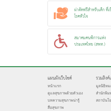
ผ่าตัดฟรีสำหรับเด็ก ที่เ
โรคหัวใจ
สมาคมคนพิการแห่ง
ประเทศไทย (สพท.)
แผนผังเว็บไซต์
รวมลิงค์
หน้าแรก
มูลนิธิห
ดูแลสุขภาพด้วยตัวเอง
สำนักพิม
บทความสุขภาพน่ารู้
สถาบันโ
สื่อสุขภาพ