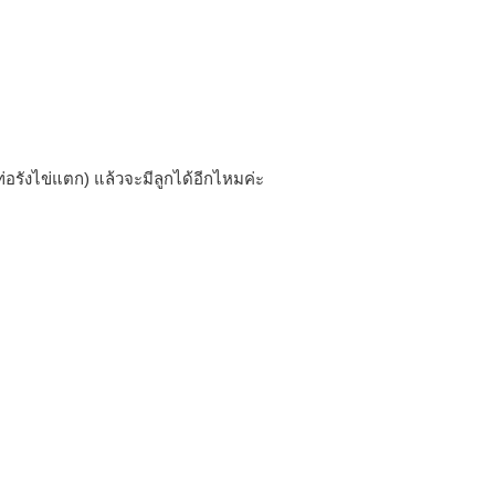
ท่อรังไข่แตก) แล้วจะมีลูกได้อีกไหมค่ะ