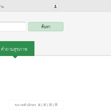
้าน
คำถามสุขภาพ
ขนาดตัวอักษร
|
|
|