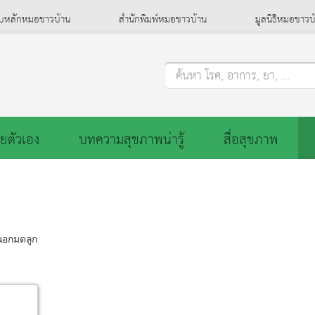
็บหลักหมอชาวบ้าน
สำนักพิมพ์หมอชาวบ้าน
มูลนิธิหมอชาวบ
ค้นหา โรค, อาการ, ยา, ...
ยตัวเอง
บทความสุขภาพน่ารู้
สื่อสุขภาพ