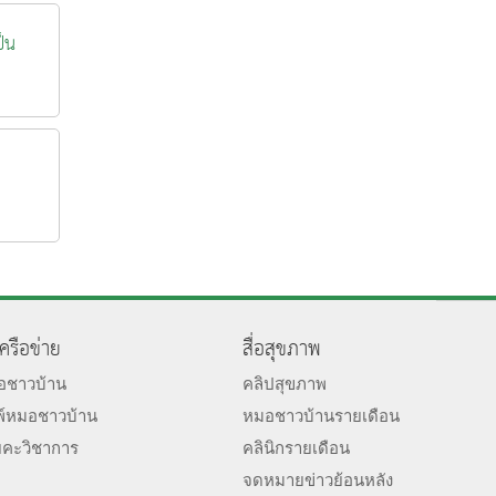
ป็น
เครือข่าย
สื่อสุขภาพ
มอชาวบ้าน
คลิปสุขภาพ
พ์หมอชาวบ้าน
หมอชาวบ้านรายเดือน
ยคะวิชาการ
คลินิกรายเดือน
จดหมายข่าวย้อนหลัง