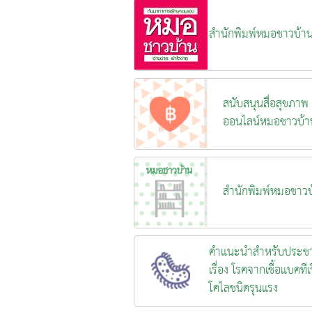
สำนักพิมพ์หมอชาวบ้า
สนับสนุนสื่อสุขภาพ
ออนไลน์หมอชาวบ้า
สำนักพิมพ์หมอชาวบ
คำแนะนำสำหรับประช
เรื่อง โรคจากเชื้อแบคทีเร
โคไลชนิดรุนแรง