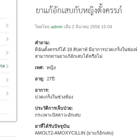
โพสโดย
admin
เมื่อ 2 มีนาคม 2556 15:04
คำถาม:
ดิฉันตั้งครรภ์ได้ 18 สัปดาห์ มีอาการปวดเกร็งในช่อ
สามารถทานยาแก้อักเสบได้หรือไม่
โรค
เพศ:
หญิง
อายุ:
27ปี
อาการ:
ปวดเกร็งในช่วงท้อง
ประวัติการเจ็บป่วย:
กระเพาะปัสสาวะอักเสบ
ยาที่ได้รับปัจจุบัน:
AMOLT2-AMOXYCILLIN (ยาแก้อักเสบ)