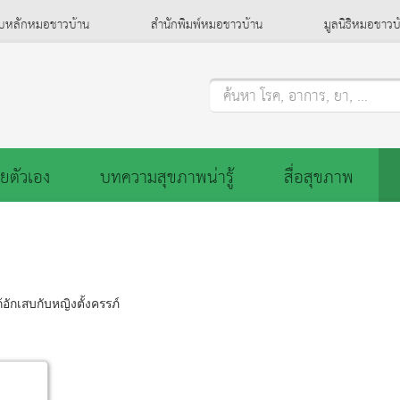
็บหลักหมอชาวบ้าน
สำนักพิมพ์หมอชาวบ้าน
มูลนิธิหมอชาวบ
ค้นหา โรค, อาการ, ยา, ...
ยตัวเอง
บทความสุขภาพน่ารู้
สื่อสุขภาพ