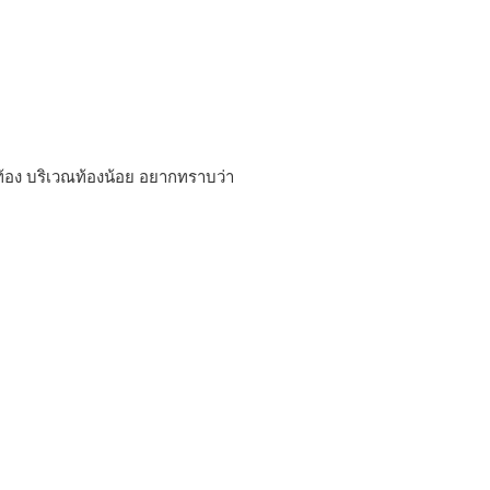
งท้อง บริเวณท้องน้อย อยากทราบว่า