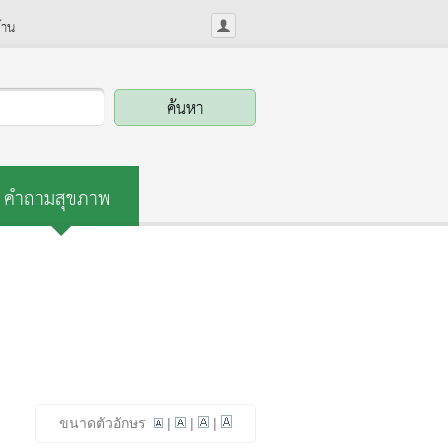
้าน
คำถามสุขภาพ
ขนาดตัวอักษร
|
|
|