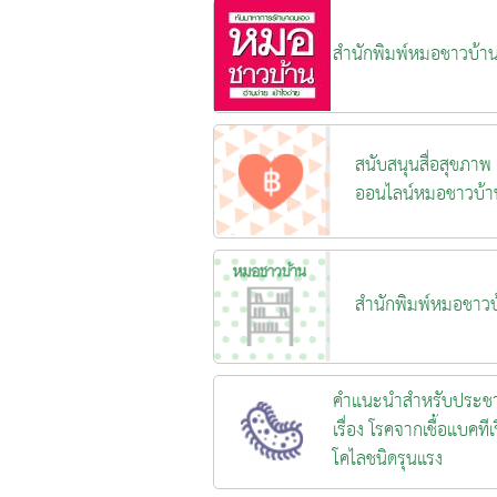
สำนักพิมพ์หมอชาวบ้า
สนับสนุนสื่อสุขภาพ
ออนไลน์หมอชาวบ้า
สำนักพิมพ์หมอชาวบ
คำแนะนำสำหรับประช
เรื่อง โรคจากเชื้อแบคทีเร
โคไลชนิดรุนแรง