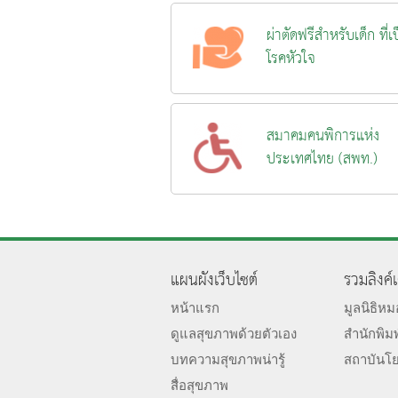
ผ่าตัดฟรีสำหรับเด็ก ที่เ
โรคหัวใจ
สมาคมคนพิการแห่ง
ประเทศไทย (สพท.)
แผนผังเว็บไซต์
รวมลิงค์
หน้าแรก
มูลนิธิห
ดูแลสุขภาพด้วยตัวเอง
สำนักพิม
บทความสุขภาพน่ารู้
สถาบันโ
สื่อสุขภาพ