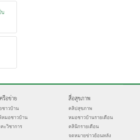
ป็น
เครือข่าย
สื่อสุขภาพ
มอชาวบ้าน
คลิปสุขภาพ
พ์หมอชาวบ้าน
หมอชาวบ้านรายเดือน
ยคะวิชาการ
คลินิกรายเดือน
จดหมายข่าวย้อนหลัง