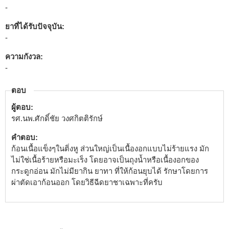
-
ยาที่ได้รับปัจจุบัน:
-
ความกังวล:
-
ตอบ
ผู้ตอบ:
รศ.นพ.ศักดิ์ชัย วงศกิตติรักษ์
คำตอบ:
ก้อนเนื้อแข็งๆในติ่งหู ส่วนใหญ่เป็นเนื้องอกแบบไม่ร้ายแรง มัก
ไม่ใช่เนื้อร้ายหรือมะเร็ง โดยอาจเป็นถุงน้ำหรือเนื้องอกของ
กระดูกอ่อน มักไม่มียากิน ยาทา ที่ให้ก้อนยุบได้ รักษาโดยการ
ผ่าตัดเอาก้อนออก โดยวิธีฉีดยาชาเฉพาะที่ครับ