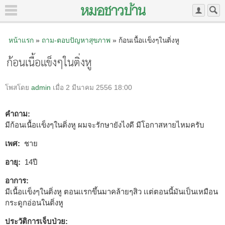
หน้าแรก
»
ถาม-ตอบปัญหาสุขภาพ
» ก้อนเนื้อเเข็งๆในติ่งหู
ก้อนเนื้อเเข็งๆในติ่งหู
โพสโดย
admin
เมื่อ 2 มีนาคม 2556 18:00
คำถาม:
มีก้อนเนื้อเเข็งๆในติ่งหู ผมจะรักษายังไงดี มีโอกาสหายไหมครับ
เพศ:
ชาย
อายุ:
14ปี
อาการ:
มีเนื้อเเข็งๆในติ่งหู ตอนเเรกขึ้นมาคล้ายๆสิว เเต่ตอนนี้มันเป็นเหมือน
กระดูกอ่อนในติ่งหู
ประวัติการเจ็บป่วย: