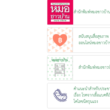
สำนักพิมพ์หมอชาวบ้า
สนับสนุนสื่อสุขภาพ
ออนไลน์หมอชาวบ้า
สำนักพิมพ์หมอชาวบ
คำแนะนำสำหรับประช
เรื่อง โรคจากเชื้อแบคทีเร
โคไลชนิดรุนแรง