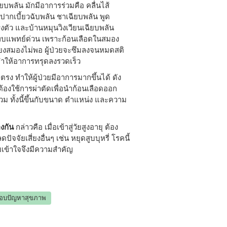
ยบพลัน มักมีอาการร่วมคือ คลื่นไส้
ปากเบี้ยวฉับพลัน ชาเฉียบพลัน พูด
งตัว และบ้านหมุนวิงเวียนเฉียบพลัน
้พบแพทย์ด่วน เพราะก้อนเลือดในสมอง
ยงสมองไม่พอ ผู้ป่วยจะซึมลงจนหมดสติ
ทำให้อาการทรุดลงรวดเร็ว
รง ทำให้ผู้ป่วยมีอาการมากขึ้นได้ ดัง
าจต้องใช้การผ่าตัดเพื่อนำก้อนเลือดออก
ทั้งนี้ขึ้นกับขนาด ตำแหน่ง และความ
งกัน
กล่าวคือ เมื่อเข้าสู่วัยสูงอายุ ต้อง
จัยเสี่ยงอื่นๆ เช่น หยุดสูบบุหรี่ โรคนี้
วามเข้าใจจึงมีความสำคัญ
อบปัญหาสุขภาพ