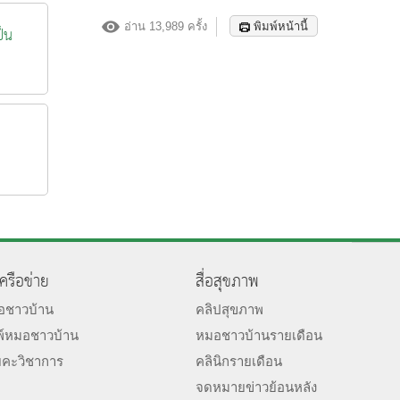
อ่าน 13,989 ครั้ง
พิมพ์หน้านี้
ป็น
เครือข่าย
สื่อสุขภาพ
มอชาวบ้าน
คลิปสุขภาพ
พ์หมอชาวบ้าน
หมอชาวบ้านรายเดือน
ยคะวิชาการ
คลินิกรายเดือน
จดหมายข่าวย้อนหลัง