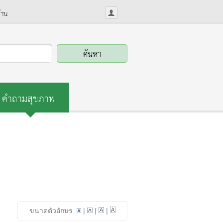
้าน
คำถามสุขภาพ
ขนาดตัวอักษร
|
|
|