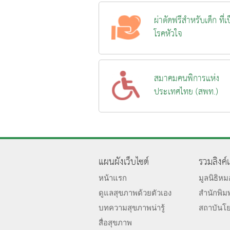
ผ่าตัดฟรีสำหรับเด็ก ที่เ
โรคหัวใจ
สมาคมคนพิการแห่ง
ประเทศไทย (สพท.)
แผนผังเว็บไซต์
รวมลิงค์
หน้าแรก
มูลนิธิห
ดูแลสุขภาพด้วยตัวเอง
สำนักพิม
บทความสุขภาพน่ารู้
สถาบันโ
สื่อสุขภาพ