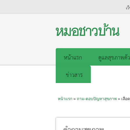
เว
หน้าแรก
ดูแลสุขภาพด้ว
ข่าวสาร
หน้าแรก
»
ถาม-ตอบปัญหาสุขภาพ
» เลือ