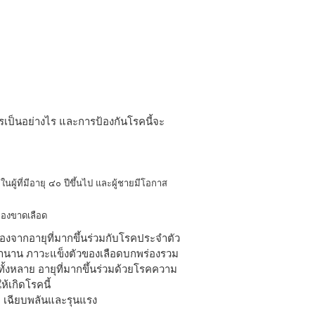
เป็นอย่างไร และการป้องกันโรคนี้จะ
ู้ที่มีอายุ ๔๐ ปีขึ้นไป และผู้ชายมีโอกาส
สมองขาดเลือด
จากอายุที่มากขึ้นร่วมกับโรคประจำตัว
เวลานาน ภาวะแข็งตัวของเลือดบกพร่องรวม
ทั้งหลาย อายุที่มากขึ้นร่วมด้วยโรคความ
้เกิดโรคนี้
 เฉียบพลันและรุนแรง