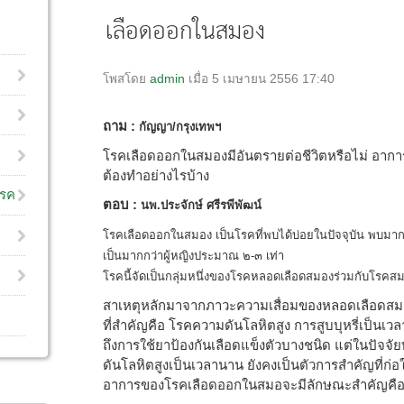
เลือดออกในสมอง
โพสโดย
admin
เมื่อ 5 เมษายน 2556 17:40
ถาม :
กัญญา/กรุงเทพฯ
โรคเลือดออกในสมองมีอันตรายต่อชีวิตหรือไม่ อาการ
ต้องทำอย่างไรบ้าง
โรค
ตอบ :
นพ.ประจักษ์ ศรีรพีพัฒน์
โรคเลือดออกในสมอง เป็นโรคที่พบได้บ่อยในปัจจุบัน พบมากในผ
เป็นมากกว่าผู้หญิงประมาณ ๒-๓ เท่า
โรคนี้จัดเป็นกลุ่มหนึ่งของโรคหลอดเลือดสมองร่วมกับโรค
สาเหตุหลักมาจากภาวะความเสื่อมของหลอดเลือดสมอง
ที่สำคัญคือ โรคความดันโลหิตสูง การสูบบุหรี่เป็น
ถึงการใช้ยาป้องกันเลือดแข็งตัวบางชนิด แต่ในปัจจัย
ดันโลหิตสูงเป็นเวลานาน ยังคงเป็นตัวการสำคัญที่ก่อให
อาการของโรคเลือดออกในสมอจะมีลักษณะสำคัญคือ