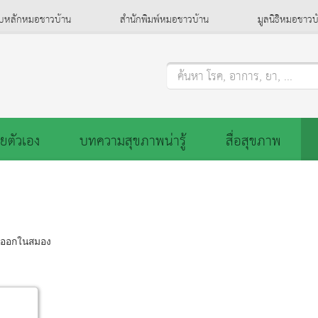
็บหลักหมอชาวบ้าน
สำนักพิมพ์หมอชาวบ้าน
มูลนิธิหมอชาวบ
ค้นหา โรค, อาการ, ยา, ...
ยตัวเอง
บทความสุขภาพน่ารู้
สื่อสุขภาพ
ดออกในสมอง