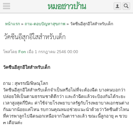
หน้าแรก
»
ถาม-ตอบปัญหาสุขภาพ
» วัคซีนอีสุกอีใสสำหรับเด็ก
วัคซีนอีสุกอีใสสำหรับเด็ก
โพสโดย
Fon
เมื่อ 1 กรกฎาคม 2546 00:00
วัคซีนอีสุกอีใสสำหรับเด็ก
ถาม : สุพรรณี/พิษณุโลก
วัคซีนอีสุกอีใสสำหรับเด็กจำเป็นหรือไม่ที่จะต้องฉีด บางคนบอกว่า
ปล่อยให้เป็นตามธรรมชาติดีกว่า และถ้าฉีดแล้วจะป้องกันได้ระยะ
เวลาสูงสุดกี่ปีคะ ค่าใช้จ่ายโรงพยาบาลรัฐกับโรงพยาบาลเอกชนต่าง
กันมากน้อยแค่ไหน รบกวนคุณหมอช่วยแนะนำด้วยว่าวัคซีนตัวไหน
ที่ควรพาลูกไปฉีดนอกเหนือจากในตารางแล้ว ขณะนี้ลูกอายุ ๓ ขวบ
๓ เดือนค่ะ