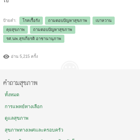
ไป
ป้ายคำ:
โรคเรื้อรัง
ถามตอบปัญหาสุขภาพ
เบาหวาน
คุยสุขภาพ
ถามตอบปัญหาสุขภาพ
รศ.นพ.สุรเกียรติ อาชานานุภาพ
อ่าน 5,215 ครั้ง
คำถามสุขภาพ
ทั้งหมด
การแพทย์ทางเลือก
ดูแลสุขภาพ
สุขภาพทางเพศและครอบครัว