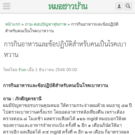
หน้าแรก
»
ถาม-ตอบปัญหาสุขภาพ
» การกินอาหารและข้อปฏิบัติ
สำหรับคนเป็นโรคเบาหวาน
การกินอาหารและข้อปฏิบัติสำหรับคนเป็นโรคเบา
หวาน
โพสโดย
Fon
เมื่อ 1 ธันวาคม 2546 00:00
การกินอาหารและข้อปฏิบัติสำหรับคนเป็นโรคเบาหวาน
ถาม : ภักดี/อุดรธานี
ผมมีปัญหาขอรบกวนคุณหมอ ให้ความกระจ่างผมด้วย ผมอายุ ๔๗ ปี
ไปตรวจเบาหวานครั้งแรก โดยอดอาหารหลังเที่ยงคืน เพราะต้อง
ตรวจตอน ๘ โมงเช้า ผลตรวจเลือดได้ ๑๒๖ mg/dl หมอบอกให้งด
ของหวานและอาหารจำพวกแป้ง ครั้งที่ ๒ อีก ๑ เดือนก็นัดให้มา
ตรวจอีก ผลเลือดได้ ๙๕ mg/dl ครั้งที่ ๓ อีก ๒-๓ เดือน ก็มาตรวจผล