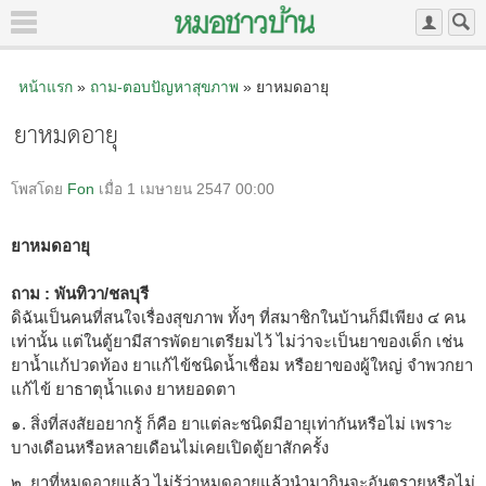
หน้าแรก
»
ถาม-ตอบปัญหาสุขภาพ
» ยาหมดอายุ
ยาหมดอายุ
โพสโดย
Fon
เมื่อ 1 เมษายน 2547 00:00
ยาหมดอายุ
ถาม : พันทิวา/ชลบุรี
ดิฉันเป็นคนที่สนใจเรื่องสุขภาพ ทั้งๆ ที่สมาชิกในบ้านก็มีเพียง ๔ คน
เท่านั้น แต่ในตู้ยามีสารพัดยาเตรียมไว้ ไม่ว่าจะเป็นยาของเด็ก เช่น
ยาน้ำแก้ปวดท้อง ยาแก้ไข้ชนิดน้ำเชื่อม หรือยาของผู้ใหญ่ จำพวกยา
แก้ไข้ ยาธาตุน้ำแดง ยาหยอดตา
๑. สิ่งที่สงสัยอยากรู้ ก็คือ ยาแต่ละชนิดมีอายุเท่ากันหรือไม่ เพราะ
บางเดือนหรือหลายเดือนไม่เคยเปิดตู้ยาสักครั้ง
๒. ยาที่หมดอายุแล้ว ไม่รู้ว่าหมดอายุแล้วนำมากินจะอันตรายหรือไม่