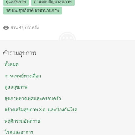
ดูแลสุขภาพ
ถามตอบปัญหาสุขภาพ
รศ.นพ.สุรเกียรติ อาชานานุภาพ
อ่าน 47,727 ครั้ง
คำถามสุขภาพ
ทั้งหมด
การแพทย์ทางเลือก
ดูแลสุขภาพ
สุขภาพทางเพศและครอบครัว
สร้างเสริมสุขภาพ 3 อ. และป้องกันโรค
พฤติกรรมอันตราย
โรคและอาการ