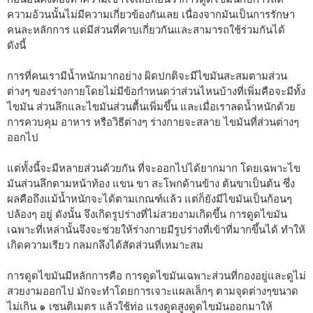
ความอ้วนนั้นไม่มีความเกี่ยวข้องกันเลย เนื่องจากมันเป็นการรักษา
คนละหลักการ แต่มีส่วนที่คาบเกี่ยวกันและสามารถใช้ร่วมกันได้
ดังนี้
การที่คนเรามีน้ำหนักมากอย่าง ผิดปกติจะมีไขมันสะสมตามส่วน
ต่างๆ ของร่างกายโดยไม่มีข้อกำหนดว่าส่วนไหนบ้างที่เพิ่มคือจะมีทั้ง
ไขมัน ส่วนลึกและไขมันส่วนตื้นเพิ่มขึ้น และเมื่อเราลดน้ำหนักด้วย
การควบคุม อาหาร หรือวิธีต่างๆ ร่างกายจะสลาย ไขมันที่ส่วนต่างๆ
ออกไป
แต่ทั้งนี้จะมีหลายส่วนด้วยกัน ที่จะออกไปได้ยากมาก โดยเฉพาะไข
มันส่วนลึกตามหน้าท้อง แขน ขา สะโพกด้านข้าง ต้นขาเป็นต้น ซึ่ง
ผลคือถึงแม้น้ำหนักจะได้ตามเกณฑ์แล้ว แต่ก็ยังมีไขมันเป็นก้อนๆ
ปล้องๆ อยู่ ดังนั้น จึงเกิดรูปร่างที่ไม่สวยงามเกิดขึ้น การดูดไขมัน
เฉพาะที่เหล่านั้นจึงจะช่วยให้ร่างกายมีรูปร่างที่เข้าที่มากขึ้นได้ ทำให้
เกิดความเรียว กลมกลึงได้สัดส่วนที่เหมาะสม
การดูดไขมันมีหลักการคือ การดูดไขมันเฉพาะส่วนที่กองอยู่และดูไม่
สวยงามออกไป มักจะทำโดยการเจาะแผลเล็กๆ ตามจุดต่างๆขนาด
ไม่เกิน ๑ เซนติเมตร แล้วใช้ท่อ แรงดูดสูงดูดไขมันออกมาให้