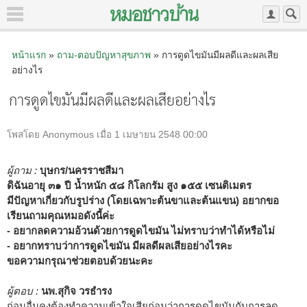
หน้าแรก
»
ถาม-ตอบปัญหาสุขภาพ
» การดูดไขมันมีผลดีและผลเสีย
อย่างไร
การดูดไขมันมีผลดีและผลเสียอย่างไร
โพสโดย Anonymous เมื่อ 1 เมษายน 2548 00:00
ผู้ถาม :
บุษกร/นครราชสีมา
ดิฉันอายุ ๓๑ ปี น้ำหนัก ๕๘ กิโลกรัม สูง ๑๕๕ เซนติเมตร
มีปัญหาเกี่ยวกับรูปร่าง (โดยเฉพาะต้นขาและต้นแขน) อยากขอ
เรียนถามคุณหมอดังนี้ค่ะ
- อยากลดความอ้วนด้วยการดูดไขมัน ไม่ทราบว่าทำได้หรือไม่
- อยากทราบว่าการดูดไขมัน มีผลดีผลเสียอย่างไรคะ
ขอความกรุณาช่วยตอบด้วยนะคะ
ผู้ตอบ :
นพ.สุกิจ วรธำรง
ก่อนอื่นคงต้องทำความเข้าใจเสียก่อนว่าการดูดไขมันกับการลด