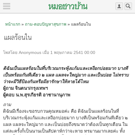
หน้าแรก
»
ถาม-ตอบปัญหาสุขภาพ
» แผลร้อนใน
แผลร้อนใน
โพสโดย Anonymous เมื่อ 1 พฤษภาคม 2541 00:00
ดิฉันเป็นแผลร้อนในที่บริเวณกระพุ้งแก้มและเหงือกบ่อยมาก บางที
เป็นพร้อมกันทีเดียว ๒ แผล แผลจะใหญ่มาก และเป็นบ่อย ไม่ทราบ
ว่าจะมีวิธีป้องกันหรือมียารักษาให้หายได้ไหม
ผู้ถาม จินตนา/กรุงเทพฯ
ผู้ตอบ น.พ.สุรเกียรติ อาชานานุภาพ
ถาม
ดิฉันมีเรื่องจะขอรบกวนคุณหมอค่ะ คือ ดิฉันเป็นแผลร้อนในที่
บริเวณกระพุ้งแก้มและเหงือกบ่อยมาก บางทีเป็นพร้อมกันทีเดียว ๒
แผล แผลจะใหญ่มาก และเป็นบ่อยถึงขนาดว่าต้องเป็นทุกเดือน ใน
แต่ละครั้งก็เป็นนานเป็นสัปดาห์กว่าจะหาย ทรมานมากเลยค่ะ ทั้ง