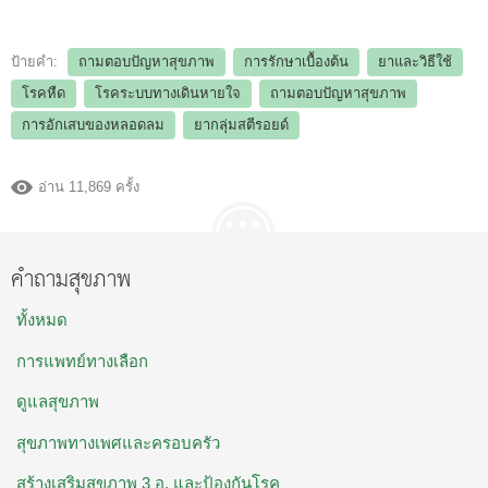
ป้ายคำ:
ถามตอบปัญหาสุขภาพ
การรักษาเบื้องต้น
ยาและวิธีใช้
โรคหืด
โรคระบบทางเดินหายใจ
ถามตอบปัญหาสุขภาพ
การอักเสบของหลอดลม
ยากลุ่มสตีรอยด์
อ่าน 11,869 ครั้ง
คำถามสุขภาพ
ทั้งหมด
การแพทย์ทางเลือก
ดูแลสุขภาพ
สุขภาพทางเพศและครอบครัว
สร้างเสริมสุขภาพ 3 อ. และป้องกันโรค