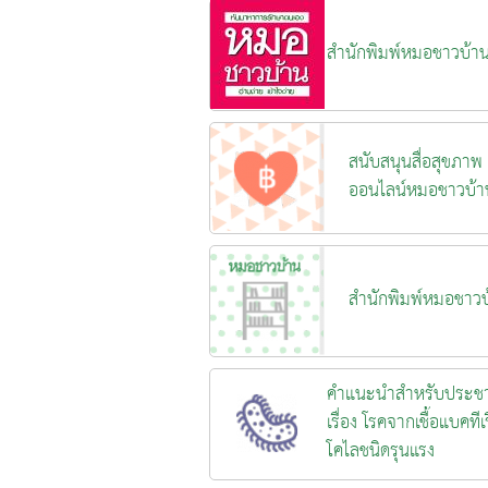
สำนักพิมพ์หมอชาวบ้า
สนับสนุนสื่อสุขภาพ
ออนไลน์หมอชาวบ้า
สำนักพิมพ์หมอชาวบ
คำแนะนำสำหรับประช
เรื่อง โรคจากเชื้อแบคทีเร
โคไลชนิดรุนแรง