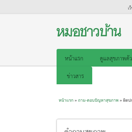
เว
หน้าแรก
ดูแลสุขภาพด้ว
ข่าวสาร
หน้าแรก
»
ถาม-ตอบปัญหาสุขภาพ
» ผิดปก