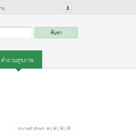
้าน
คำถามสุขภาพ
ขนาดตัวอักษร
|
|
|