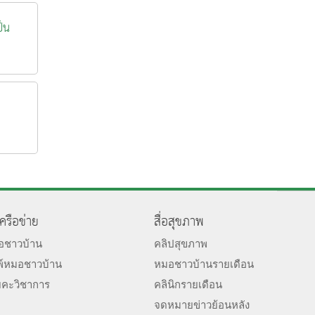
ป็น
เครือข่าย
สื่อสุขภาพ
มอชาวบ้าน
คลิปสุขภาพ
พ์หมอชาวบ้าน
หมอชาวบ้านรายเดือน
ยคะวิชาการ
คลินิกรายเดือน
จดหมายข่าวย้อนหลัง