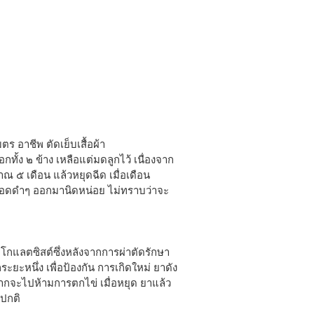
ตร อาชีพ ตัดเย็บเสื้อผ้า
กทั้ง ๒ ข้าง เหลือแต่มดลูกไว้ เนื่องจาก
าณ ๕ เดือน แล้วหยุดฉีด เมื่อเดือน
อดดำๆ ออกมานิดหน่อย ไม่ทราบว่าจะ
อกโกแลตซิสต์ซึ่งหลังจากการผ่าตัดรักษา
ระยะหนึ่ง เพื่อป้องกัน การเกิดใหม่ ยาดัง
จากจะไปห้ามการตกไข่ เมื่อหยุด ยาแล้ว
นปกติ