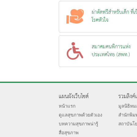
ผ่าตัดฟรีสำหรับเด็ก ที่เ
โรคหัวใจ
สมาคมคนพิการแห่ง
ประเทศไทย (สพท.)
แผนผังเว็บไซต์
รวมลิงค์
หน้าแรก
มูลนิธิห
ดูแลสุขภาพด้วยตัวเอง
สำนักพิม
บทความสุขภาพน่ารู้
สถาบันโ
สื่อสุขภาพ