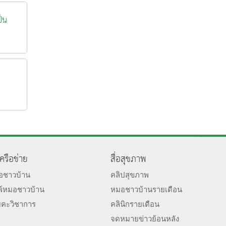
ป็น
เครือข่าย
สื่อสุขภาพ
มอชาวบ้าน
คลิปสุขภาพ
พ์หมอชาวบ้าน
หมอชาวบ้านรายเดือน
ยคะวิชาการ
คลินิกรายเดือน
จดหมายข่าวย้อนหลัง