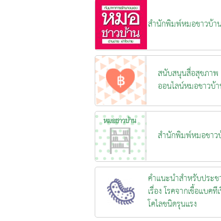
สำนักพิมพ์หมอชาวบ้า
สนับสนุนสื่อสุขภาพ
ออนไลน์หมอชาวบ้า
สำนักพิมพ์หมอชาวบ
คำแนะนำสำหรับประช
เรื่อง โรคจากเชื้อแบคทีเร
โคไลชนิดรุนแรง