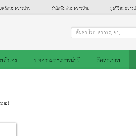
็บหลักหมอชาวบ้าน
สำนักพิมพ์หมอชาวบ้าน
มูลนิธิหมอชาวบ
ค้นหา โรค, อาการ, ยา, ...
ยตัวเอง
บทความสุขภาพน่ารู้
สื่อสุขภาพ
เมอร์