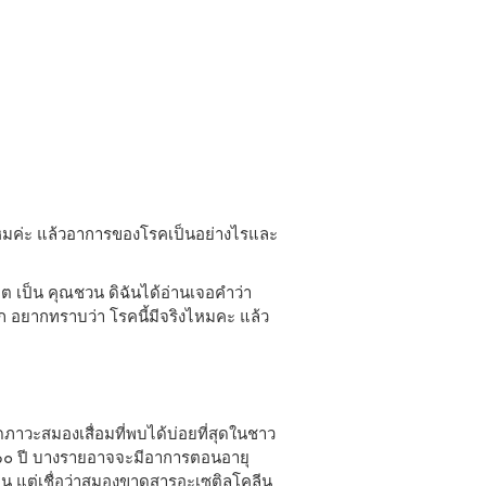
ไหมค่ะ แล้วอาการของโรคเป็นอย่างไรและ
 เป็น คุณชวน ดิฉันได้อ่านเจอคำว่า
ก อยากทราบว่า โรคนี้มีจริงไหมคะ แล้ว
ดภาวะสมองเสื่อมที่พบได้บ่อยที่สุดในชาว
-๖๐ ปี บางรายอาจจะมีอาการตอนอายุ
่นอน แต่เชื่อว่าสมองขาดสารอะเซติลโคลีน