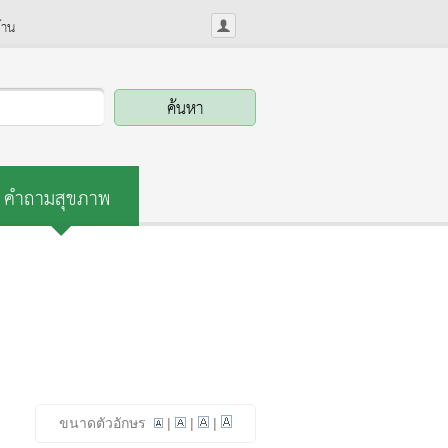
้าน
คำถามสุขภาพ
ขนาดตัวอักษร
|
|
|