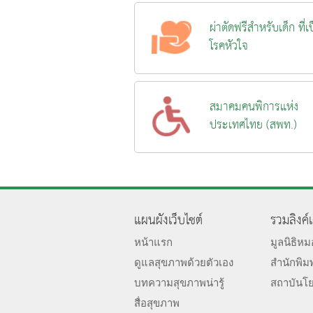
ผ่าตัดฟรีสำหรับเด็ก ที่เ
โรคหัวใจ
สมาคมคนพิการแห่ง
ประเทศไทย (สพท.)
แผนผังเว็บไซต์
รวมลิงค์
หน้าแรก
มูลนิธิห
ดูแลสุขภาพด้วยตัวเอง
สำนักพิม
บทความสุขภาพน่ารู้
สถาบันโ
สื่อสุขภาพ