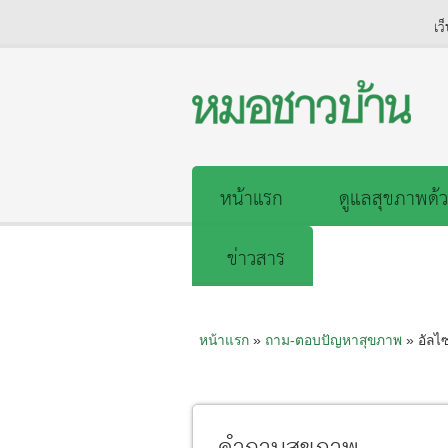
เว
หน้าแรก
ดูแลสุขภาพด้ว
ข่าวสาร
หน้าแรก
»
ถาม-ตอบปัญหาสุขภาพ
» อัลไซ